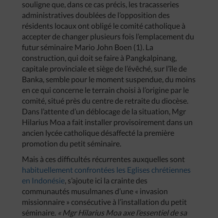
souligne que, dans ce cas précis, les tracasseries
administratives doublées de l’opposition des
résidents locaux ont obligé le comité catholique à
accepter de changer plusieurs fois l’emplacement du
futur séminaire Mario John Boen (1). La
construction, qui doit se faire à Pangkalpinang,
capitale provinciale et siège de l’évêché, sur l’île de
Banka, semble pour le moment suspendue, du moins
en ce qui concerne le terrain choisi à l’origine par le
comité, situé près du centre de retraite du diocèse.
Dans l’attente d’un déblocage de la situation, Mgr
Hilarius Moa a fait installer provisoirement dans un
ancien lycée catholique désaffecté la première
promotion du petit séminaire.
Mais à ces difficultés récurrentes auxquelles sont
habituellement confrontées les Eglises chrétiennes
en Indonésie
, s’ajoute ici la crainte des
communautés musulmanes d’une « invasion
missionnaire » consécutive à l’installation du petit
séminaire.
« Mgr Hilarius Moa axe l’essentiel de sa