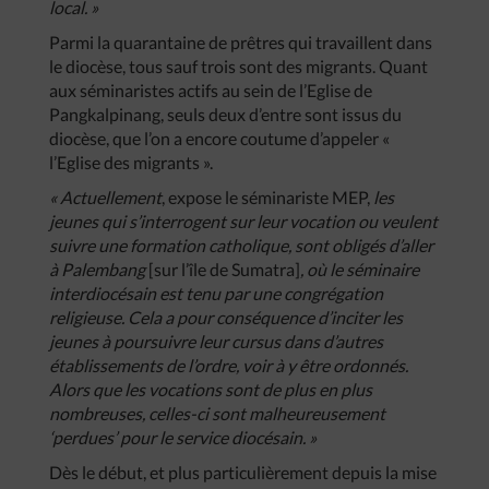
local. »
Parmi la quarantaine de prêtres qui travaillent dans
le diocèse, tous sauf trois sont des migrants. Quant
aux séminaristes actifs au sein de l’Eglise de
Pangkalpinang, seuls deux d’entre sont issus du
diocèse, que l’on a encore coutume d’appeler «
l’Eglise des migrants ».
« Actuellement
, expose le séminariste MEP,
les
jeunes qui s’interrogent sur leur vocation ou veulent
suivre une formation catholique, sont obligés d’aller
à Palembang
[sur l’île de Sumatra]
, où le séminaire
interdiocésain est tenu par une congrégation
religieuse. Cela a pour conséquence d’inciter les
jeunes à poursuivre leur cursus dans d’autres
établissements de l’ordre, voir à y être ordonnés.
Alors que les vocations sont de plus en plus
nombreuses, celles-ci sont malheureusement
‘perdues’ pour le service diocésain. »
Dès le début, et plus particulièrement depuis la mise