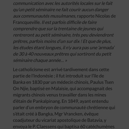
communication avec les autorités locales sur le fait
qu’un petit séminaire ne fait courir aucun danger
aux communautés musulmanes
, rapporte Nicolas de
Francqueville.
Il est parfois difficile de faire
comprendre que sur la trentaine de jeunes qui
rentreront au petit séminaire, très peu deviendront
prêtres, parfois moins d’un sur dix ! Et que de plus,
les études étant longues, il n’y aura pas une ‘armada’
de 30 à 40 nouveaux prêtres qui sortiront du petit
séminaire chaque année… »
Le catholicisme est arrivé tardivement dans cette
partie de l’Indonésie ; il fut introduit sur l’île de
Banka en 1830 par un médecin chinois, Paulus Tsen
On Njie, baptisé en Malaisie, qui accompagnait des
migrants chinois venus travailler dans les mines
d’étain de Pankalpinang. En 1849, ayant entendu
parler d’un embryon de communauté chrétienne qui
s’était créé à Bangka, Mgr Vrancken, évêque
coadjuteur du vicariat apostolique de Batavia, y
envoya le P. Claessens qui baptisa 60 catéchumènes