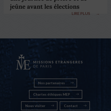
jeûne avant les élections
LIRE PLUS
→
nationales
Nos partenaires
Chartes éthiques MEP
Nous visiter
Contact