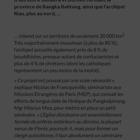
province de Bangka Belitung, ainsi que l’archipel
Riau, plus au nord, …
2.
… s’étend sur un territoire de seulement 30 000 km
Très majoritairement musulman (à plus de 80 %),
l’archipel accueille également près de 8 % de
bouddhistes, presque autant de confucianistes et
plus de 4 % de chrétiens (dont les catholiques
représentent un peu moins de la moitié).
« Ce projet est poussé par une vraie nécessité »,
explique Nicolas de Francqueville, séminariste aux
Missions Etrangères de Paris (MEP), qui connaît les
efforts de longue date de l’évêque de Pangkalpinang,
Mgr Hilarius Moa, pour mettre en place un petit
séminaire.
« L’Eglise diocésaine est essentiellement
formée de prêtres extérieurs au diocèse, la plupart
venus de Florès
, poursuit-il,
mais pour former un
clergé autochtone, il faut absolument un séminaire