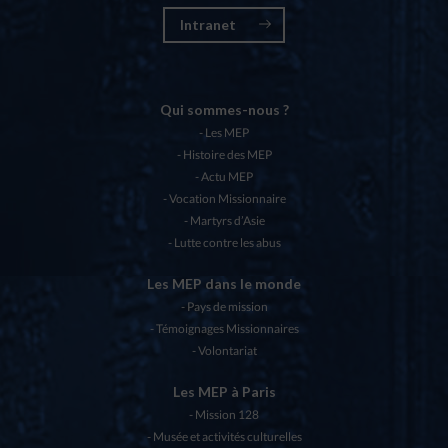
Intranet
Qui sommes-nous ?
Les MEP
Histoire des MEP
Actu MEP
Vocation Missionnaire
Martyrs d’Asie
Lutte contre les abus
Les MEP dans le monde
Pays de mission
Témoignages Missionnaires
Volontariat
Les MEP à Paris
Mission 128
Musée et activités culturelles