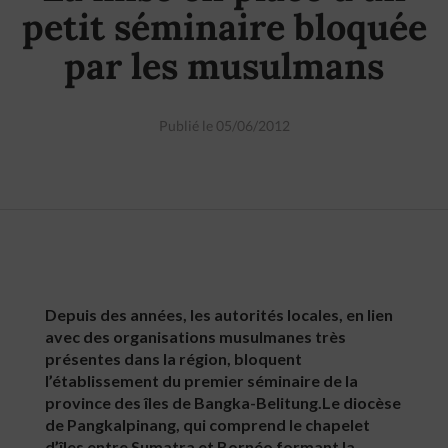
petit séminaire bloquée
par les musulmans
Publié le 05/06/2012
Depuis des années, les autorités locales, en lien
avec des organisations musulmanes très
présentes dans la région, bloquent
l’établissement du premier séminaire de la
province des îles de Bangka-Belitung.Le diocèse
de Pangkalpinang, qui comprend le chapelet
d’îles entre Sumatra et Bornéo formant la