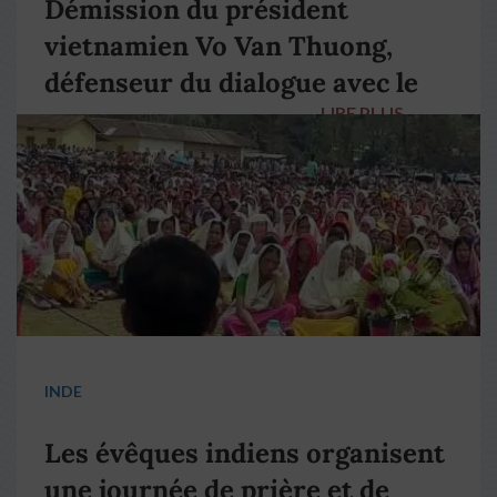
Démission du président
vietnamien Vo Van Thuong,
défenseur du dialogue avec le
LIRE PLUS
→
pape François
INDE
Les évêques indiens organisent
une journée de prière et de