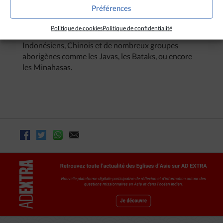
Suharto
ont amené dans les îles de Bangka Belitung
Préférences
des populations venues d’autres provinces
d’Indonésie, créant peu à peu une communauté aux
Politique de cookies
Politique de confidentialité
origines ethniques très diverses, mêlant Malais,
Indonésiens, Chinois et de nombreux groupes
aborigènes comme les Javas, les Bataks, ou encore
les Minahasas.