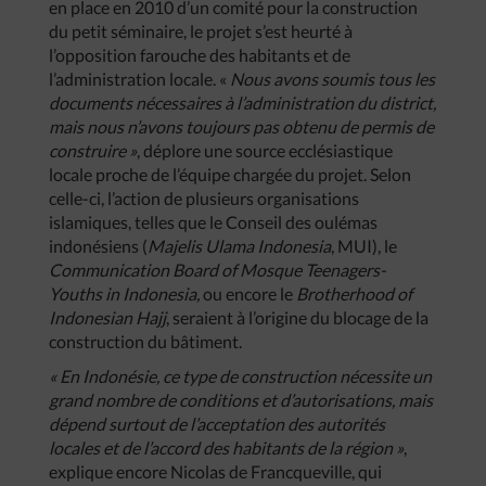
en place en 2010 d’un comité pour la construction
du petit séminaire, le projet s’est heurté à
l’opposition farouche des habitants et de
l’administration locale. «
Nous avons soumis tous les
documents nécessaires à l’administration du district,
mais nous n’avons toujours pas obtenu de permis de
construire »
, déplore une source ecclésiastique
locale proche de l’équipe chargée du projet. Selon
celle-ci, l’action de plusieurs organisations
islamiques, telles que le Conseil des oulémas
indonésiens (
Majelis Ulama Indonesia
, MUI), le
Communication Board of Mosque Teenagers-
Youths in Indonesia,
ou encore le
Brotherhood of
Indonesian Hajj
, seraient à l’origine du blocage de la
construction du bâtiment.
« En Indonésie, ce type de construction nécessite un
grand nombre de conditions et d’autorisations, mais
dépend surtout de l’acceptation des autorités
locales et de l’accord des habitants de la région »
,
explique encore Nicolas de Francqueville, qui