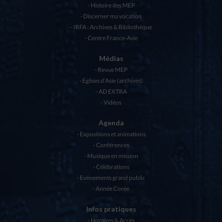
Histoire des MEP
Discerner ma vocation
IRFA : Archives & Bibliothèque
Centre France-Asie
Médias
Revue MEP
Eglises d’Asie (archives)
AD EXTRA
Vidéos
Agenda
Expositions et animations
Conférences
Musique en mission
Célébrations
Evénements grand public
Année Corée
Infos pratiques
Horaires & Accès