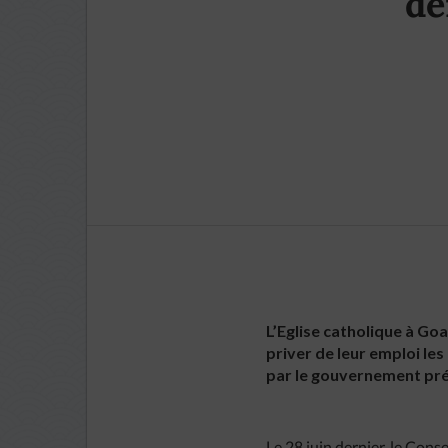
de
L’Eglise catholique à Go
priver de leur emploi le
par le gouvernement pr
Le 28 juin dernier, le Conse