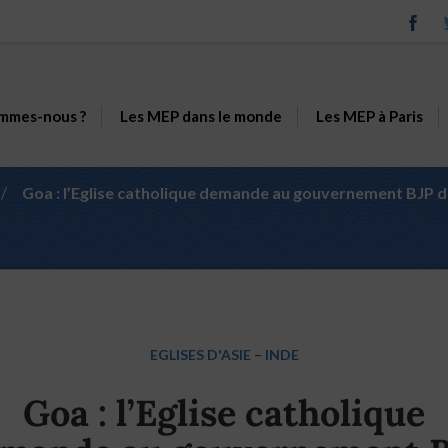
mmes-nous ?
Les MEP dans le monde
Les MEP à Paris
/
Goa : l’Eglise catholique demande au gouvernement BJP de
EGLISES D'ASIE
–
INDE
Goa : l’Eglise catholique