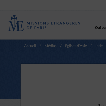
Qui so
Accueil
/
Médias
/
Eglises d'Asie
/
Inde