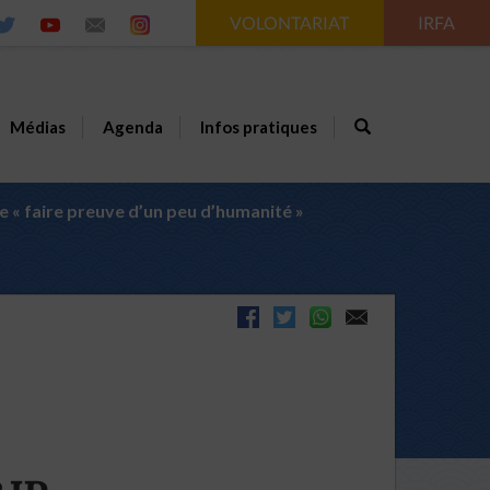
VOLONTARIAT
IRFA
Médias
Agenda
Infos pratiques
 « faire preuve d’un peu d’humanité »