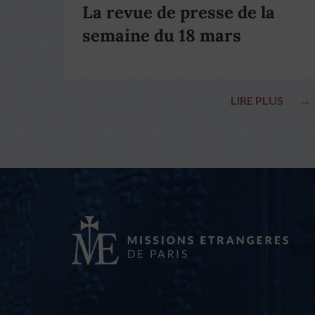
La revue de presse de la
semaine du 18 mars
LIRE PLUS
→