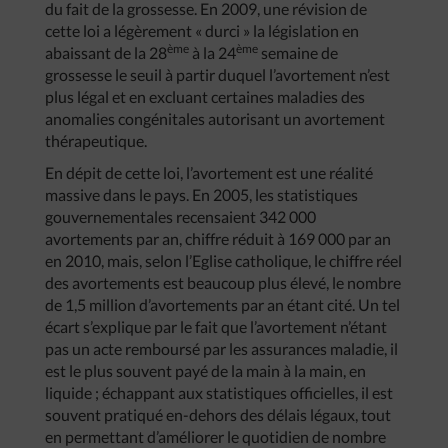
du fait de la grossesse. En 2009, une révision de
cette loi a légèrement « durci » la législation en
ème
ème
abaissant de la 28
à la 24
semaine de
grossesse le seuil à partir duquel l’avortement n’est
plus légal et en excluant certaines maladies des
anomalies congénitales autorisant un avortement
thérapeutique.
En dépit de cette loi, l’avortement est une réalité
massive dans le pays. En 2005, les statistiques
gouvernementales recensaient 342 000
avortements par an, chiffre réduit à 169 000 par an
en 2010, mais, selon l’Eglise catholique, le chiffre réel
des avortements est beaucoup plus élevé, le nombre
de 1,5 million d’avortements par an étant cité. Un tel
écart s’explique par le fait que l’avortement n’étant
pas un acte remboursé par les assurances maladie, il
est le plus souvent payé de la main à la main, en
liquide ; échappant aux statistiques officielles, il est
souvent pratiqué en-dehors des délais légaux, tout
en permettant d’améliorer le quotidien de nombre