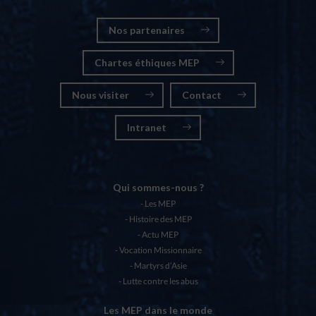
Nos partenaires
Chartes éthiques MEP
Nous visiter
Contact
Intranet
Qui sommes-nous ?
Les MEP
Histoire des MEP
Actu MEP
Vocation Missionnaire
Martyrs d’Asie
Lutte contre les abus
Les MEP dans le monde