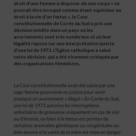
droit d’une femme à disposer de son corps « ne
pouvait être invoqué comme étant supérieur au
droit à la vie d’un fœtus », la Cour
constitutionnelle de Corée du Sud a pris une
décision inédite dans un pays où les
avortements sont très nombreux et où leur
légalité repose sur une interprétation laxiste
d’une loi de 1973. L’Eglise catholique a salué
cette décision, qui a été vivement critiquée par
des organisations féministes.
La Cour constitutionnelle avait été saisie par une
sage-femme poursuivie en justice pour avoir
pratiqué un avortement
« illégal »
. En Corée du Sud,
une loi de 1973 autorise les interruptions
volontaires de grossesse uniquement en cas de viol
ou d’inceste, ou bien si le fœtus est porteur de
certaines anomalies génétiques ou congénitales ou
bien encore si la santé de la mère est mise en danger