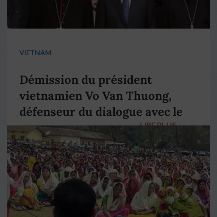
VIETNAM
Démission du président
vietnamien Vo Van Thuong,
défenseur du dialogue avec le
LIRE PLUS
→
pape François