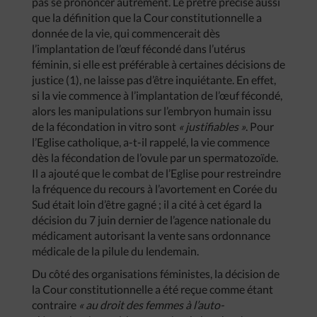
pas se prononcer autrement. Le prêtre précise aussi
que la définition que la Cour constitutionnelle a
donnée de la vie, qui commencerait dès
l’implantation de l’œuf fécondé dans l’utérus
féminin, si elle est préférable à certaines décisions de
justice (1), ne laisse pas d’être inquiétante. En effet,
si la vie commence à l’implantation de l’œuf fécondé,
alors les manipulations sur l’embryon humain issu
de la fécondation in vitro sont
« justifiables »
. Pour
l’Eglise catholique, a-t-il rappelé, la vie commence
dès la fécondation de l’ovule par un spermatozoïde.
Il a ajouté que le combat de l’Eglise pour restreindre
la fréquence du recours à l’avortement en Corée du
Sud était loin d’être gagné ; il a cité à cet égard la
décision du 7 juin dernier de l’agence nationale du
médicament autorisant la vente sans ordonnance
médicale de la pilule du lendemain.
Du côté des organisations féministes, la décision de
la Cour constitutionnelle a été reçue comme étant
contraire
« au droit des femmes à l’auto-