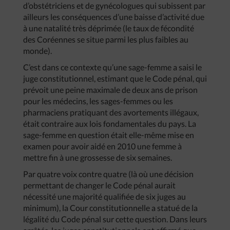
d’obstétriciens et de gynécologues qui subissent par
ailleurs les conséquences d’une baisse d’activité due
à une natalité très déprimée (le taux de fécondité
des Coréennes se situe parmi les plus faibles au
monde).
C’est dans ce contexte qu’une sage-femme a saisi le
juge constitutionnel, estimant que le Code pénal, qui
prévoit une peine maximale de deux ans de prison
pour les médecins, les sages-femmes ou les
pharmaciens pratiquant des avortements illégaux,
était contraire aux lois fondamentales du pays. La
sage-femme en question était elle-même mise en
examen pour avoir aidé en 2010 une femme à
mettre fin à une grossesse de six semaines.
Par quatre voix contre quatre (là où une décision
permettant de changer le Code pénal aurait
nécessité une majorité qualifiée de six juges au
minimum), la Cour constitutionnelle a statué de la
légalité du Code pénal sur cette question. Dans leurs