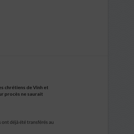
es chrétiens de Vinh et
ur procès ne saurait
s ont déjà été transférés au