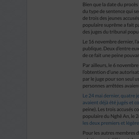
Bien que la date du procès
du type de sentence qui se
de trois des jeunes accusé
populaire suprême a fait pa
des juges du tribunal popul
Le 16 novembre dernier, l’a
publique. Deux d’entre eux
de ce fait une peine pouvan
Par ailleurs, le 6 novembr
l’obtention d’une autorisati
par le juge pour son seul u
personnes arrêtées avaien
Le 24 mai dernier, quatre 
avaient déjà été jugés et
peine). Les trois accusés 
populaire du Nghê An, le 
les deux premiers et légèr
Pour les autres membres du