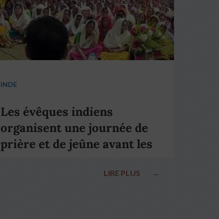
INDE
Les évêques indiens
organisent une journée de
prière et de jeûne avant les
élections nationales
LIRE PLUS
→