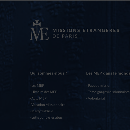
Qui sommes-nous ?
Les MEP dans le mond
Les MEP
Pays de mission
Histoire des MEP
Témoignages Missionnaires
Actu MEP
Volontariat
Vocation Missionnaire
Martyrs d’Asie
Lutte contre les abus