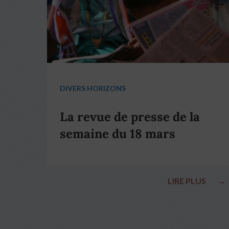
DIVERS HORIZONS
La revue de presse de la
semaine du 18 mars
LIRE PLUS
→