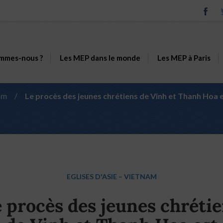
mmes-nous ?
Les MEP dans le monde
Les MEP à Paris
am
/
Le procès des jeunes chrétiens de Vinh et Thanh Hoa 
EGLISES D'ASIE
–
VIETNAM
 procès des jeunes chréti