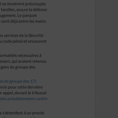
usé se montrent préoccupés
familles, assure la défense
 jugement. Le parquet
s sont déjà entre les mains
s services de la Sécurité
du code pénal et encourent
formalités nécessaires à
ossiers, qui avaient retenus
es gens du groupe des
om de groupe des 17)
ursis pour cette dernière
 appel, devant le tribunal
ncées précédemment contre
s s’attendent à un procès