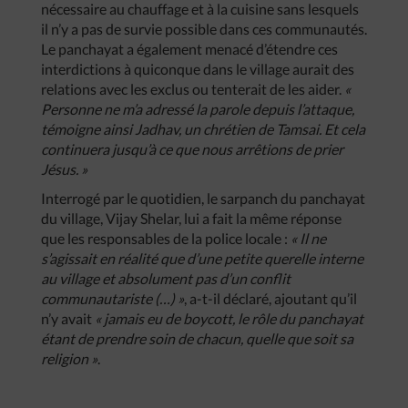
nécessaire au chauffage et à la cuisine sans lesquels
il n’y a pas de survie possible dans ces communautés.
Le panchayat a également menacé d’étendre ces
interdictions à quiconque dans le village aurait des
relations avec les exclus ou tenterait de les aider.
«
Personne ne m’a adressé la parole depuis l’attaque,
témoigne ainsi Jadhav, un chrétien de Tamsai. Et cela
continuera jusqu’à ce que nous arrêtions de prier
Jésus. »
Interrogé par le quotidien, le sarpanch du panchayat
du village, Vijay Shelar, lui a fait la même réponse
que les responsables de la police locale :
« Il ne
s’agissait en réalité que d’une petite querelle interne
au village et absolument pas d’un conflit
communautariste (…) »
, a-t-il déclaré, ajoutant qu’il
n’y avait
« jamais eu de boycott, le rôle du panchayat
étant de prendre soin de chacun, quelle que soit sa
religion »
.