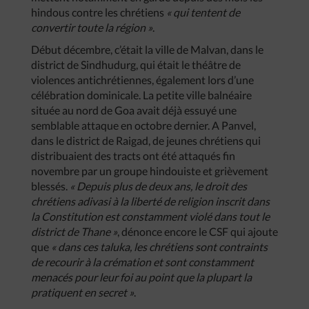
hindous contre les chrétiens
« qui tentent de
convertir toute la région »
.
Début décembre, c’était la ville de Malvan, dans le
district de Sindhudurg, qui était le théâtre de
violences antichrétiennes, également lors d’une
célébration dominicale. La petite ville balnéaire
située au nord de Goa avait déjà essuyé une
semblable attaque en octobre dernier. A Panvel,
dans le district de Raigad, de jeunes chrétiens qui
distribuaient des tracts ont été attaqués fin
novembre par un groupe hindouiste et grièvement
blessés.
« Depuis plus de deux ans, le droit des
chrétiens adivasi à la liberté de religion inscrit dans
la Constitution est constamment violé dans tout le
district de Thane »
, dénonce encore le CSF qui ajoute
que
« dans ces taluka, les chrétiens sont contraints
de recourir à la crémation et sont constamment
menacés pour leur foi au point que la plupart la
pratiquent en secret »
.