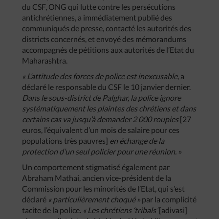
du CSF, ONG qui lutte contre les persécutions
antichrétiennes, a immédiatement publié des
communiqués de presse, contacté les autorités des
districts concernés, et envoyé des mémorandums
accompagnés de pétitions aux autorités de l’Etat du
Maharashtra.
« L’attitude des forces de police est inexcusable
, a
déclaré le responsable du CSF le 10 janvier dernier.
Dans le sous-district de Palghar, la police ignore
systématiquement les plaintes des chrétiens et dans
certains cas va jusqu’à demander 2 000 roupies
[27
euros, l’équivalent d’un mois de salaire pour ces
populations très pauvres]
en échange de la
protection d’un seul policier pour une réunion. »
Un comportement stigmatisé également par
Abraham Mathai, ancien vice-président de la
Commission pour les minorités de l’Etat, qui s’est
déclaré
« particulièrement choqué »
par la complicité
tacite de la police.
« Les chrétiens ‘tribals’
[adivasi]