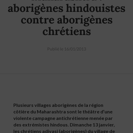
aborigènes hindouistes
contre aborigènes
chrétiens
Publié le 16/01/2013
Plusieurs villages aborigènes de la région
côtière du Maharashtra sont le théâtre d’une
violente campagne antichrétienne menée par
des extrémistes hindous. Dimanche 13 janvier,
les chrétiens adivasi (aborigènes) du village de