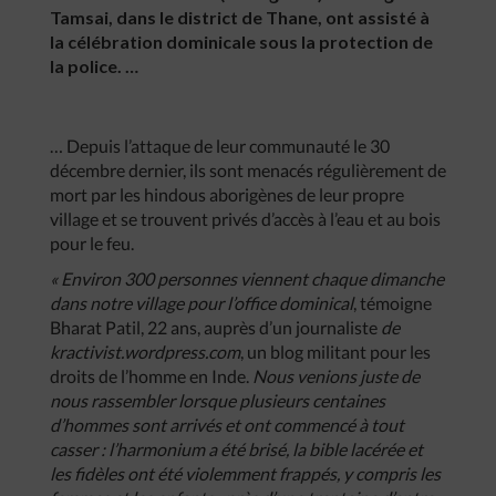
Tamsai, dans le district de Thane, ont assisté à
la célébration dominicale sous la protection de
la police. …
… Depuis l’attaque de leur communauté le 30
décembre dernier, ils sont menacés régulièrement de
mort par les hindous aborigènes de leur propre
village et se trouvent privés d’accès à l’eau et au bois
pour le feu.
« Environ 300 personnes viennent chaque dimanche
dans notre village pour l’office dominical
, témoigne
Bharat Patil, 22 ans, auprès d’un journaliste
de
kractivist.wordpress.com
, un blog militant pour les
droits de l’homme en Inde.
Nous venions juste de
nous rassembler lorsque plusieurs centaines
d’hommes sont arrivés et ont commencé à tout
casser : l’harmonium a été brisé, la bible lacérée et
les fidèles ont été violemment frappés, y compris les