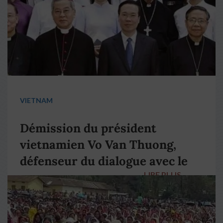
VIETNAM
Démission du président
vietnamien Vo Van Thuong,
défenseur du dialogue avec le
LIRE PLUS
→
pape François