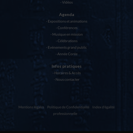
Vidéos
Agenda
Expositions et animations
Conférences
Musique en mission
Célébrations
Evénements grand public
Année Corée
Infos pratiques
Horaires & Accès
Nous contacter
Mentions légales
Politique de Confidentialité
Index d'égalité
professionnelle