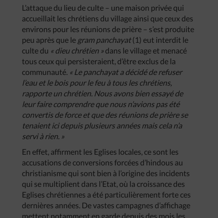
L’attaque du lieu de culte – une maison privée qui
accueillait les chrétiens du village ainsi que ceux des
environs pour les réunions de prière – s’est produite
peu après que le
gram panchayat
(1) eut interdit le
culte du
« dieu chrétien »
dans le village et menacé
tous ceux qui persisteraient, d’être exclus de la
communauté.
« Le panchayat a décidé de refuser
l’eau et le bois pour le feu à tous les chrétiens,
rapporte un chrétien. Nous avons bien essayé de
leur faire comprendre que nous n’avions pas été
convertis de force et que des réunions de prière se
tenaient ici depuis plusieurs années mais cela n’a
servi à rien. »
En effet, affirment les Eglises locales, ce sont les
accusations de conversions forcées d’hindous au
christianisme qui sont bien à l’origine des incidents
qui se multiplient dans l’Etat, où la croissance des
Eglises chrétiennes a été particulièrement forte ces
dernières années. De vastes campagnes d’affichage
mettent notamment en garde depuis des mois les