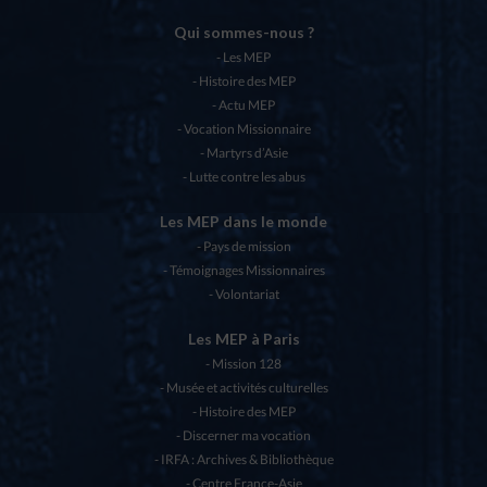
Qui sommes-nous ?
Les MEP
Histoire des MEP
Actu MEP
Vocation Missionnaire
Martyrs d’Asie
Lutte contre les abus
Les MEP dans le monde
Pays de mission
Témoignages Missionnaires
Volontariat
Les MEP à Paris
Mission 128
Musée et activités culturelles
Histoire des MEP
Discerner ma vocation
IRFA : Archives & Bibliothèque
Centre France-Asie