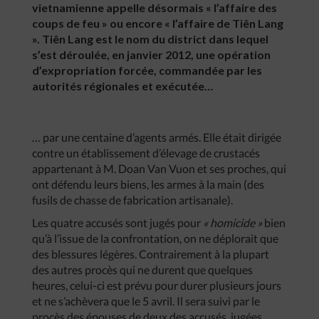
vietnamienne appelle désormais « l’affaire des
coups de feu » ou encore « l’affaire de Tiên Lang
». Tiên Lang est le nom du district dans lequel
s’est déroulée, en janvier 2012, une opération
d’expropriation forcée, commandée par les
autorités régionales et exécutée…
… par une centaine d’agents armés. Elle était dirigée
contre un établissement d’élevage de crustacés
appartenant à M. Doan Van Vuon et ses proches, qui
ont défendu leurs biens, les armes à la main (des
fusils de chasse de fabrication artisanale).
Les quatre accusés sont jugés pour
« homicide »
bien
qu’à l’issue de la confrontation, on ne déplorait que
des blessures légères. Contrairement à la plupart
des autres procès qui ne durent que quelques
heures, celui-ci est prévu pour durer plusieurs jours
et ne s’achèvera que le 5 avril. Il sera suivi par le
procès des épouses de deux des accusés, jugées