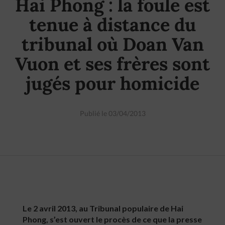
Hai Phong : la foule est
tenue à distance du
tribunal où Doan Van
Vuon et ses frères sont
jugés pour homicide
Publié le 03/04/2013
Le 2 avril 2013, au Tribunal populaire de Hai
Phong, s’est ouvert le procès de ce que la presse