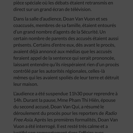
pièce spéciale où les débats étaient retransmis en
direct sur un grand écran de télévision.
Dans la salle d’audience, Doan Van Vuon et ses
coaccusés, membres de sa famille, étaient entourés
d’un grand nombre d’agents de la Sécurité. Un
certain nombre de parents des accusés étaient aussi
présents. Certains d’entre eux, dès avant le procès,
avaient déjà annoncé aux médias que les accusés
feraient appel de la sentence qui serait prononcée,
laissant entendre qu’ils n’espéraient rien d’un procès
contrôlé par les autorités régionales, celles-là
mêmes qui les avaient spoliés de leur terre et détruit
leur maison.
L’audience a été suspendue 11h30 pour reprendre à
14h. Durant la pause, Mme Pham Thi Hiên, épouse
du second accusé, Doan Van Qui, a résumé le
déroulement du procès pour les reporters de
Radio
Free Asia
. Après les premières formalités, Doan Van
Vuon a été interrogé. Il est resté très calme et a
justifié son comportement dans l’affaire avec