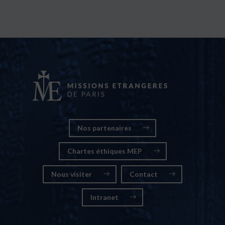
Nos partenaires
Chartes éthiques MEP
Nous visiter
Contact
Intranet