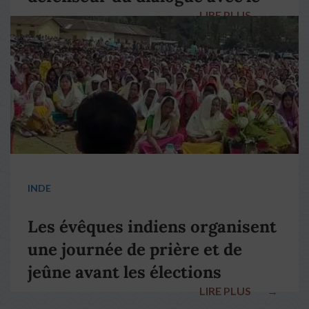
LIRE PLUS
→
pape François
INDE
Les évêques indiens organisent
une journée de prière et de
jeûne avant les élections
LIRE PLUS
→
nationales