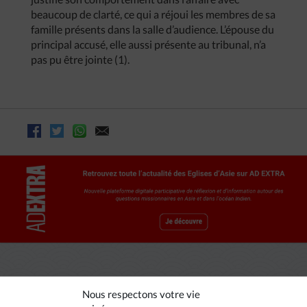
beaucoup de clarté, ce qui a réjoui les membres de sa
famille présents dans la salle d’audience. L’épouse du
principal accusé, elle aussi présente au tribunal, n’a
pas pu être jointe (1).
Nous respectons votre vie