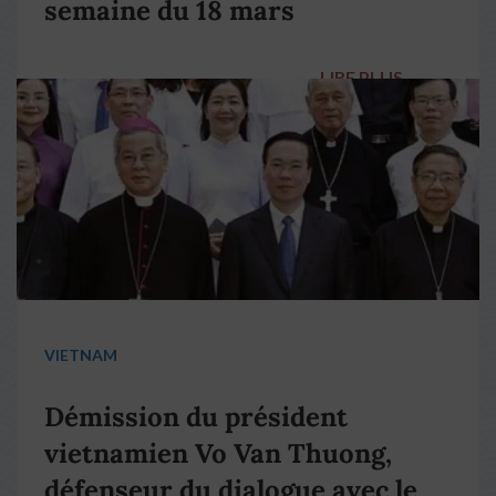
semaine du 18 mars
LIRE PLUS
→
VIETNAM
Démission du président
vietnamien Vo Van Thuong,
défenseur du dialogue avec le