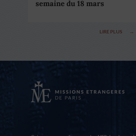
semaine du 18 mars
LIRE PLUS
→