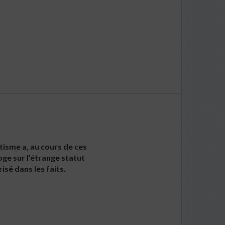
utisme a, au cours de ces
oge sur l’étrange statut
isé dans les faits.