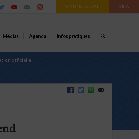
VOLONTARIAT
IRFA
Médias
Agenda
Infos pratiques
ion officielle
end