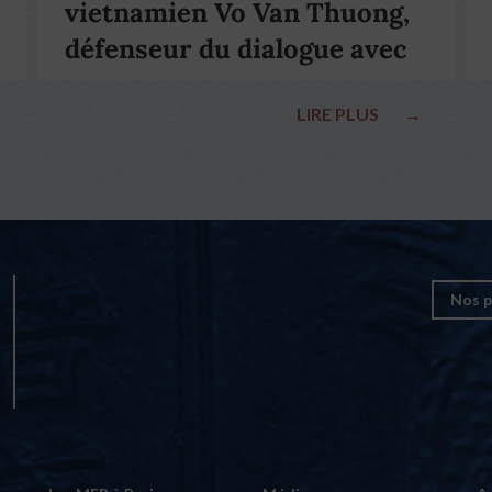
vietnamien Vo Van Thuong,
défenseur du dialogue avec
le pape François
LIRE PLUS
→
Nos p