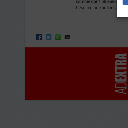
comme dans plusieurs provi
besoin d’une autorisation d