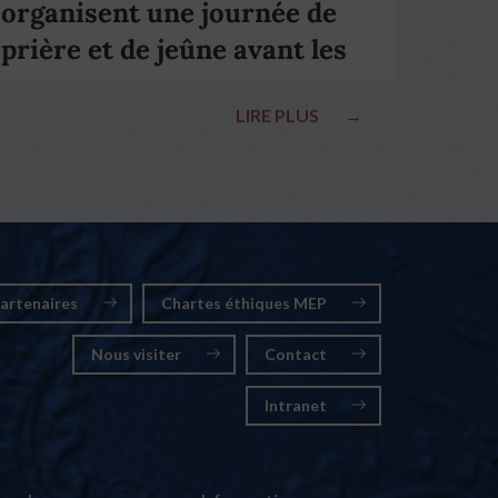
organisent une journée de
prière et de jeûne avant les
élections nationales
LIRE PLUS
→
artenaires
Chartes éthiques MEP
Nous visiter
Contact
Intranet