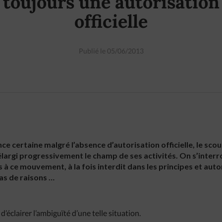
toujours une autorisation
officielle
Publié le 05/06/2013
ce certaine malgré l’absence d’autorisation officielle, le sco
élargi progressivement le champ de ses activités. On s’interr
 à ce mouvement, à la fois interdit dans les principes et autor
as de raisons …
’éclairer l’ambiguïté d’une telle situation.