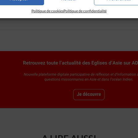
nces, le mouvement dispose d’un siège et de locaux. Cependant, l
u gouvernement, qui contrôle et suit de près les activités de ces j
Politique de cookies
Politique de confidentialité