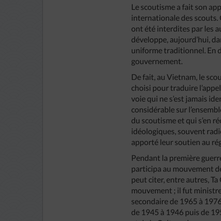
Le scoutisme a fait son app
internationale des scouts.
ont été interdites par les
développe, aujourd’hui, dan
uniforme traditionnel. En d
gouvernement.
De fait, au Vietnam, le sco
choisi pour traduire l’app
voie qui ne s’est jamais i
considérable sur l’ensembl
du scoutisme et qui s’en r
idéologiques, souvent rad
apporté leur soutien au ré
Pendant la première guerr
participa au mouvement de
peut citer, entre autres, 
mouvement ; il fut ministr
secondaire de 1965 à 1976,
de 1945 à 1946 puis de 19