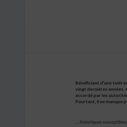
Bénéficiant d’une toléran
vingt dernières années, 
accordé par les autorités
Pourtant, il ne manque p
… historiques susceptibles d