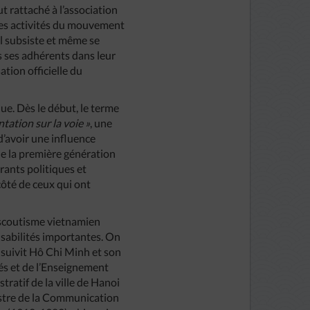
t rattaché à l’association
 les activités du mouvement
Il subsiste et même se
s ses adhérents dans leur
ation officielle du
ue. Dès le début, le terme
ntation sur la voie »
, une
d’avoir une influence
de la première génération
rants politiques et
ôté de ceux qui ont
 scoutisme vietnamien
sabilités importantes. On
 suivit Hô Chi Minh et son
és et de l’Enseignement
ratif de la ville de Hanoi
istre de la Communication