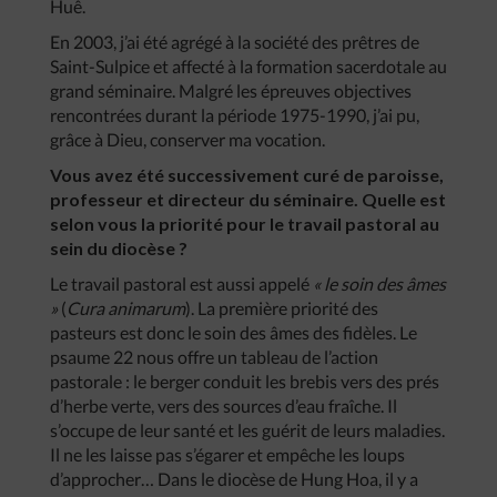
Huê.
En 2003, j’ai été agrégé à la société des prêtres de
Saint-Sulpice et affecté à la formation sacerdotale au
grand séminaire. Malgré les épreuves objectives
rencontrées durant la période 1975-1990, j’ai pu,
grâce à Dieu, conserver ma vocation.
Vous avez été successivement curé de paroisse,
professeur et directeur du séminaire. Quelle est
selon vous la priorité pour le travail pastoral au
sein du diocèse ?
Le travail pastoral est aussi appelé
« le soin des âmes
»
(
Cura animarum
). La première priorité des
pasteurs est donc le soin des âmes des fidèles. Le
psaume 22 nous offre un tableau de l’action
pastorale : le berger conduit les brebis vers des prés
d’herbe verte, vers des sources d’eau fraîche. Il
s’occupe de leur santé et les guérit de leurs maladies.
Il ne les laisse pas s’égarer et empêche les loups
d’approcher… Dans le diocèse de Hung Hoa, il y a