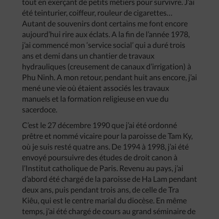
tout en exerçant de petits métiers pour survivre. J’ai
été teinturier, coiffeur, rouleur de cigarettes…
Autant de souvenirs dont certains me font encore
aujourd’hui rire aux éclats. A la fin de l’année 1978,
j’ai commencé mon ‘service social’ qui a duré trois
ans et demi dans un chantier de travaux
hydrauliques (creusement de canaux d’irrigation) à
Phu Ninh. A mon retour, pendant huit ans encore, j’ai
mené une vie où étaient associés les travaux
manuels et la formation religieuse en vue du
sacerdoce.
C’est le 27 décembre 1990 que j’ai été ordonné
prêtre et nommé vicaire pour la paroisse de Tam Ky,
où je suis resté quatre ans. De 1994 à 1998, j’ai été
envoyé poursuivre des études de droit canon à
l’Institut catholique de Paris. Revenu au pays, j’ai
d’abord été chargé de la paroisse de Ha Lam pendant
deux ans, puis pendant trois ans, de celle de Tra
Kiêu, qui est le centre marial du diocèse. En même
temps, j’ai été chargé de cours au grand séminaire de