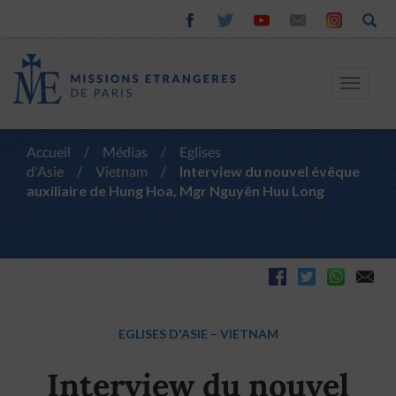
Toggle
navigat
Accueil
/
Médias
/
Eglises
d'Asie
/
Vietnam
/
Interview du nouvel évêque
auxiliaire de Hung Hoa, Mgr Nguyên Huu Long
EGLISES D'ASIE
–
VIETNAM
Interview du nouvel