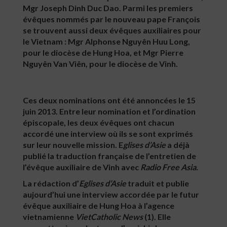
Mgr Joseph Dinh Duc Dao. Parmi les premiers
évêques nommés par le nouveau pape François
se trouvent aussi deux évêques auxiliaires pour
le Vietnam : Mgr Alphonse Nguyên Huu Long,
pour le diocèse de Hung Hoa, et Mgr Pierre
Nguyên Van Viên, pour le diocèse de Vinh.
Ces deux nominations ont été annoncées le 15
juin 2013. Entre leur nomination et l’ordination
épiscopale, les deux évêques ont chacun
accordé une interview où ils se sont exprimés
sur leur nouvelle mission. E
glises d’Asie
a déjà
publié la traduction française de l’entretien de
l’évêque auxiliaire de Vinh avec
Radio Free Asia.
La rédaction d’
Eglises d’Asie
traduit et publie
aujourd’hui une interview accordée par le futur
évêque auxiliaire de Hung Hoa à l’agence
vietnamienne
VietCatholic News
(1). Elle