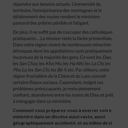
répondre aux besoins actuels. L’immensité du
territoire, l’omniprésence des montagnes et le
délabrement des routes rendent le ministère
pastoral des prêtres pénible et fatigant.
De plus, il ne suffit pas de s’occuper des catholiques
pratiquants… La mission reste la tâche primordiale.
Dans cette région vivent de nombreuses minorités
ethniques dont les appellations sont pratiquement
inconnues de la majorité des gens. Ce sont les
Dao
,
les
San Chay
, les
Kho Mu
, les
Ha Nhi,
les
La Chi,
les
Phu La,
les
San Chi
, les
Bô Y,
etc. Par ailleurs, cette
région frontalière de la Chine et du Laos connaît
certains fléaux sociaux. Cependant, malgré ces
problèmes préoccupants, je reste pleinement
confiant, abandonné entre les mains de Dieu et prêt
à m’engager dans ce ministère.
Comment vous préparez-vous à exercer votre
ministère dans un diocèse aussi vaste, aussi
géographiquement accidenté, et au milieu de si