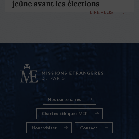
jeûne avant les élections
LIRE PLUS
→
nationales
Nos partenaires
Chartes éthiques MEP
Nous visiter
Contact