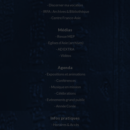
Discerner ma vocation
IRFA : Archives & Bibliothèque
Centre France-Asie
Médias
Revue MEP
Eglises d’Asie (archives)
AD EXTRA
Vidéos
Agenda
Expositions et animations
Conférences
Musique en mission
Célébrations
Evénements grand public
Année Corée
Infos pratiques
Horaires & Accès