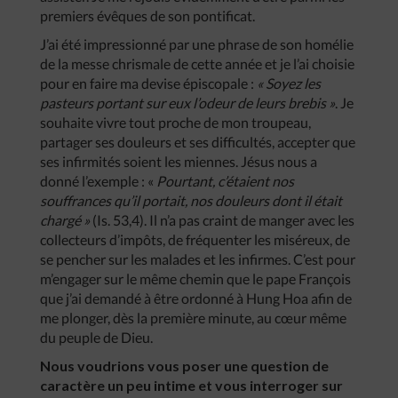
premiers évêques de son pontificat.
J’ai été impressionné par une phrase de son homélie
de la messe chrismale de cette année et je l’ai choisie
pour en faire ma devise épiscopale :
« Soyez les
pasteurs portant sur eux l’odeur de leurs brebis »
. Je
souhaite vivre tout proche de mon troupeau,
partager ses douleurs et ses difficultés, accepter que
ses infirmités soient les miennes. Jésus nous a
donné l’exemple : «
Pourtant, c’étaient nos
souffrances qu’il portait, nos douleurs dont il était
chargé »
(Is. 53,4). Il n’a pas craint de manger avec les
collecteurs d’impôts, de fréquenter les miséreux, de
se pencher sur les malades et les infirmes. C’est pour
m’engager sur le même chemin que le pape François
que j’ai demandé à être ordonné à Hung Hoa afin de
me plonger, dès la première minute, au cœur même
du peuple de Dieu.
Nous voudrions vous poser une question de
caractère un peu intime et vous interroger sur