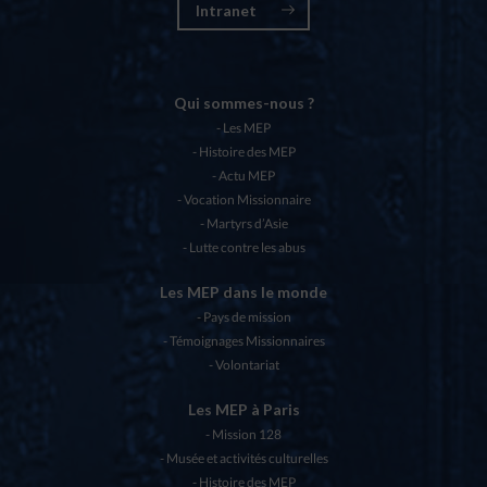
Intranet
Qui sommes-nous ?
Les MEP
Histoire des MEP
Actu MEP
Vocation Missionnaire
Martyrs d’Asie
Lutte contre les abus
Les MEP dans le monde
Pays de mission
Témoignages Missionnaires
Volontariat
Les MEP à Paris
Mission 128
Musée et activités culturelles
Histoire des MEP