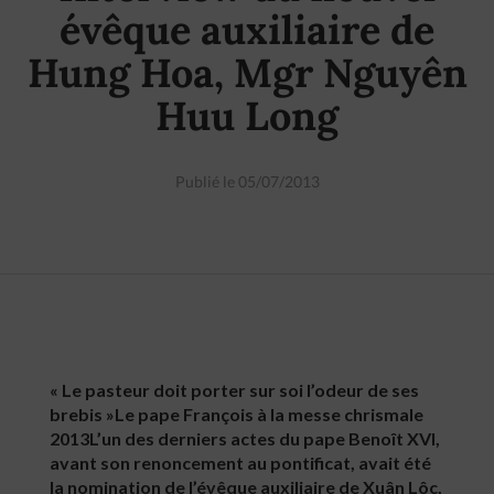
évêque auxiliaire de
Hung Hoa, Mgr Nguyên
Huu Long
Publié le 05/07/2013
« Le pasteur doit porter sur soi l’odeur de ses
brebis »Le pape François à la messe chrismale
2013L’un des derniers actes du pape Benoît XVI,
avant son renoncement au pontificat, avait été
la nomination de l’évêque auxiliaire de Xuân Lôc,