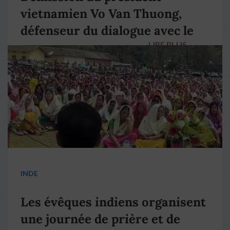
vietnamien Vo Van Thuong,
défenseur du dialogue avec le
LIRE PLUS
→
pape François
INDE
Les évêques indiens organisent
une journée de prière et de