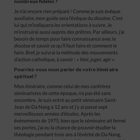
nombreux fidèles ?
Je n’ai encore rien préparé ! Comme je suis évêque
auxiliaire, mon guide sera l’évêque du diocèse. C’est
lui qui m’indiquera les orientations à suivre. Je
m’instruirai aussi auprès des prêtres. Par ailleurs, j’ai
besoin de temps pour faire connaissance avec le
diocèse et savoir ce qu’il faut faire et comment le
faire. Bref, je suivrai la méthode des mouvements
d’action catholique, à savoir :
« Voir, juger, agir ».
Pourriez-vous nous parler de votre itinéraire
spirituel ?
Mon itinéraire, comme celui de mes confrères
séminaristes de cette époque, n’a pas été sans
encombre. Je suis entré au petit séminaire Saint-
Jean de Da Nang à 12 ans et j’y ai passé sept
merveilleuses années d’études. Après les
événements de 1975, bien que le séminaire ait fermé
ses portes, j’ai eu la chance de pouvoir étudier la
théologie pendant trois ans à l’évêché de Da Nang,