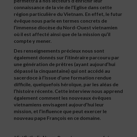
permettra à nos lecteurs d’enrichir leur
connaissance de la vie de l’Eglise dans cette
région particulière du Vietnam. En effet, le futur
évêque nous parle en termes concrets de
l’immense diocèse du Nord-Ouest vietnamien
où il est affecté ainsi que de la mission qu’il
compte y mener.
Des renseignements précieux nous sont
également donnés sur l’itinéraire parcouru par
une génération de prêtres (ayant aujourd’hui
dépassé la cinquantaine) qui ont accédé au
sacerdoce à l’issue d’une formation rendue
difficile, quelquefois héroïque, par les aléas de
l’histoire récente. Cette interview nous apprend
également comment les nouveaux évêques
vietnamiens envisagent aujourd’hui leur
mission, et l’influence que peut exercer le
nouveau pape François en ce domaine.