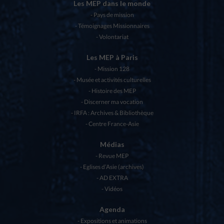
Les MEP dans le monde
Pays de mission
Témoignages Missionnaires
Volontariat
Les MEP à Paris
Mission 128
Musée et activités culturelles
Histoire des MEP
Discerner ma vocation
IRFA : Archives & Bibliothèque
Centre France-Asie
Médias
Revue MEP
Eglises d’Asie (archives)
AD EXTRA
Vidéos
Agenda
Expositions et animations