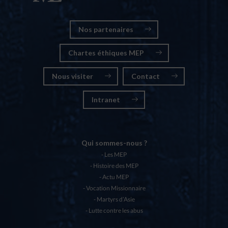
Nos partenaires
Chartes éthiques MEP
Nous visiter
Contact
Intranet
Qui sommes-nous ?
Les MEP
Histoire des MEP
Actu MEP
Vocation Missionnaire
Martyrs d’Asie
Lutte contre les abus