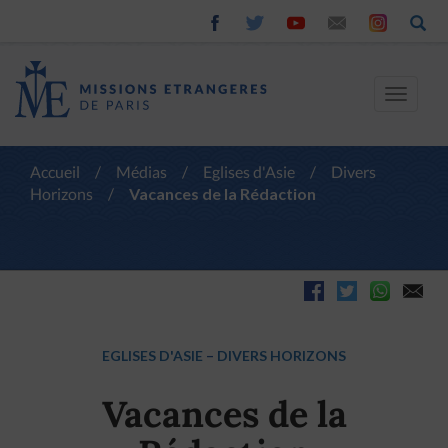
Toggle
navigat
Accueil
/
Médias
/
Eglises d'Asie
/
Divers
Horizons
/
Vacances de la Rédaction
EGLISES D'ASIE
–
DIVERS HORIZONS
Vacances de la