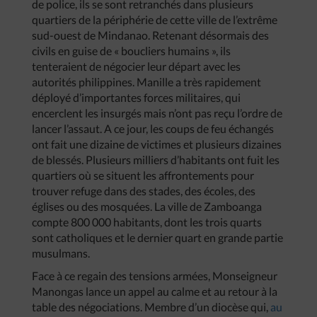
de police, ils se sont retranchés dans plusieurs
quartiers de la périphérie de cette ville de l’extrême
sud-ouest de Mindanao. Retenant désormais des
civils en guise de « boucliers humains », ils
tenteraient de négocier leur départ avec les
autorités philippines. Manille a très rapidement
déployé d’importantes forces militaires, qui
encerclent les insurgés mais n’ont pas reçu l’ordre de
lancer l’assaut. A ce jour, les coups de feu échangés
ont fait une dizaine de victimes et plusieurs dizaines
de blessés. Plusieurs milliers d’habitants ont fuit les
quartiers où se situent les affrontements pour
trouver refuge dans des stades, des écoles, des
églises ou des mosquées. La ville de Zamboanga
compte 800 000 habitants, dont les trois quarts
sont catholiques et le dernier quart en grande partie
musulmans.
Face à ce regain des tensions armées, Monseigneur
Manongas lance un appel au calme et au retour à la
table des négociations. Membre d’un diocèse qui,
au