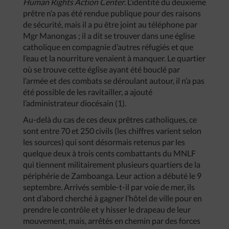
Human Rights Action Center
. L’identité du deuxième
prêtre n’a pas été rendue publique pour des raisons
de sécurité, mais il a pu être joint au téléphone par
Mgr Manongas ; il a dit se trouver dans une église
catholique en compagnie d’autres réfugiés et que
l’eau et la nourriture venaient à manquer. Le quartier
où se trouve cette église ayant été bouclé par
l’armée et des combats se déroulant autour, il n’a pas
été possible de les ravitailler, a ajouté
l’administrateur diocésain (1).
Au-delà du cas de ces deux prêtres catholiques, ce
sont entre 70 et 250 civils (les chiffres varient selon
les sources) qui sont désormais retenus par les
quelque deux à trois cents combattants du MNLF
qui tiennent militairement plusieurs quartiers de la
périphérie de Zamboanga. Leur action a débuté le 9
septembre. Arrivés semble-t-il par voie de mer, ils
ont d’abord cherché à gagner l’hôtel de ville pour en
prendre le contrôle et y hisser le drapeau de leur
mouvement, mais, arrêtés en chemin par des forces