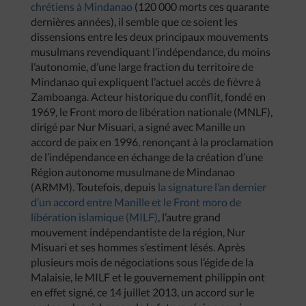
chrétiens à Mindanao
(120 000 morts ces quarante
dernières années), il semble que ce soient les
dissensions entre les deux principaux mouvements
musulmans revendiquant l’indépendance, du moins
l’autonomie, d’une large fraction du territoire de
Mindanao qui expliquent l’actuel accès de fièvre à
Zamboanga. Acteur historique du conflit, fondé en
1969, le Front moro de libération nationale (MNLF),
dirigé par Nur Misuari, a signé avec Manille un
accord de paix en 1996, renonçant à la proclamation
de l’indépendance en échange de la création d’une
Région autonome musulmane de Mindanao
(ARMM). Toutefois, depuis
la signature l’an dernier
d’un accord entre Manille et le Front moro de
libération islamique (MILF)
, l’autre grand
mouvement indépendantiste de la région, Nur
Misuari et ses hommes s’estiment lésés. Après
plusieurs mois de négociations sous l’égide de la
Malaisie, le MILF et le gouvernement philippin ont
en effet signé, ce 14 juillet 2013, un accord sur le