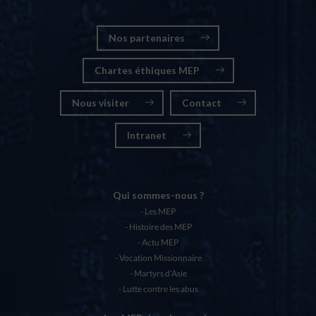
Nos partenaires
Chartes éthiques MEP
Nous visiter
Contact
Intranet
Qui sommes-nous ?
Les MEP
Histoire des MEP
Actu MEP
Vocation Missionnaire
Martyrs d’Asie
Lutte contre les abus