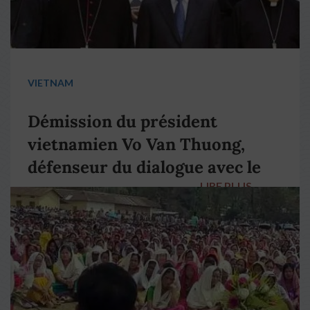
VIETNAM
Démission du président
vietnamien Vo Van Thuong,
défenseur du dialogue avec le
LIRE PLUS
→
pape François