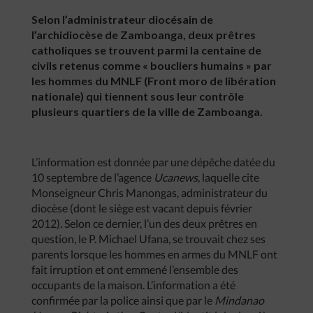
Selon l’administrateur diocésain de
l’archidiocèse de Zamboanga, deux prêtres
catholiques se trouvent parmi la centaine de
civils retenus comme « boucliers humains » par
les hommes du MNLF (Front moro de libération
nationale) qui tiennent sous leur contrôle
plusieurs quartiers de la ville de Zamboanga.
L’information est donnée par une dépêche datée du
10 septembre de l’agence
Ucanews
, laquelle cite
Monseigneur Chris Manongas, administrateur du
diocèse (dont le siège est vacant depuis février
2012). Selon ce dernier, l’un des deux prêtres en
question, le P. Michael Ufana, se trouvait chez ses
parents lorsque les hommes en armes du MNLF ont
fait irruption et ont emmené l’ensemble des
occupants de la maison. L’information a été
confirmée par la police ainsi que par le
Mindanao