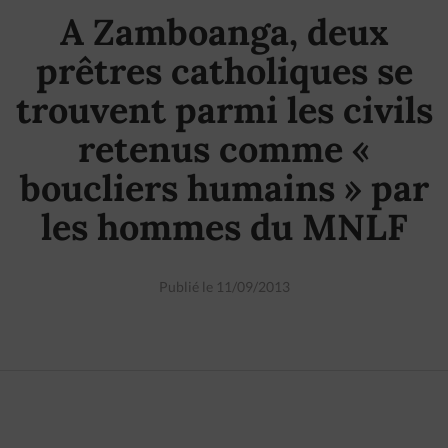
A Zamboanga, deux
prêtres catholiques se
trouvent parmi les civils
retenus comme «
boucliers humains » par
les hommes du MNLF
Publié le 11/09/2013