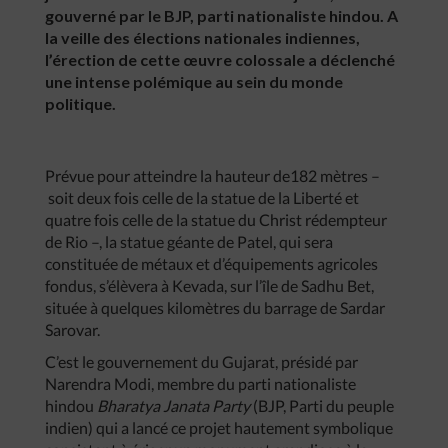
gouverné par le BJP, parti nationaliste hindou. A
la veille des élections nationales indiennes,
l’érection de cette œuvre colossale a déclenché
une intense polémique au sein du monde
politique.
Prévue pour atteindre la hauteur de182 mètres –
soit deux fois celle de la statue de la Liberté et
quatre fois celle de la statue du Christ rédempteur
de Rio –, la statue géante de Patel, qui sera
constituée de métaux et d’équipements agricoles
fondus, s’élèvera à Kevada, sur l’île de Sadhu Bet,
située à quelques kilomètres du barrage de Sardar
Sarovar.
C’est le gouvernement du Gujarat, présidé par
Narendra Modi, membre du parti nationaliste
hindou
Bharatya Janata Party
(BJP, Parti du peuple
indien) qui a lancé ce projet hautement symbolique