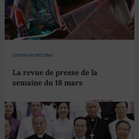
DIVERS HORIZONS
La revue de presse de la
semaine du 18 mars
LIRE PLUS
→