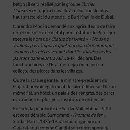
béton ; il sera réalisé par le groupe
Turner
Construction
, qui a travaillé à l’élévation du plus
haut gratte-ciel du monde, le Burj Khalifa de Dubai.
Narendra Modi a demandé aux agriculteurs de faire
don d’une pièce de métal pour la statue de Patel qui
recevra le nom de «
Statue de l’Unité ».
« Nous ne
voulons pas n’importe quel morceau de métal, nous
voulons des pièces venant d’outils utilisés par des
paysans dans leur travail »
, a-t-il déclaré. Des
fonctionnaires de l’Etat ont déjà commencé la
collecte des pièces dans les villages.
Outre la statue géante, le ministre-président du
Gujarat prévoit également de faire édifier sur l’île un
mémorial, un hôtel, un palais des congrès, des parcs
d’attraction et plusieurs instituts de recherche.
En Inde, la popularité de Sardar Vallabhbhai Patel
est considérable. Surnommé
« l’homme de fer »
,
Sardar Patel (1875-1950) était originaire du
Gujarat, tout comme Gandhi son contemporain,