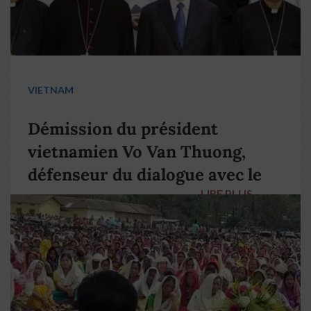
VIETNAM
Démission du président
vietnamien Vo Van Thuong,
défenseur du dialogue avec le
LIRE PLUS
→
pape François