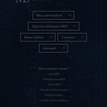
Nos partenaires
Chartes éthiques MEP
Nous visiter
Contact
Intranet
Qui sommes-nous ?
Les MEP
Histoire des MEP
Actu MEP
Vocation Missionnaire
Martyrs d’Asie
Lutte contre les abus