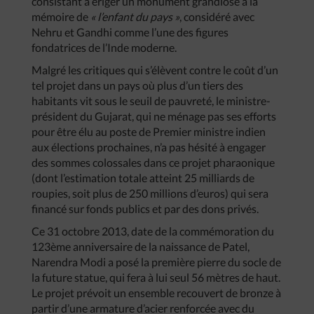
consistant à ériger un monument grandiose à la
mémoire de
« l’enfant du pays »
, considéré avec
Nehru et Gandhi comme l’une des figures
fondatrices de l’Inde moderne.
Malgré les critiques qui s’élèvent contre le coût d’un
tel projet dans un pays où plus d’un tiers des
habitants vit sous le seuil de pauvreté, le ministre-
président du Gujarat, qui ne ménage pas ses efforts
pour être élu au poste de Premier ministre indien
aux élections prochaines, n’a pas hésité à engager
des sommes colossales dans ce projet pharaonique
(dont l’estimation totale atteint 25 milliards de
roupies, soit plus de 250 millions d’euros) qui sera
financé sur fonds publics et par des dons privés.
Ce 31 octobre 2013, date de la commémoration du
123ème anniversaire de la naissance de Patel,
Narendra Modi a posé la première pierre du socle de
la future statue, qui fera à lui seul 56 mètres de haut.
Le projet prévoit un ensemble recouvert de bronze à
partir d’une armature d’acier renforcée avec du