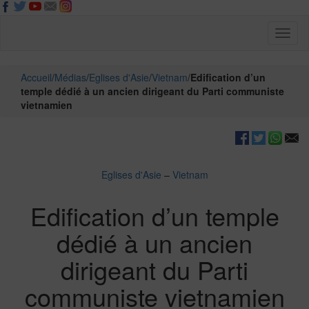
Toggl
naviga
Accueil
/
Médias
/
Eglises d'Asie
/
Vietnam
/
Edification d’un
temple dédié à un ancien dirigeant du Parti communiste
vietnamien
Eglises d'Asie
–
Vietnam
Edification d’un temple
dédié à un ancien
dirigeant du Parti
communiste vietnamien