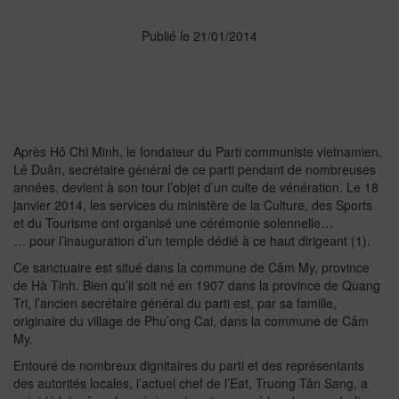
Publié le 21/01/2014
Après Hô Chi Minh, le fondateur du Parti communiste vietnamien,
Lê Duân, secrétaire général de ce parti pendant de nombreuses
années, devient à son tour l’objet d’un culte de vénération. Le 18
janvier 2014, les services du ministère de la Culture, des Sports
et du Tourisme ont organisé une cérémonie solennelle…
… pour l’inauguration d’un temple dédié à ce haut dirigeant (1).
Ce sanctuaire est situé dans la commune de Câm My, province
de Hà Tinh. Bien qu’il soit né en 1907 dans la province de Quang
Tri, l’ancien secrétaire général du parti est, par sa famille,
originaire du village de Phu’ong Cai, dans la commune de Câm
My.
Entouré de nombreux dignitaires du parti et des représentants
des autorités locales, l’actuel chef de l’Eat, Truong Tân Sang, a