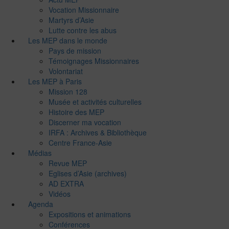
Vocation Missionnaire
Martyrs d’Asie
Lutte contre les abus
Les MEP dans le monde
Pays de mission
Témoignages Missionnaires
Volontariat
Les MEP à Paris
Mission 128
Musée et activités culturelles
Histoire des MEP
Discerner ma vocation
IRFA : Archives & Bibliothèque
Centre France-Asie
Médias
Revue MEP
Eglises d’Asie (archives)
AD EXTRA
Vidéos
Agenda
Expositions et animations
Conférences