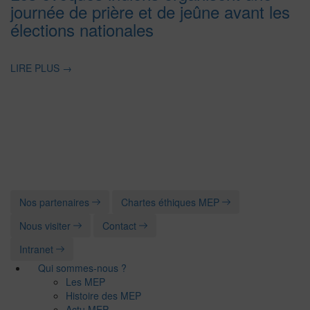
journée de prière et de jeûne avant les
élections nationales
LIRE PLUS
→
Nos partenaires
Chartes éthiques MEP
Nous visiter
Contact
Intranet
Qui sommes-nous ?
Les MEP
Histoire des MEP
Actu MEP