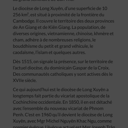
Le diocèse de Long Xuyên, d’une superficie de 10
256 km², est situé à proximité de la frontière du
Cambodge. Il couvre le territoire des deux provinces
de An Giang et de Kiên Giang. La population, de
diverses origines, vietnamienne, chinoise, khmère et
cham, adhère à de nombreuses religions, le
bouddhisme du petit et grand véhicule, le
caodaïsme, l’islam et quelques autres.
Dès 1515, on signale la présence, sur le territoire de
l’actuel diocèse, du dominicain Gaspar de la Croix.
Des communautés catholiques y sont actives dès le
XVIIe siècle.
Ce qui aujourd’hui est le diocèse de Long Xuyên a
longtemps fait partie du vicariat apostolique de la
Cochinchine occidentale. En 1850, il en est détaché
avec l’ensemble du nouveau vicariat de Phnom
Penh. C’est en 1960 qu’il devient le diocèse de Long
Xuyên, avec Mgr Michel Nguyên Khac Ngu, comme
premier évêque. L’évêque actuel est Mgr Joseph Trân