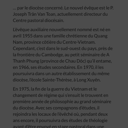
… par le diocèse concerné. Le nouvel évêque est le P.
Joseph Trân Van Toan, actuellement directeur du
Centre pastoral diocésain.
L’évêque auxiliaire nouvellement nommé est né en
avril 1955 dans une famille chrétienne du Quang
Nam, province côtière du Centre-Vietnam.
Cependant, c’est dans le sud-ouest du pays, près de
la frontière du Cambodge, au petit séminaire de A
Thanh Phung (province de Chau Dôc) qu’il entame,
en 1966, ses études secondaires. En 1970, il les
poursuivra dans un autre établissement du même
diocèse, l’école Sainte-Thérèse, à Long Xuyên.
En 1975, la fin de la guerre du Vietnam et le
changement de régime qui s’ensuit le trouvent en
première année de philosophie au grand séminaire
du diocèse. Avec ses compagnons d’études, il
rejoindra les locaux de l’évêché où, pendant deux
ans encore, il poursuivra des études de théologie
avant d’être envoyé en stage pastoral dans une