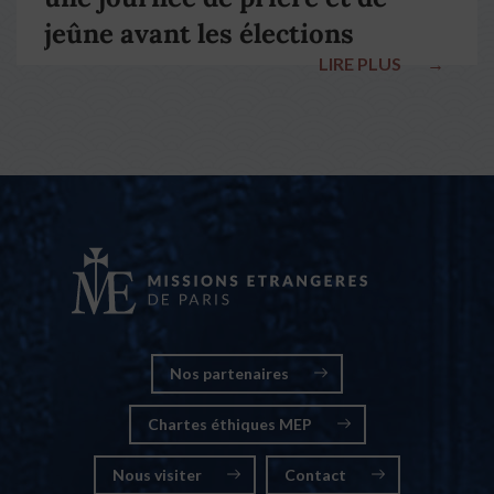
jeûne avant les élections
LIRE PLUS
→
nationales
Nos partenaires
Chartes éthiques MEP
Nous visiter
Contact