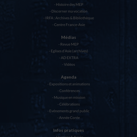
Histoire des MEP
Discerner ma vocation
IRFA : Archives & Bibliothèque
Centre France-Asie
Médias
Revue MEP
Eglises d’Asie (archives)
AD EXTRA
Vidéos
Agenda
Expositions et animations
Conférences
Musique en mission
Célébrations
Evénements grand public
Année Corée
Infos pratiques