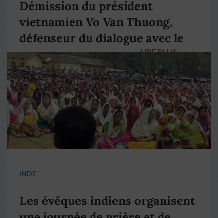
Démission du président
vietnamien Vo Van Thuong,
défenseur du dialogue avec le
LIRE PLUS
→
pape François
INDE
Les évêques indiens organisent
une journée de prière et de