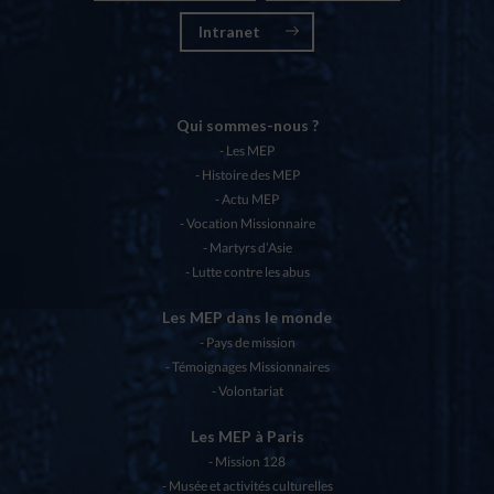
Intranet
Qui sommes-nous ?
Les MEP
Histoire des MEP
Actu MEP
Vocation Missionnaire
Martyrs d’Asie
Lutte contre les abus
Les MEP dans le monde
Pays de mission
Témoignages Missionnaires
Volontariat
Les MEP à Paris
Mission 128
Musée et activités culturelles