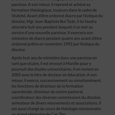
paroisse. A son retour, il reprend et achève sa
formation théologique, toujours dans le cadre de
l’évêché. Avant d’être ordonné diacre par l’évêque du
diocèse, Mgr Jean-Baptiste Bui Tuân, il lui faudra
attendre huit ans pendant lesquels il se met au
service d’une nouvelle paroisse. Il exercera son
ministère de diacre pendant quatre ans avant d’être
ordonné prêtre en novembre 1992 par l’évêque du
diocèse.
Après huit ans de ministère dans une paroisse en
tant que vicaire, il est envoyé à Manille pour y
poursuit des études universitaires. Il en revient en
2005 avec le titre de docteur en éducation. A son
retour, il exerce, successivement ou simultanément,
les fonctions de directeur de la formation
sacerdotale, directeur du centre pastoral,
coordinateur des diverses commissions du diocèse,
animateur de divers mouvements et associations. Il
est aussi chargé du cours de théologie missionnaire
au grand séminaire de Can Tho.