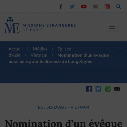
Toggle
navigat
Accueil
/
Médias
/
Eglises
d'Asie
/
Vietnam
/
Nomination d’un évêque
auxiliaire pour le diocèse de Long Xuyên
EGLISES D'ASIE
–
VIETNAM
Nomination d’un évêque