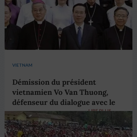
VIETNAM
Démission du président
vietnamien Vo Van Thuong,
défenseur du dialogue avec le
LIRE PLUS
→
pape François