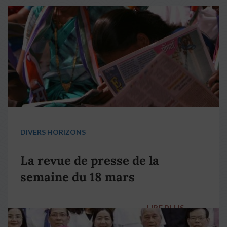
DIVERS HORIZONS
La revue de presse de la
semaine du 18 mars
LIRE PLUS
→