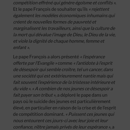
compétition effréné qui génère égoïsme et conflits ».
Et le pape François de souhaiter qu’ils
« rejettent
également les modèles économiques inhumains qui
créent de nouvelles formes de pauvreté et
marginalisent les travailleurs, ainsi que la culture de
la mort qui dévalue l’image de Dieu, le Dieu de la vie,
et viole la dignité de chaque homme, femme et
enfant ».
Le pape François a alors présenté
« l’espérance
offerte par l’Evangile »
comme
« l’antidote à l’esprit
de désespoir qui semble croître, tel un cancer, dans
une société qui est extérieurement nantie mais qui
fait souvent l’expérience de la tristesse intérieure et
du vide ». « A combien de nos jeunes ce désespoir a
fait payer son tribut »
, a déploré le pape dans un
pays où le suicide des jeunes est particulièrement
élevé, en particulier en raison de la crise et de l’esprit
de compétition dominant.
« Puissent ces jeunes qui
nous entourent ces jours-ci avec leur joie et leur
confiance, n’être jamais privés de leur espérance »
, a