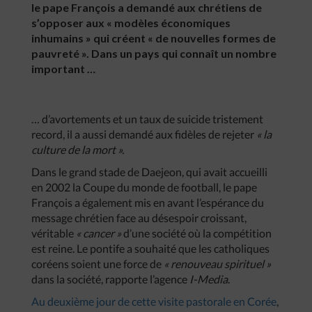
le pape François a demandé aux chrétiens de
s’opposer aux « modèles économiques
inhumains » qui créent « de nouvelles formes de
pauvreté ». Dans un pays qui connaît un nombre
important …
… d’avortements et un taux de suicide tristement
record, il a aussi demandé aux fidèles de rejeter
« la
culture de la mort ».
Dans le grand stade de Daejeon, qui avait accueilli
en 2002 la Coupe du monde de football, le pape
François a également mis en avant l’espérance du
message chrétien face au désespoir croissant,
véritable
« cancer »
d’une société où la compétition
est reine. Le pontife a souhaité que les catholiques
coréens soient une force de
« renouveau spirituel »
dans la société, rapporte l’agence
I-Media
.
Au deuxième jour de cette visite pastorale en Corée
,