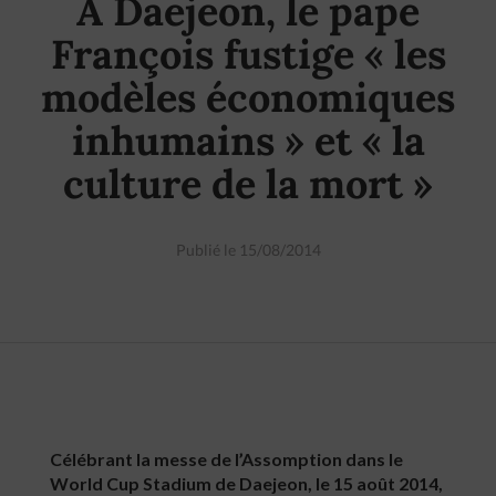
A Daejeon, le pape
François fustige « les
modèles économiques
inhumains » et « la
culture de la mort »
Publié le 15/08/2014
Célébrant la messe de l’Assomption dans le
World Cup Stadium de Daejeon, le 15 août 2014,