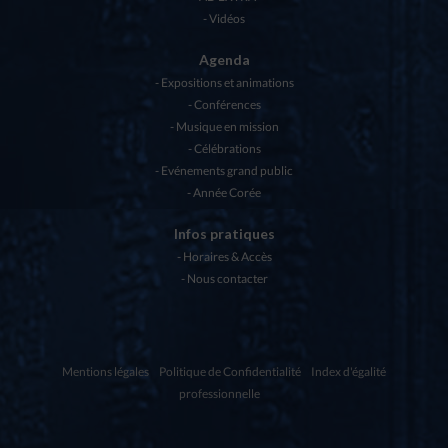
Vidéos
Agenda
Expositions et animations
Conférences
Musique en mission
Célébrations
Evénements grand public
Année Corée
Infos pratiques
Horaires & Accès
Nous contacter
Mentions légales
Politique de Confidentialité
Index d'égalité
professionnelle