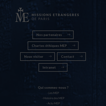
Nos partenaires
Chartes éthiques MEP
Nous visiter
Contact
Intranet
Qui sommes-nous ?
Les MEP
Histoire des MEP
Actu MEP