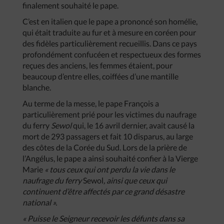
finalement souhaité le pape.
C’est en italien que le pape a prononcé son homélie,
qui était traduite au fur et à mesure en coréen pour
des fidèles particulièrement recueillis. Dans ce pays
profondément confucéen et respectueux des formes
reçues des anciens, les femmes étaient, pour
beaucoup d’entre elles, coiffées d’une mantille
blanche.
Au terme de la messe, le pape François a
particulièrement prié pour les victimes du naufrage
du ferry
Sewol
qui, le 16 avril dernier, avait causé la
mort de 293 passagers et fait 10 disparus, au large
des côtes de la Corée du Sud. Lors de la prière de
l’Angélus, le pape a ainsi souhaité confier à la Vierge
Marie
« tous ceux qui ont perdu la vie dans le
naufrage du ferry
Sewol
, ainsi que ceux qui
continuent d’être affectés par ce grand désastre
national ».
« Puisse le Seigneur recevoir les défunts dans sa