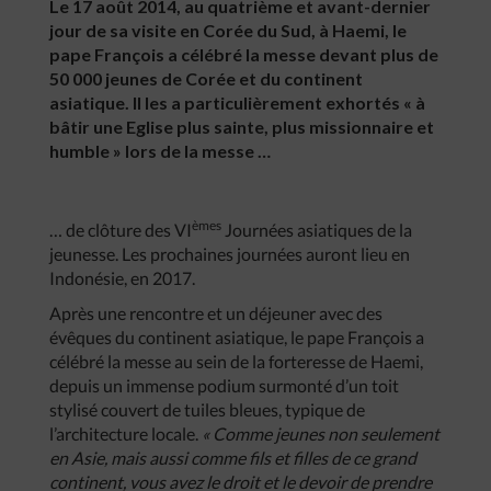
Le 17 août 2014, au quatrième et avant-dernier
jour de sa visite en Corée du Sud, à Haemi, le
pape François a célébré la messe devant plus de
50 000 jeunes de Corée et du continent
asiatique. Il les a particulièrement exhortés « à
bâtir une Eglise plus sainte, plus missionnaire et
humble » lors de la messe …
èmes
… de clôture des VI
Journées asiatiques de la
jeunesse. Les prochaines journées auront lieu en
Indonésie, en 2017.
Après une rencontre et un déjeuner avec des
évêques du continent asiatique, le pape François a
célébré la messe au sein de la forteresse de Haemi,
depuis un immense podium surmonté d’un toit
stylisé couvert de tuiles bleues, typique de
l’architecture locale.
« Comme jeunes non seulement
en Asie, mais aussi comme fils et filles de ce grand
continent, vous avez le droit et le devoir de prendre