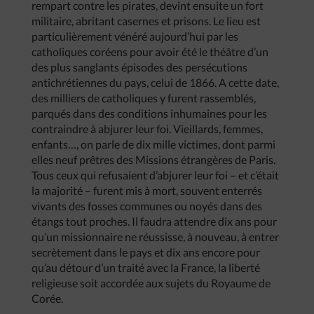
rempart contre les pirates, devint ensuite un fort
militaire, abritant casernes et prisons. Le lieu est
particulièrement vénéré aujourd’hui par les
catholiques coréens pour avoir été le théâtre d’un
des plus sanglants épisodes des persécutions
antichrétiennes du pays, celui de 1866. A cette date,
des milliers de catholiques y furent rassemblés,
parqués dans des conditions inhumaines pour les
contraindre à abjurer leur foi. Vieillards, femmes,
enfants…, on parle de dix mille victimes, dont parmi
elles neuf prêtres des Missions étrangères de Paris.
Tous ceux qui refusaient d’abjurer leur foi – et c’était
la majorité – furent mis à mort, souvent enterrés
vivants des fosses communes ou noyés dans des
étangs tout proches. Il faudra attendre dix ans pour
qu’un missionnaire ne réussisse, à nouveau, à entrer
secrètement dans le pays et dix ans encore pour
qu’au détour d’un traité avec la France, la liberté
religieuse soit accordée aux sujets du Royaume de
Corée.