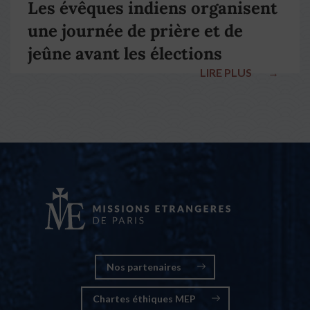
Les évêques indiens organisent
une journée de prière et de
jeûne avant les élections
LIRE PLUS
→
nationales
Nos partenaires
Chartes éthiques MEP