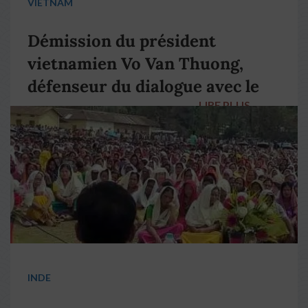
VIETNAM
Démission du président
vietnamien Vo Van Thuong,
défenseur du dialogue avec le
LIRE PLUS
→
pape François
INDE