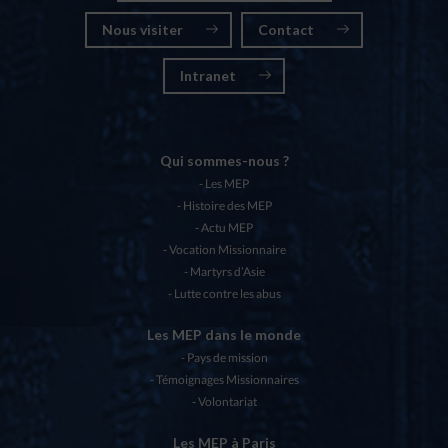
Nous visiter
Contact
Intranet
Qui sommes-nous ?
Les MEP
Histoire des MEP
Actu MEP
Vocation Missionnaire
Martyrs d’Asie
Lutte contre les abus
Les MEP dans le monde
Pays de mission
Témoignages Missionnaires
Volontariat
Les MEP à Paris