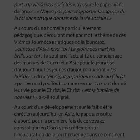
part à la vie de vos sociétés »
, a assuré le pape avant
de lancer :
« N’ayez pas peur d’apporter la sagesse de
la foi dans chaque domaine de la vie sociale ! »
Au cours d’une homélie particulièrement
pédagogique, déroulant mot par mot le thème de ces
VIèmes Journées asiatiques de la jeunesse,
‘Jeunesse d’Asie, lève-toi ! La gloire des martyrs
brille sur toi’
, il a souligné l’actualité du témoignage
des martyrs de Corée et d’Asie pour la jeunesse
d’aujourd’hui. Les jeunes d’aujourd’hui sont
« les
héritiers »
du
« témoignage précieux rendu au Christ
»
par les martyrs. Tout comme ces martyrs ont donné
leur vie pour le Christ, le Christ
« est la lumière de
nos vies ! »
, a-t-il souligné.
Au cours d’un développement sur le fait d’être
chrétien aujourd’hui en Asie, le pape a ensuite
élaboré, pour la première fois de ce voyage
apostolique en Corée, une réflexion sur
l’inculturation de la foi chrétienne dans ce continent