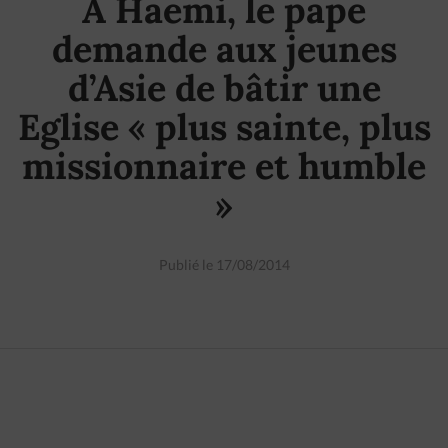
A Haemi, le pape
demande aux jeunes
d’Asie de bâtir une
Eglise « plus sainte, plus
missionnaire et humble
»
Publié le 17/08/2014