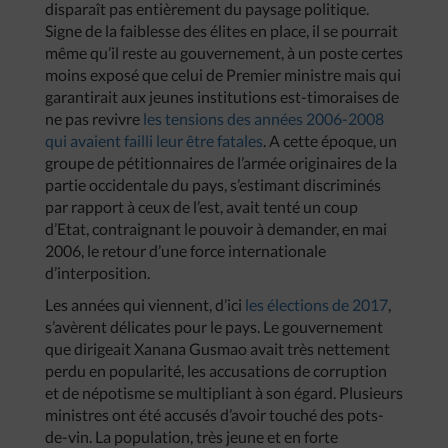
disparaît pas entièrement du paysage politique.
Signe de la faiblesse des élites en place, il se pourrait
même qu’il reste au gouvernement, à un poste certes
moins exposé que celui de Premier ministre mais qui
garantirait aux jeunes institutions est-timoraises de
ne pas revivre
les tensions des années 2006-2008
qui avaient failli leur être fatales
. A cette époque, un
groupe de pétitionnaires de l’armée originaires de la
partie occidentale du pays, s’estimant discriminés
par rapport à ceux de l’est, avait tenté un coup
d’Etat, contraignant le pouvoir à demander, en mai
2006, le retour d’une force internationale
d’interposition.
Les années qui viennent, d’ici
les élections de 2017
,
s’avèrent délicates pour le pays. Le gouvernement
que dirigeait Xanana Gusmao avait très nettement
perdu en popularité, les accusations de corruption
et de népotisme se multipliant à son égard. Plusieurs
ministres ont été accusés d’avoir touché des pots-
de-vin. La population, très jeune et en forte