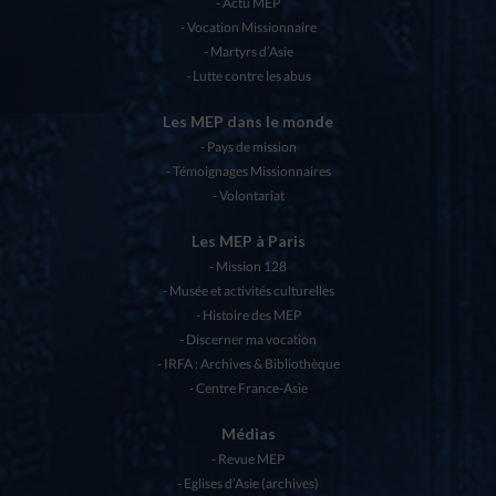
Actu MEP
Vocation Missionnaire
Martyrs d’Asie
Lutte contre les abus
Les MEP dans le monde
Pays de mission
Témoignages Missionnaires
Volontariat
Les MEP à Paris
Mission 128
Musée et activités culturelles
Histoire des MEP
Discerner ma vocation
IRFA : Archives & Bibliothèque
Centre France-Asie
Médias
Revue MEP
Eglises d’Asie (archives)