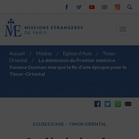
Toggle
navigat
Accueil
/
Médias
/
Eglises d'Asie
/
Timor
Oriental
/
La démission du Premier ministre
Xanana Gusmao marque la fin d’une époque pour le
Timor-Oriental
EGLISES D'ASIE
–
TIMOR ORIENTAL