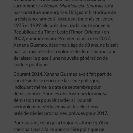
surnommé le
« Nelson Mandela est-timorais »
, n’a
pas constitué une surprise. Dirigeant historique de
la résistance armée à l’occupant indonésien, entre
1975 et 1999, élu président de la toute nouvelle
République du Timor Leste (Timor-Oriental) en
2002, nommé ensuite Premier ministre en 2007,
Xanana Gusmao, désormais âgé de 68 ans, ne faisait
pas fait mystère de sa volonté de démissionner afin
de laisser la place à une nouvelle génération de
leaders politiques.
Courant 2014, Xanana Gusmao avait fait part de
son désir de se retirer de la scène politique,
indiquant même la date de septembre pour
démissionner. Pour les observateurs locaux, sa
démission ne pouvait tarder s’il voulait
véritablement s’effacer avant les élections
présidentielles prochaines, prévues pour 2017.
Pour autant, celui qui a toujours affirmé qu’il ne
cherchait pas à faire une carrière politique ne