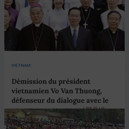
VIETNAM
Démission du président
vietnamien Vo Van Thuong,
défenseur du dialogue avec le
LIRE PLUS
→
pape François