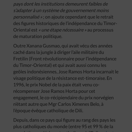
pays dont les institutions demeurent faibles de
s’adapter à un système de gouvernement moins
personnalisé »
; on ajoute cependant que le retrait
des figures historiques de l’indépendance du Timor-
Oriental est
« une étape nécessaire »
au processus
de maturation politique.
Outre Xanana Gusmao, qui avait vécu des années
caché dans la jungle à diriger l’aile militaire du
Fretilin (Front révolutionnaire pour l’indépendance
du Timor-Oriental) et qui avait aussi connu les
geôles indonésiennes, Jose Ramos Horta incarnait le
visage politique de la résistance est-timoraise. En
1996, le prix Nobel de la paix était venu co-
récompenser Jose Ramos Horta pour cet
engagement, le co-récipiendaire du prix norvégien
n’étant autre que Mgr Carlos Ximenes Belo, à
l’époque évêque catholique de Dili.
Depuis, dans ce pays qui figure au rang des pays les
plus catholiques du monde (entre 95 et 99 % de la