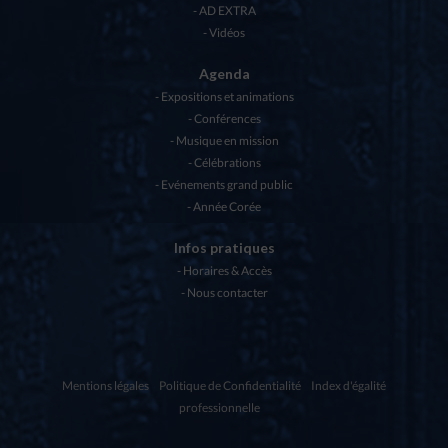
AD EXTRA
Vidéos
Agenda
Expositions et animations
Conférences
Musique en mission
Célébrations
Evénements grand public
Année Corée
Infos pratiques
Horaires & Accès
Nous contacter
Mentions légales
Politique de Confidentialité
Index d'égalité
professionnelle