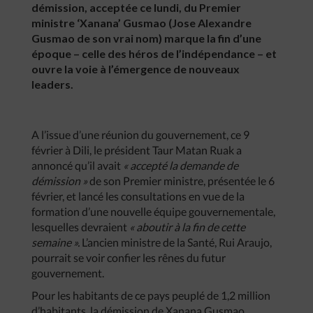
démission, acceptée ce lundi, du Premier
ministre ‘Xanana’ Gusmao (Jose Alexandre
Gusmao de son vrai nom) marque la fin d’une
époque – celle des héros de l’indépendance – et
ouvre la voie à l’émergence de nouveaux
leaders.
A l’issue d’une réunion du gouvernement, ce 9
février à Dili, le président Taur Matan Ruak a
annoncé qu’il avait
« accepté la demande de
démission »
de son Premier ministre, présentée le 6
février, et lancé les consultations en vue de la
formation d’une nouvelle équipe gouvernementale,
lesquelles devraient
« aboutir à la fin de cette
semaine ».
L’ancien ministre de la Santé, Rui Araujo,
pourrait se voir confier les rênes du futur
gouvernement.
Pour les habitants de ce pays peuplé de 1,2 million
d’habitants, la démission de Xanana Gusmao,