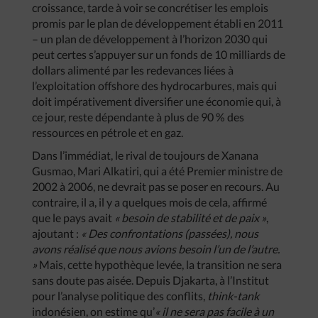
croissance, tarde à voir se concrétiser les emplois
promis par le plan de développement établi en 2011
– un plan de développement à l’horizon 2030 qui
peut certes s’appuyer sur un fonds de 10 milliards de
dollars alimenté par les redevances liées à
l’exploitation offshore des hydrocarbures, mais qui
doit impérativement diversifier une économie qui, à
ce jour, reste dépendante à plus de 90 % des
ressources en pétrole et en gaz.
Dans l’immédiat, le rival de toujours de Xanana
Gusmao, Mari Alkatiri, qui a été Premier ministre de
2002 à 2006, ne devrait pas se poser en recours. Au
contraire, il a, il y a quelques mois de cela, affirmé
que le pays avait
« besoin de stabilité et de paix »
,
ajoutant :
« Des confrontations (passées), nous
avons réalisé que nous avions besoin l’un de l’autre.
»
Mais, cette hypothèque levée, la transition ne sera
sans doute pas aisée. Depuis Djakarta, à l’Institut
pour l’analyse politique des conflits,
think-tank
indonésien, on estime qu’
« il ne sera pas facile à un