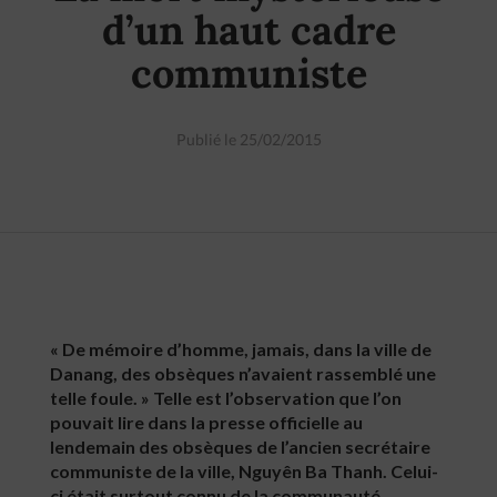
d’un haut cadre
communiste
Publié le 25/02/2015
« De mémoire d’homme, jamais, dans la ville de
Danang, des obsèques n’avaient rassemblé une
telle foule. » Telle est l’observation que l’on
pouvait lire dans la presse officielle au
lendemain des obsèques de l’ancien secrétaire
communiste de la ville, Nguyên Ba Thanh. Celui-
ci était surtout connu de la communauté