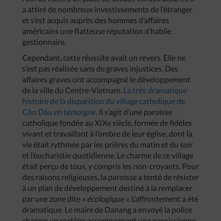
a attiré de nombreux investissements de l’étranger
et s’est acquis auprès des hommes d’affaires
américains une flatteuse réputation d’habile
gestionnaire.
Cependant, cette réussite avait un revers. Elle ne
s’est pas réalisée sans de graves injustices. Des
affaires graves ont accompagné le développement
de la ville du Centre-Vietnam.
La très dramatique
histoire de la disparition du village catholique de
Côn Dâu en témoigne
. Il s’agit d’une paroisse
catholique fondée au XIXe siècle, formée de fidèles
vivant et travaillant à l’ombre de leur église, dont la
vie était rythmée par les prières du matin et du soir
et l’eucharistie quotidienne. Le charme de ce village
était perçu de tous, y compris les non-croyants. Pour
des raisons religieuses, la paroisse a tenté de résister
à un plan de développement destiné à la remplacer
par une zone dite
« écologique ».
L’affrontement a été
dramatique. Le maire de Danang a envoyé la police
charger un cortège accompagnant une paroissienne