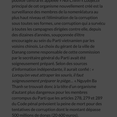
pouvoir central et appelée
« Nôi Chinh ».
L’objectif
principal de cet organisme nouvellement créé est la
surveillance des membres de la nomenklatura au
plus haut niveau et l’élimination de la corruption
sous toutes ses formes, une corruption qui a survécu
à toutes les campagnes dirigées contre elle, depuis
des dizaines d’années, soupçonnée d’être
encouragée au sein du Parti vietnamien par les
voisins chinois. Le choix du gérant de la ville de
Danang comme responsable de cette commission
par le secrétaire général du Parti avait été
soigneusement préparé. Selon des sources
d’information indépendante, il aurait confié :
«
Lorsqu’on veut attraper les souris, il faut
soigneusement préparer le piège… ».
Nguyên Ba
Thanh se trouvait donc à la tête d’un organisme
d’autant plus dangereux pour les membres
corrompus du Parti que les articles 278, 279 et 289
du Code pénal prévoient la peine de mort pour des
tentatives de corruption dont le montant dépasse
500 millions de dongs (20 600 euros).