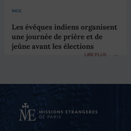
INDE
Les évêques indiens organisent
une journée de prière et de
jeûne avant les élections
LIRE PLUS
→
nationales