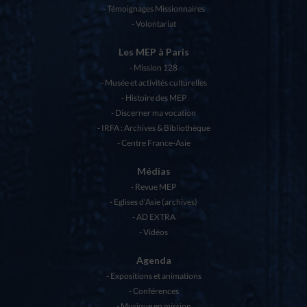
Témoignages Missionnaires
Volontariat
Les MEP à Paris
Mission 128
Musée et activités culturelles
Histoire des MEP
Discerner ma vocation
IRFA : Archives & Bibliothèque
Centre France-Asie
Médias
Revue MEP
Eglises d’Asie (archives)
AD EXTRA
Vidéos
Agenda
Expositions et animations
Conférences
Musique en mission