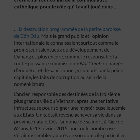
catholique pour le rôle qu’il avait joué dans …
…
la destruction programmée de la petite paroisse
de Côn Dâu
. Mais le grand public et l’opinion
internationale le connaissaient surtout comme le
promoteur talentueux du développement de
Danang et, plus encore, comme le responsable la
toute-puissante commission
« Nôi Chinh »
, chargée
d’enquêter et de sanctionner, y compris par la peine
capitale, les faits de corruption au sein de la
nomenklatura.
L’ancien responsable des destinées de la troisième
plus grande ville du Vietnam, après une tentative
infructueuse pour soigner une mystérieuse leucémie
aux Etats-Unis, était revenu achever sa vie dans sa
province natale. Dès l’annonce de sa mort, à l’âge de
62 ans, le 13 février 2015, une foule nombreuse
s’était rassemblée auprès de son domicile particulier.