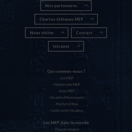
Nos partenaires
Chartes éthiques MEP
Nous visiter
Contact
Intranet
Qui sommes-nous ?
Les MEP
Histoire des MEP
Actu MEP
Vocation Missionnaire
Martyrs d’Asie
Lutte contre les abus
Les MEP dans le monde
Pays de mission