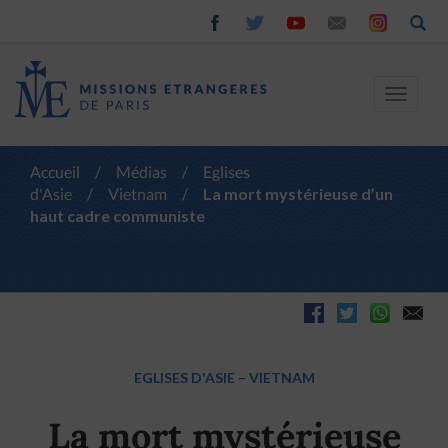
Toggle
navigat
Accueil
/
Médias
/
Eglises
d'Asie
/
Vietnam
/
La mort mystérieuse d’un
haut cadre communiste
EGLISES D'ASIE
–
VIETNAM
La mort mystérieuse