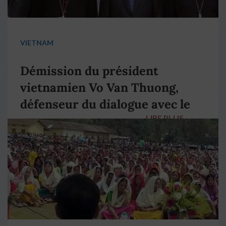
VIETNAM
Démission du président
vietnamien Vo Van Thuong,
défenseur du dialogue avec le
LIRE PLUS
→
pape François