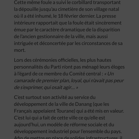
Cette même foule a suivi le corbillard transportant
la dépouille jusqu’au cimetière de son village natal
où il a été inhumé, le 18 février dernier. La presse
intérieure rapportait que la foule était sincèrement
émue par le caractère dramatique de la disparition
de l’ancien gestionnaire de la ville, mais aussi
intriguée et déconcertée par les circonstances de sa
mort.
Lors des cérémonies officielles, les plus hautes
personnalités du Parti n’ont pas ménagé leurs éloges
à l’égard de ce membre du Comité central :
« Un
camarade de premier plan, loyal, qui n’avait pas peur
de s’exprimer, qui osait agir… »
C’est surtout son activité au service du
développement de la ville de Danang (que les
Français appelaient Tourane) qui a été mis en valeur.
C’est lui qui a fait de cette ville ce qu’elle est
aujourd’hui, un modèle de réforme sociale et du
développement industriel pour l’ensemble du pays.
Afin de mettre en place de solides infrastructures, il