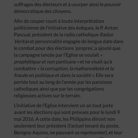
suffrages des électeurs et à usurper ainsi le pouvoir
démocratique des citoyens.
Afin de couper court à toute interprétation
politicienne de l’initiative des évêques, le P. Anton
Pascual, président de la radio catholique
Radyo
Veritas
et personnalité engagée de longue date dans
le combat pour des élections ‘propres’, a ajouté que
la campagne lancée par l’Eglise se voulait
«
prophétique et non partisane »
et ne visait qu’à
combattre
« la corruption, la malhonnêteté et la
fraude en politique et dans la société »
. Elle sera
portée tout au long de l’année par les paroisses
catholiques ainsi que par les congrégations
religieuses actives sur le terrain.
L’initiative de l’Eglise intervient un an tout juste
avant les élections qui sont prévues pour le lundi 9
mai 2016. A cette date, les Philippins éliront non
seulement leur président (l’actuel tenant du poste,
Benigno Aquino, ne pouvant se représenter), et leur