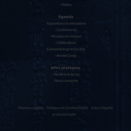
Vidéos
Agenda
Expositions et animations
Conférences
Musique en mission
Célébrations
Evénements grand public
Année Corée
Infos pratiques
Horaires & Accès
Nous contacter
Mentions légales
Politique de Confidentialité
Index d'égalité
professionnelle