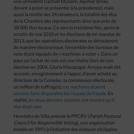
vice-président (l’actuel titulaire, Jejomar Binay,
devant a priori se présenter à la présidence), mais
aussi la moitié des 24 sénateurs, la totalité des élus
de la Chambre des représentants ainsi que près de
18 000 élus locaux. Ce sera la troisième fois, après le
scrutin de mai 2010 et les élections de mi-mandat de
2013, que les opérations électorales se dérouleront
de manière électronique, l’ensemble des bureaux de
vote étant équipés de « machines à voter ». Dans un
pays où l’achat de voix est une réalité (lors de son
élection en 2004, Gloria Macapagal-Arroyo avait été
accusée, enregistrement à l’appui, d’avoir acheté au
directeur de la Comelec, la commission électorale,
un million de suffrages),
ces machines étaient
sensées faire disparaître les risques de fraude
. En
réalité,
les deux derniers scrutins ont montré qu’il
n’en était rien
.
Henrietta de Villa préside le PPCRV (
Parish Pastoral
Council for Responsible Voting
), une organisation
fondée en 1991 à l’initiative des évêques philippins