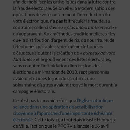
afin de mobiliser les catholiques dans la lutte contre
la fraude électorale. Selon elle, la modernisation des
opérations de vote, notamment l’introduction du
vote électronique, n’a pas fait reculer la fraude, au
contraire ; celle-ci s’avère
« plus importante et osée »
qu’auparavant. Aux méthodes traditionnelles, telles
que la distribution d’argent, de riz, de nourriture, de
téléphones portables, voire même de bourses
d’études, s’ajoutent la création de
« bureaux de vote
fantômes »
et le gonflement des listes électorales,
sans compter l’intimidation directe ; lors des
élections de mi-mandat de 2013, sept personnes
avaient été tuées le jour du scrutin et une
soixantaine d’autres avaient trouvé la mort durant la
campagne électorale.
Ce n’est pas la première fois que
l’Eglise catholique
se lance dans une opération de sensibilisation
citoyenne à l’approche d’une importante échéance
électorale
. Cette fois-ci, a toutefois insisté Henrietta
de Villa, l’action que le PPCRV a lancée le 16 avril