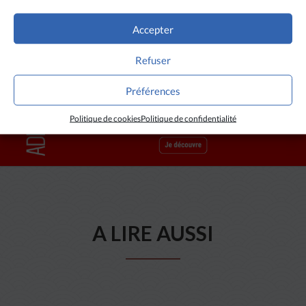
Accepter
Refuser
Préférences
Politique de cookies
Politique de confidentialité
A LIRE AUSSI