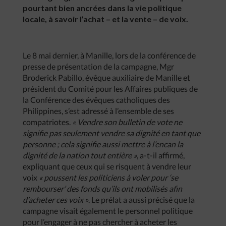
pourtant bien ancrées dans la vie politique
locale, à savoir l’achat – et la vente – de voix.
Le 8 mai dernier, à Manille, lors de la conférence de
presse de présentation de la campagne, Mgr
Broderick Pabillo, évêque auxiliaire de Manille et
président du Comité pour les Affaires publiques de
la Conférence des évêques catholiques des
Philippines, s’est adressé à l’ensemble de ses
compatriotes.
« Vendre son bulletin de vote ne
signifie pas seulement vendre sa dignité en tant que
personne ; cela signifie aussi mettre à l’encan la
dignité de la nation tout entière »
, a-t-il affirmé,
expliquant que ceux qui se risquent à vendre leur
voix
« poussent les politiciens à voler pour ‘se
rembourser’ des fonds qu’ils ont mobilisés afin
d’acheter ces voix »
. Le prélat a aussi précisé que la
campagne visait également le personnel politique
pour l’engager à ne pas chercher à acheter les