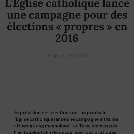
L’Eglise catholique lance
une campagne pour des
élections « propres » en
2016
Publié le 13/05/2015
En prévision des élections de l’an prochain,
l’Eglise catholique lance une campagne intitulée
« Huwag kang magnakaw ! » (‘Tu ne voleras pas
!’ en tagalog) afin de décourager des pratiques