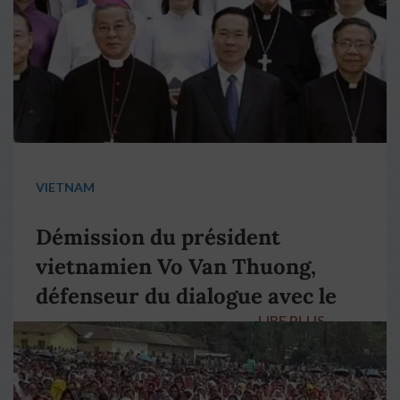
VIETNAM
Démission du président
vietnamien Vo Van Thuong,
défenseur du dialogue avec le
LIRE PLUS
→
pape François