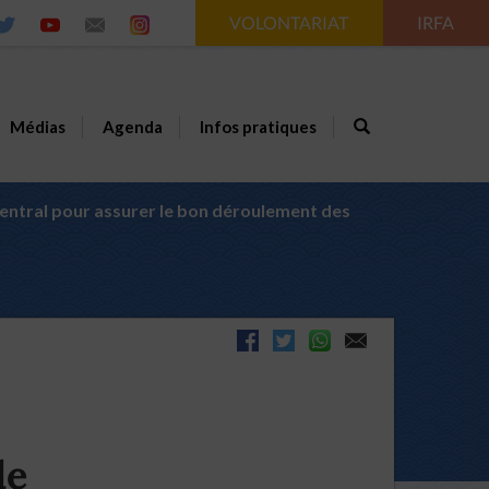
VOLONTARIAT
IRFA
Médias
Agenda
Infos pratiques
e central pour assurer le bon déroulement des
le