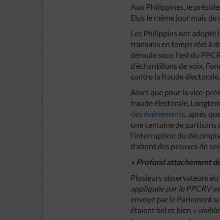
Aux Philippines, le préside
Elus le même jour mais de m
Les Philippins ont adopté l
transmis en temps réel à d
déroule sous l’œil du PPC
d’échantillons de voix. Fon
contre la fraude électorale
Alors que pour la vice-pré
fraude électorale. Longtem
des événements
, après qu
une centaine de partisans
l’interruption du décompte
d’abord des preuves de ses
« Profond attachement des
Plusieurs observateurs étr
appliquée par le PPCRV est 
envoyé par le Parlement s
étaient bel et bien
« visible