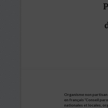
P
Organisme non partisan af
en français ‘Conseil paro
nationales et locales, or