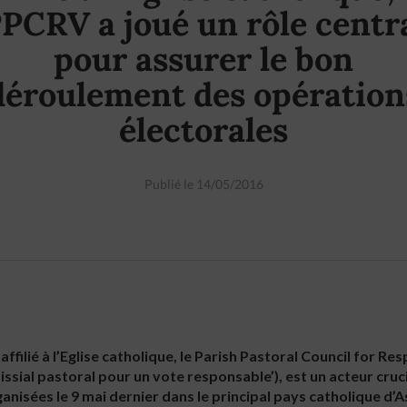
PCRV a joué un rôle centr
pour assurer le bon
déroulement des opération
électorales
Publié le 14/05/2016
filié à l’Eglise catholique, le Parish Pastoral Council for Re
issial pastoral pour un vote responsable’), est un acteur cruc
ganisées le 9 mai dernier dans le principal pays catholique d’