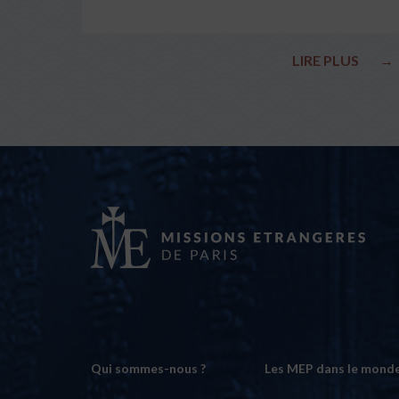
LIRE PLUS
→
Qui sommes-nous ?
Les MEP dans le mond