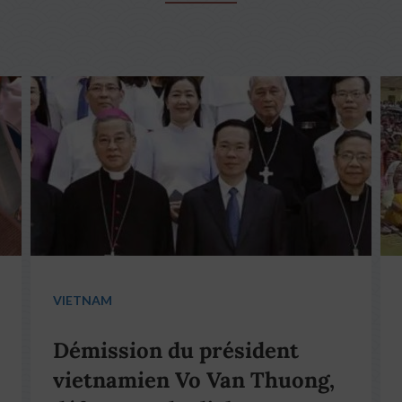
VIETNAM
Démission du président
vietnamien Vo Van Thuong,