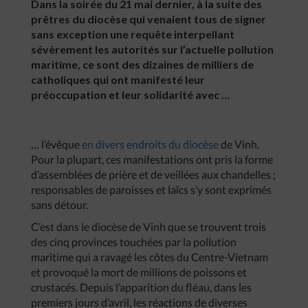
Dans la soirée du 21 mai dernier, à la suite des
prêtres du diocèse qui venaient tous de signer
sans exception une requête interpellant
sévèrement les autorités sur l’actuelle pollution
maritime, ce sont des dizaines de milliers de
catholiques qui ont manifesté leur
préoccupation et leur solidarité avec …
… l’évêque
en divers endroits du diocèse
de Vinh.
Pour la plupart, ces manifestations ont pris la forme
d’assemblées de prière et de veillées aux chandelles ;
responsables de paroisses et laïcs s’y sont exprimés
sans détour.
C’est dans le diocèse de Vinh que se trouvent trois
des cinq provinces touchées par la pollution
maritime qui a ravagé les côtes du Centre-Vietnam
et provoqué la mort de millions de poissons et
crustacés. Depuis l’apparition du fléau, dans les
premiers jours d’avril, les réactions de diverses