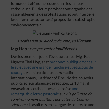
formes ont été nombreuses dans les milieux
catholiques. Plusieurs paroisses ont organisé des
rassemblements de protestations et ont interpellé
les différentes autorités à propos de la catastrophe
environnementale.
Localisation du diocèse de Vinh, au Vietnam.
Mgr Hop :
« ne pas rester indifférent »
Dès les premiers jours, l’évêque du lieu, Mgr Paul
Nguyên Thai Hop, s’est
prononcé publiquement sur
le sujet avec une grande franchise et beaucoup de
courage
. Au micro de plusieurs médias
internationaux, il a dénoncé l’incurie des pouvoirs
publics et leur absence de réaction. Le 13 mai, il
envoyait aux catholiques du diocèse
une
remarquable lettre pastorale
sur
« la pollution de
l’environnement maritime des côtes du Centre-
Vietnam »
. Il avait mis en exergue de son texte une