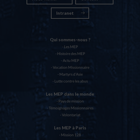
Intranet
Qui sommes-nous ?
Les MEP
Histoire des MEP
Actu MEP
Vocation Missionnaire
Martyrs d’Asie
Lutte contre les abus
Les MEP dans le monde
Pays de mission
Témoignages Missionnaires
Volontariat
Les MEP à Paris
Mission 128