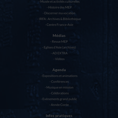
Musée et activités culturelles
Histoire des MEP
Discerner ma vocation
IRFA : Archives & Bibliothèque
Centre France-Asie
Médias
Revue MEP
Eglises d’Asie (archives)
AD EXTRA
Vidéos
Agenda
Expositions et animations
Conférences
Musique en mission
Célébrations
Evénements grand public
Année Corée
Infos pratiques