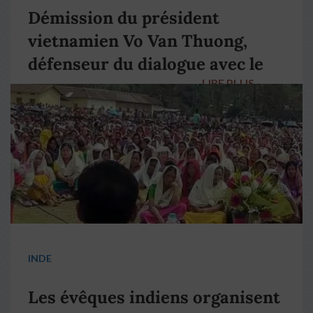
Démission du président
vietnamien Vo Van Thuong,
défenseur du dialogue avec le
LIRE PLUS
→
pape François
INDE
Les évêques indiens organisent