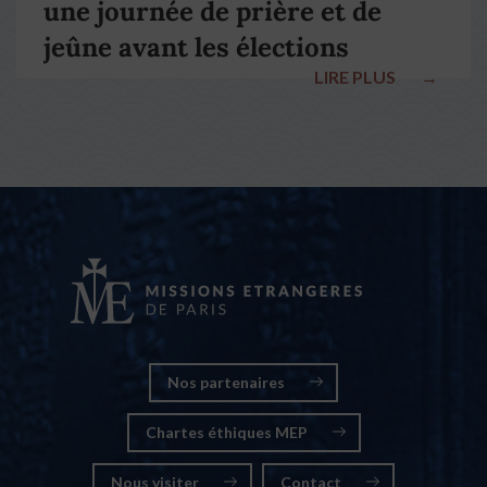
une journée de prière et de
jeûne avant les élections
LIRE PLUS
→
nationales
Nos partenaires
Chartes éthiques MEP
Nous visiter
Contact