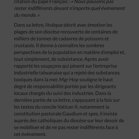
citation du pape François :
« Nous pouvons pas
rester indifférents devant n’importe quel événement
du monde. »
Dans sa lettre, l’évêque décrit avec émotion les
plages de son diocèse recouverte de centaines de
milliers de tonnes de cadavres de poissons et
crustacés. Il donne à connaître les sombres
perspectives de la population en matière d’emploi et,
tout simplement, de subsistance. Après avoir
rapporté les soupçons qui pèsent sur l’entreprise
industrielle taïwanaise qui a rejeté des substances
toxiques dans la mer, Mgr Hop souligne le haut
degré de responsabilité portée par les dirigeants
locaux chargés du suivi des industries. Dans la
dernière partie de sa lettre, s’appuyant à la fois sur
les textes du concile Vatican II, notamment la
constitution pastorale Gaudium et spes, il insiste
auprès des catholiques du diocèse sur leur devoir de
se mobiliser et de ne pas rester indifférents face à
cet événement.