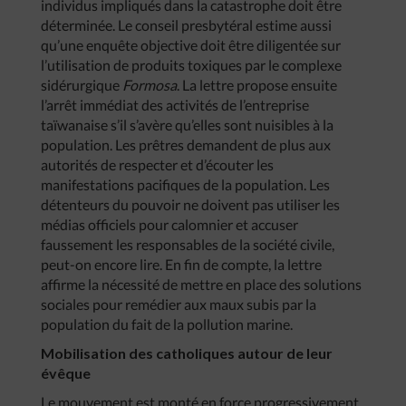
individus impliqués dans la catastrophe doit être
déterminée. Le conseil presbytéral estime aussi
qu’une enquête objective doit être diligentée sur
l’utilisation de produits toxiques par le complexe
sidérurgique
Formosa
. La lettre propose ensuite
l’arrêt immédiat des activités de l’entreprise
taïwanaise s’il s’avère qu’elles sont nuisibles à la
population. Les prêtres demandent de plus aux
autorités de respecter et d’écouter les
manifestations pacifiques de la population. Les
détenteurs du pouvoir ne doivent pas utiliser les
médias officiels pour calomnier et accuser
faussement les responsables de la société civile,
peut-on encore lire. En fin de compte, la lettre
affirme la nécessité de mettre en place des solutions
sociales pour remédier aux maux subis par la
population du fait de la pollution marine.
Mobilisation des catholiques autour de leur
évêque
Le mouvement est monté en force progressivement