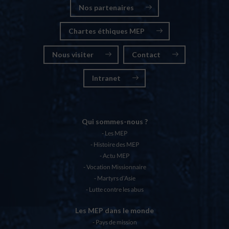
Nos partenaires
Chartes éthiques MEP
Nous visiter
Contact
Intranet
Qui sommes-nous ?
Les MEP
Histoire des MEP
Actu MEP
Vocation Missionnaire
Martyrs d’Asie
Lutte contre les abus
Les MEP dans le monde
Pays de mission