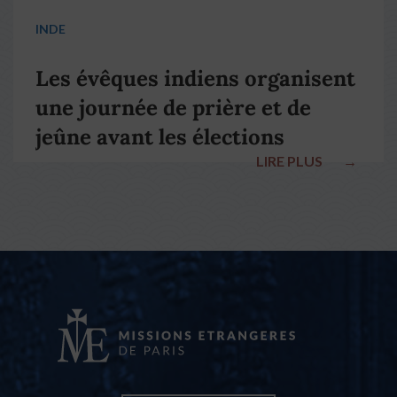
INDE
Les évêques indiens organisent
une journée de prière et de
jeûne avant les élections
LIRE PLUS
→
nationales