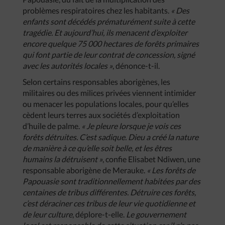
problèmes respiratoires chez les habitants.
« Des
enfants sont décédés prématurément suite à cette
tragédie. Et aujourd’hui, ils menacent d’exploiter
encore quelque 75 000 hectares de forêts primaires
qui font partie de leur contrat de concession, signé
avec les autorités locales »
, dénonce-t-il.
Selon certains responsables aborigènes, les
militaires ou des milices privées viennent intimider
ou menacer les populations locales, pour qu’elles
cèdent leurs terres aux sociétés d’exploitation
d’huile de palme.
« Je pleure lorsque je vois ces
forêts détruites. C’est sadique. Dieu a créé la nature
de manière à ce qu’elle soit belle, et les êtres
humains la détruisent »
, confie Elisabet Ndiwen, une
responsable aborigène de Merauke.
« Les forêts de
Papouasie sont traditionnellement habitées par des
centaines de tribus différentes. Détruire ces forêts,
c’est déraciner ces tribus de leur vie quotidienne et
de leur culture
, déplore-t-elle.
Le gouvernement