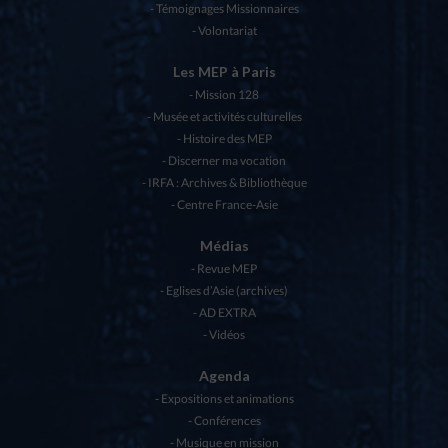
Témoignages Missionnaires
Volontariat
Les MEP à Paris
Mission 128
Musée et activités culturelles
Histoire des MEP
Discerner ma vocation
IRFA : Archives & Bibliothèque
Centre France-Asie
Médias
Revue MEP
Eglises d’Asie (archives)
AD EXTRA
Vidéos
Agenda
Expositions et animations
Conférences
Musique en mission