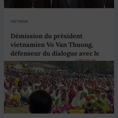
VIETNAM
Démission du président
vietnamien Vo Van Thuong,
défenseur du dialogue avec le
LIRE PLUS
→
pape François