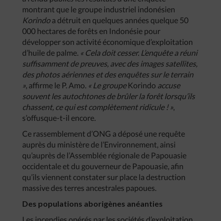
montrant que le groupe industriel indonésien
Korindo
a détruit en quelques années quelque 50
000 hectares de forêts en Indonésie pour
développer son activité économique d’exploitation
d’huile de palme.
« Cela doit cesser. L’enquête a réuni
suffisamment de preuves, avec des images satellites,
des photos aériennes et des enquêtes sur le terrain
»
, affirme le P. Amo.
« Le groupe
Korindo
accuse
souvent les autochtones de brûler la forêt lorsqu’ils
chassent, ce qui est complètement ridicule ! »
,
s’offusque-t-il encore.
Ce rassemblement d’ONG a déposé une requête
auprès du ministère de l’Environnement, ainsi
qu’auprès de l’Assemblée régionale de Papouasie
occidentale et du gouverneur de Papouasie, afin
qu’ils viennent constater sur place la destruction
massive des terres ancestrales papoues.
Des populations aborigènes anéanties
Les incendies opérés par les sociétés d’exploitation