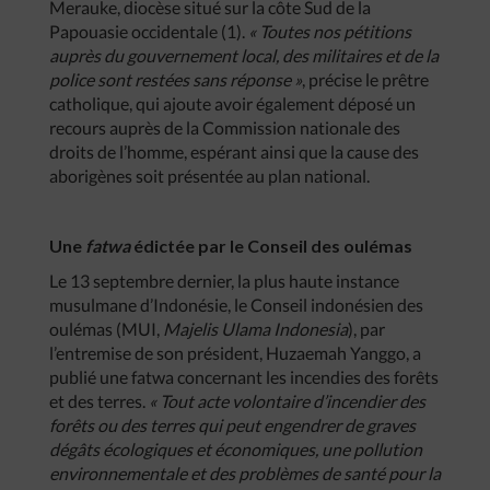
Merauke, diocèse situé sur la côte Sud de la
Papouasie occidentale (1).
« Toutes nos pétitions
auprès du gouvernement local, des militaires et de la
police sont restées sans réponse »
, précise le prêtre
catholique, qui ajoute avoir également déposé un
recours auprès de la Commission nationale des
droits de l’homme, espérant ainsi que la cause des
aborigènes soit présentée au plan national.
Une
fatwa
édictée par le Conseil des oulémas
Le 13 septembre dernier, la plus haute instance
musulmane d’Indonésie, le Conseil indonésien des
oulémas (MUI,
Majelis Ulama Indonesia
), par
l’entremise de son président, Huzaemah Yanggo, a
publié une fatwa concernant les incendies des forêts
et des terres.
« Tout acte volontaire d’incendier des
forêts ou des terres qui peut engendrer de graves
dégâts écologiques et économiques, une pollution
environnementale et des problèmes de santé pour la