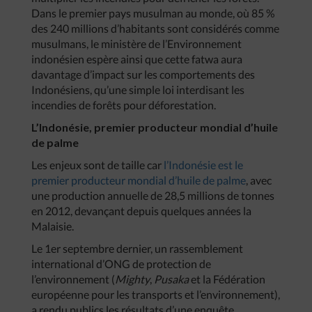
Dans le premier pays musulman au monde, où 85 %
des 240 millions d’habitants sont considérés comme
musulmans, le ministère de l’Environnement
indonésien espère ainsi que cette fatwa aura
davantage d’impact sur les comportements des
Indonésiens, qu’une simple loi interdisant les
incendies de forêts pour déforestation.
L’Indonésie, premier producteur mondial d’huile
de palme
Les enjeux sont de taille car
l’Indonésie est le
premier producteur mondial d’huile de palme
, avec
une production annuelle de 28,5 millions de tonnes
en 2012, devançant depuis quelques années la
Malaisie.
Le 1er septembre dernier, un rassemblement
international d’ONG de protection de
l’environnement (
Mighty
,
Pusaka
et la Fédération
européenne pour les transports et l’environnement),
a rendu publics les résultats d’une enquête