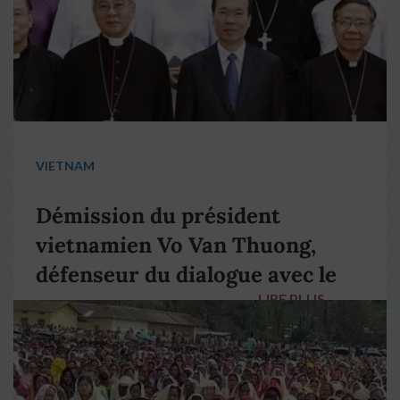
VIETNAM
Démission du président
vietnamien Vo Van Thuong,
défenseur du dialogue avec le
LIRE PLUS
→
pape François