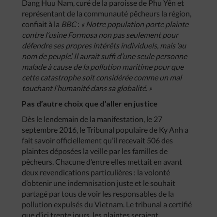
Dang Huu Nam, curé de la paroisse de Phu Yên et
représentant de la communauté pêcheurs la région,
confiait à la
BBC
:
« Notre population porte plainte
contre l’usine Formosa non pas seulement pour
défendre ses propres intérêts individuels, mais ‘au
nom de peuple’. Il aurait suffi d’une seule personne
malade à cause de la pollution maritime pour que
cette catastrophe soit considérée comme un mal
touchant l’humanité dans sa globalité. »
Pas d’autre choix que d’aller en justice
Dès le lendemain de la manifestation, le 27
septembre 2016, le Tribunal populaire de Ky Anh a
fait savoir officiellement qu’il recevait 506 des
plaintes déposées la veille par les familles de
pêcheurs. Chacune d’entre elles mettait en avant
deux revendications particulières : la volonté
d’obtenir une indemnisation juste et le souhait
partagé par tous de voir les responsables de la
pollution expulsés du Vietnam. Le tribunal a certifié
que d’ici trente jours, les plaintes seraient