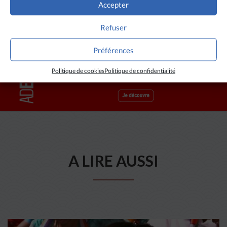
Accepter
Refuser
Préférences
Politique de cookies
Politique de confidentialité
A LIRE AUSSI