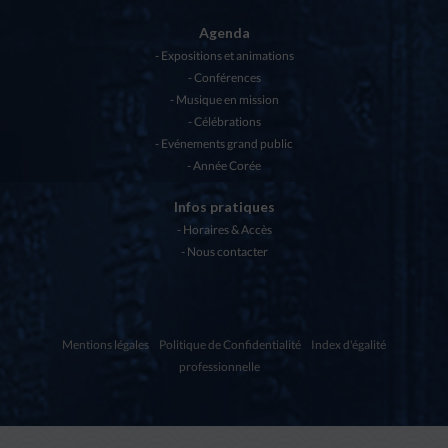
Agenda
Expositions et animations
Conférences
Musique en mission
Célébrations
Evénements grand public
Année Corée
Infos pratiques
Horaires & Accès
Nous contacter
Mentions légales
Politique de Confidentialité
Index d'égalité
professionnelle