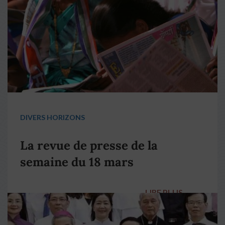
DIVERS HORIZONS
La revue de presse de la
semaine du 18 mars
LIRE PLUS
→