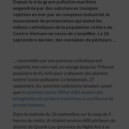
Depuis la très grave pollution maritime
engendrée par des substances toxiques
rejetées en mer par un complexe industriel, le
mouvement de protestation qui anime les
milieux catholiques de la population côtière du
Centre-Vietnam ne cesse de s’amplifier. Le 26
septembre dernier, des centaines de pêcheurs …
… rassemblés par une paroisse catholique ont
organisé, non sans mal, un voyage jusqu’au Tribunal
populaire de Ky Anh pour y déposer des plaintes
contre l’usine polluante. Le lendemain, 27
septembre, les autorités judiciaires faisaient savoir
que
les plaintes (entre 500 et 600) avaient été
enregistrées et seraient transmises à un tribunal de
grande instance
.
Dans la matinée du 26 septembre, sur le coup de 5
heures du matin, ils étaient environ 600 pêcheurs du
district de Quynh Luu (province du Nghê An) à se