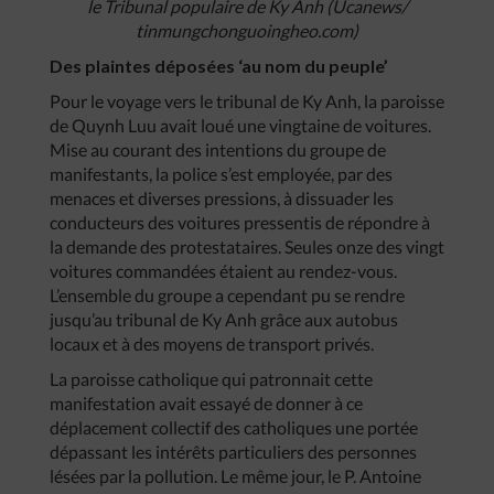
le Tribunal populaire de Ky Anh (Ucanews/
tinmungchonguoingheo.com)
Des plaintes déposées ‘au nom du peuple’
Pour le voyage vers le tribunal de Ky Anh, la paroisse
de Quynh Luu avait loué une vingtaine de voitures.
Mise au courant des intentions du groupe de
manifestants, la police s’est employée, par des
menaces et diverses pressions, à dissuader les
conducteurs des voitures pressentis de répondre à
la demande des protestataires. Seules onze des vingt
voitures commandées étaient au rendez-vous.
L’ensemble du groupe a cependant pu se rendre
jusqu’au tribunal de Ky Anh grâce aux autobus
locaux et à des moyens de transport privés.
La paroisse catholique qui patronnait cette
manifestation avait essayé de donner à ce
déplacement collectif des catholiques une portée
dépassant les intérêts particuliers des personnes
lésées par la pollution. Le même jour, le P. Antoine