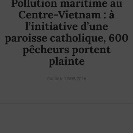
Pollution maritime au
Centre-Vietnam : à
l’initiative d’une
paroisse catholique, 600
pêcheurs portent
plainte
Publié le 29/09/2016