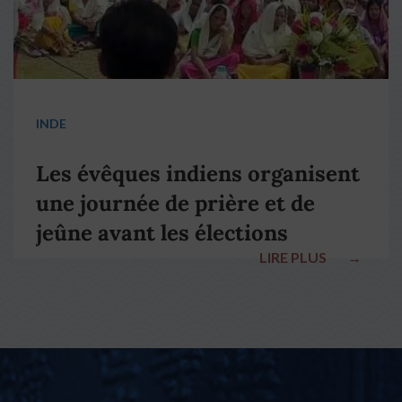
INDE
Les évêques indiens organisent
une journée de prière et de
jeûne avant les élections
LIRE PLUS
→
nationales