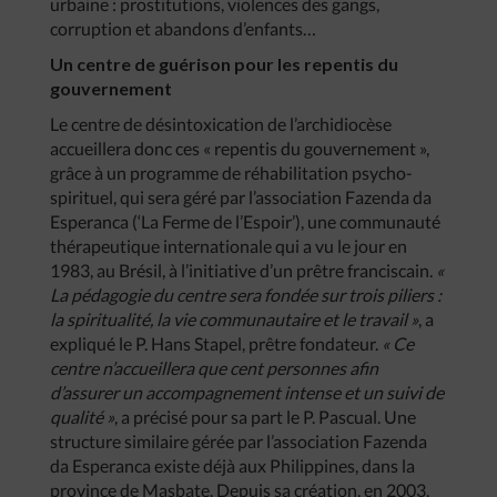
urbaine : prostitutions, violences des gangs,
corruption et abandons d’enfants…
Un centre de guérison pour les repentis du
gouvernement
Le centre de désintoxication de l’archidiocèse
accueillera donc ces « repentis du gouvernement »,
grâce à un programme de réhabilitation psycho-
spirituel, qui sera géré par l’association Fazenda da
Esperanca (‘La Ferme de l’Espoir’), une communauté
thérapeutique internationale qui a vu le jour en
1983, au Brésil, à l’initiative d’un prêtre franciscain.
«
La pédagogie du centre sera fondée sur trois piliers :
la spiritualité, la vie communautaire et le travail »
, a
expliqué le P. Hans Stapel, prêtre fondateur.
« Ce
centre n’accueillera que cent personnes afin
d’assurer un accompagnement intense et un suivi de
qualité »
, a précisé pour sa part le P. Pascual. Une
structure similaire gérée par l’association Fazenda
da Esperanca existe déjà aux Philippines, dans la
province de Masbate. Depuis sa création, en 2003,