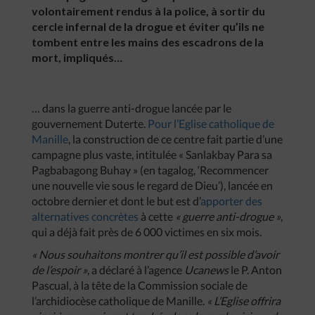
volontairement rendus à la police, à sortir du
cercle infernal de la drogue et éviter qu’ils ne
tombent entre les mains des escadrons de la
mort, impliqués…
… dans la guerre anti-drogue lancée par le
gouvernement Duterte.
Pour l’Eglise catholique de
Manille
, la construction de ce centre fait partie d’une
campagne plus vaste, intitulée « Sanlakbay Para sa
Pagbabagong Buhay » (en tagalog, ‘Recommencer
une nouvelle vie sous le regard de Dieu’), lancée en
octobre dernier et dont le but est d’
apporter des
alternatives concrètes
à cette
« guerre anti-drogue »
,
qui a déjà fait près de 6 000 victimes en six mois.
« Nous souhaitons montrer qu’il est possible d’avoir
de l’espoir »
, a déclaré à l’agence
Ucanews
le P. Anton
Pascual, à la tête de la Commission sociale de
l’archidiocèse catholique de Manille.
« L’Eglise offrira