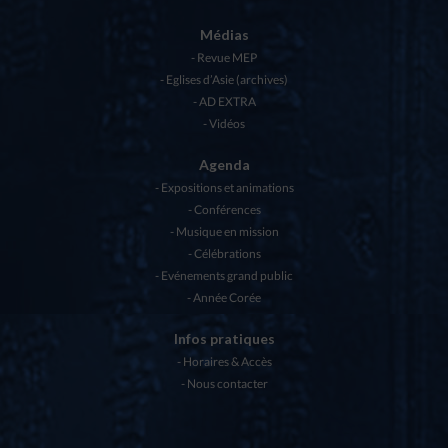
Médias
Revue MEP
Eglises d’Asie (archives)
AD EXTRA
Vidéos
Agenda
Expositions et animations
Conférences
Musique en mission
Célébrations
Evénements grand public
Année Corée
Infos pratiques
Horaires & Accès
Nous contacter