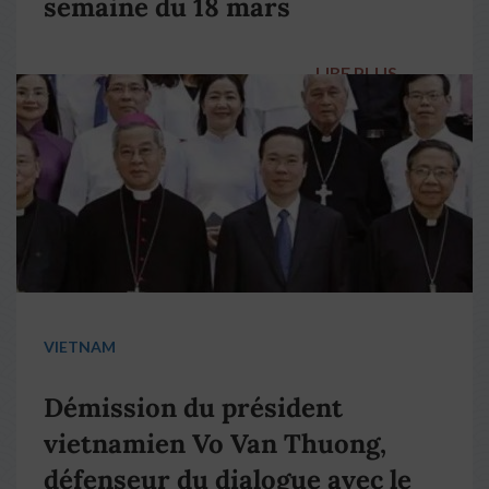
semaine du 18 mars
LIRE PLUS
→
VIETNAM
Démission du président
vietnamien Vo Van Thuong,
défenseur du dialogue avec le