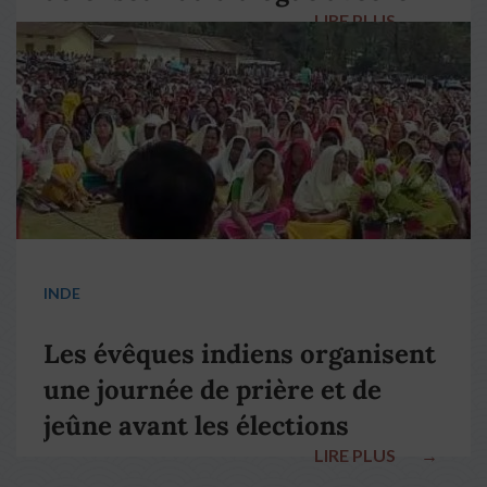
LIRE PLUS
→
pape François
INDE
Les évêques indiens organisent
une journée de prière et de
jeûne avant les élections
LIRE PLUS
→
nationales