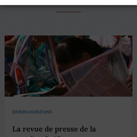
A LIRE AUSSI
DIVERS HORIZONS
La revue de presse de la