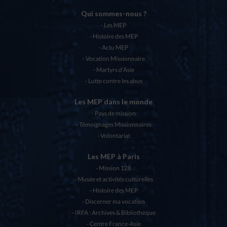
Qui sommes-nous ?
Les MEP
Histoire des MEP
Actu MEP
Vocation Missionnaire
Martyrs d’Asie
Lutte contre les abus
Les MEP dans le monde
Pays de mission
Témoignages Missionnaires
Volontariat
Les MEP à Paris
Mission 128
Musée et activités culturelles
Histoire des MEP
Discerner ma vocation
IRFA : Archives & Bibliothèque
Centre France-Asie