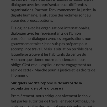
dialoguer avec les représentants de différentes
organisations. Partout, l’environnement, la justice, la
dignité humaine, la situation des victimes sont au
cœur des préoccupations.
Dialoguer avec les organisations internationales,
dialoguer avec les représentants de l’Union
européenne, dialoguer avec les organisations non
gouvernementales : je ne suis pas préparé pour
accomplir ce travail. Mais la situation terrible dans
laquelle se trouvent les habitants du centre du
Vietnam questionne notre conscience et nous
oblige. C’est ce qui explique notre engagement au
sein de cette « Marche pour la justice et les droits de
l’homme ».
Sur quels motifs repose le désarroi de la
population de votre diocèse ?
Premièrement, nous critiquons vivement le choix
fait par les autorités de travailler avec
Formosa
, une
aciérie qui utilise des technologies désuètes et qui a