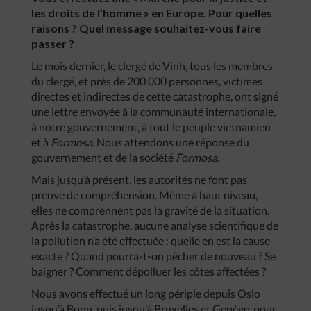
les droits de l’homme » en Europe. Pour quelles
raisons ? Quel message souhaitez-vous faire
passer ?
Le mois dernier, le clergé de Vinh, tous les membres
du clergé, et près de 200 000 personnes, victimes
directes et indirectes de cette catastrophe, ont signé
une lettre envoyée à la communauté internationale,
à notre gouvernement, à tout le peuple vietnamien
et à
Formosa
. Nous attendons une réponse du
gouvernement et de la société
Formosa
.
Mais jusqu’à présent, les autorités ne font pas
preuve de compréhension. Même à haut niveau,
elles ne comprennent pas la gravité de la situation.
Après la catastrophe, aucune analyse scientifique de
la pollution n’a été effectuée : quelle en est la cause
exacte ? Quand pourra-t-on pêcher de nouveau ? Se
baigner ? Comment dépolluer les côtes affectées ?
Nous avons effectué un long périple depuis Oslo
jusqu’à Bonn, puis jusqu’à Bruxelles et Genève, pour