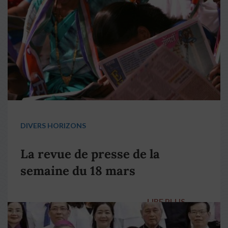
DIVERS HORIZONS
La revue de presse de la
semaine du 18 mars
LIRE PLUS
→