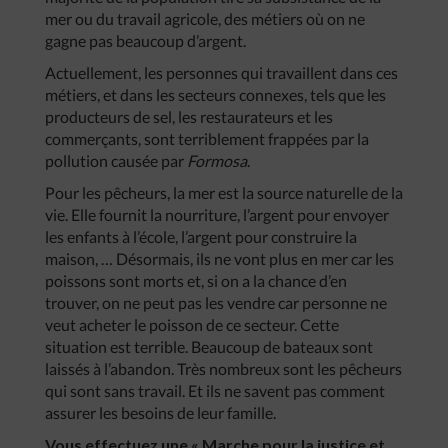
mer ou du travail agricole, des métiers où on ne
gagne pas beaucoup d’argent.
Actuellement, les personnes qui travaillent dans ces
métiers, et dans les secteurs connexes, tels que les
producteurs de sel, les restaurateurs et les
commerçants, sont terriblement frappées par la
pollution causée par
Formosa
.
Pour les pêcheurs, la mer est la source naturelle de la
vie. Elle fournit la nourriture, l’argent pour envoyer
les enfants à l’école, l’argent pour construire la
maison, … Désormais, ils ne vont plus en mer car les
poissons sont morts et, si on a la chance d’en
trouver, on ne peut pas les vendre car personne ne
veut acheter le poisson de ce secteur. Cette
situation est terrible. Beaucoup de bateaux sont
laissés à l’abandon. Très nombreux sont les pêcheurs
qui sont sans travail. Et ils ne savent pas comment
assurer les besoins de leur famille.
Vous effectuez une « Marche pour la justice et