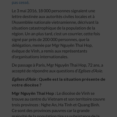
pas cessé
.
Le 3 mai 2016, 18 000 personnes signaient une
lettre destinée aux autorités civiles locales et à
l’Assemblée nationale vietnamienne, décrivant la
situation catastrophique de la population de la
région. Un an plus tard, c’est un courrier, cette fois
signé par près de 200 000 personnes, que la
délégation, menée par Mgr Nguyên Thai Hop,
évêque de Vinh, a remis aux représentants
d’organisations internationales.
De passage à Paris, Mgr Nguyên Thai Hop, 72 ans, a
accepté de répondre aux questions d’
Eglises d’Asie
.
Eglises d’Asie
: Quelle est la situation présente de
votre diocèse ?
Mgr Nguyên Thai Hop :
Le diocèse de Vinh se
trouve au centre du Vietnam et son territoire couvre
trois provinces : Nghe An, Ha Tinh et Quang Binh.
Ce sont des provinces pauvres car la grande
majorité de la population tire sa subsistance de la