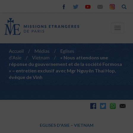
Toggle
navigat
Accueil
/
Médias
/
Eglises
d'Asie
/
Vietnam
/
« Nous attendons une
réponse du gouvernement et de la société Formosa
» – entretien exclusif avec Mgr Nguyên Thai Hop,
évêque de Vinh
EGLISES D'ASIE
–
VIETNAM