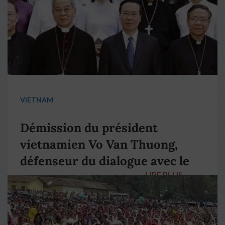
VIETNAM
Démission du président
vietnamien Vo Van Thuong,
défenseur du dialogue avec le
LIRE PLUS
→
pape François