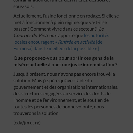
sous-sols.
Actuellement, l’usine fonctionne en rodage. Si elle se
met à fonctionner à plein régime, que va-t-il se
passer ? Comment vivre dans ce secteur ? [
Le
Courrier du Vietnam
rapporte que
les autorités
locales encouragent
« l’entrée en activité
[de
Formosa] dans le meilleur délai possible ».]
Que proposez-vous pour sortir ces gens de la
misère actuelle à part une juste indemnisation ?
Jusqu’à présent, nous n’avons pas encore trouvé la
solution. Mais j’espère qu’avec l’aide du
gouvernement et des organisations internationales,
des structures engagées au service des droits de
l’homme et de l’environnement, et le soutien de
toutes les personnes de bonne volonté, nous
trouverons la solution.
(eda/jm et rg)