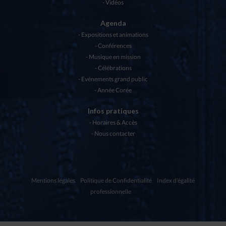
Vidéos
Agenda
Expositions et animations
Conférences
Musique en mission
Célébrations
Evénements grand public
Année Corée
Infos pratiques
Horaires & Accès
Nous contacter
Mentions légales
Politique de Confidentialité
Index d'égalité
professionnelle