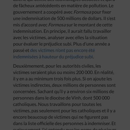
de fâcheux antécédents en matière de pollution. Le
gouvernement a coopéré avec
Formosa
pour fixer
une indemnisation de 500 millions de dollars. Il s’est
mis d’accord avec
Formosa
sur le montant de cette
indemnisation. En principe, il aurait fallu travailler
avec les victimes, analyser avec elles la situation
pour évaluer le préjudice subi. Plus d’une année a
passé et
des victimes n’ont pas encore été
indemnisées à hauteur du préjudice subi
.
Deuxièmement, pour les autorités civiles, les
victimes seraient plus ou moins 200 000. En réalité,
il y en a au minimum trois fois plus. Si on ajoute les
victimes indirectes, deux millions de personnes sont
concernées. Sachant qu’il y a environ six millions de
personnes dans le diocèse de Vinh, dont 500 000
catholiques. Nous travaillons pour toutes les
victimes, pas seulement pour les catholiques et il y a
encore beaucoup de victimes qui ne figurent pas
dans la liste officielle des personnes à indemniser. Et
curieusement, j’ai entendu que les noms de plusieurs