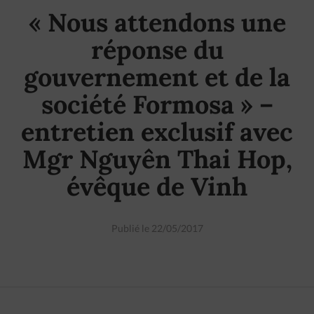
« Nous attendons une
réponse du
gouvernement et de la
société Formosa » –
entretien exclusif avec
Mgr Nguyên Thai Hop,
évêque de Vinh
Publié le 22/05/2017