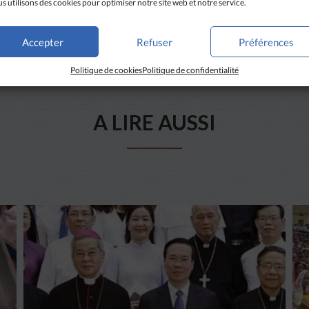
s utilisons des cookies pour optimiser notre site web et notre service.
Accepter
Refuser
Préférences
Politique de cookies
Politique de confidentialité
A LIRE AUSSI