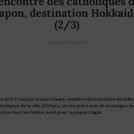
encontre des catholiques 
apon, destination Hokkai
(2/3)
Publié le 07/11/2017
tre du P. François-Xavier Haure, membre de la Société des Mis
tholiques de la ville d’Otaru, située entre mer et montagne da
oisse dont les fidèles sont pour la plupart âgés.