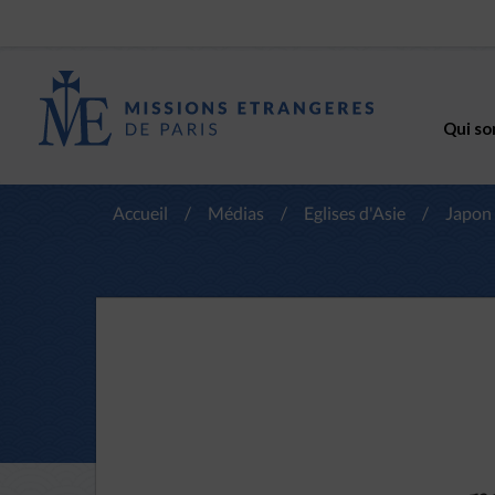
Qui so
Accueil
/
Médias
/
Eglises d'Asie
/
Japon