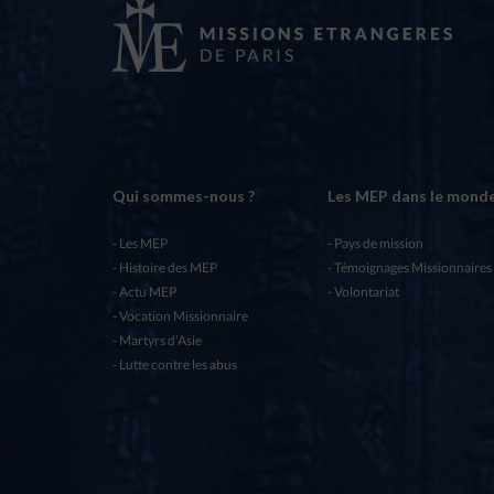
Qui sommes-nous ?
Les MEP dans le mond
Les MEP
Pays de mission
Histoire des MEP
Témoignages Missionnaires
Actu MEP
Volontariat
Vocation Missionnaire
Martyrs d’Asie
Lutte contre les abus