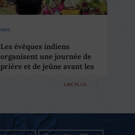
INDE
Les évêques indiens
organisent une journée de
prière et de jeûne avant les
élections nationales
LIRE PLUS
→