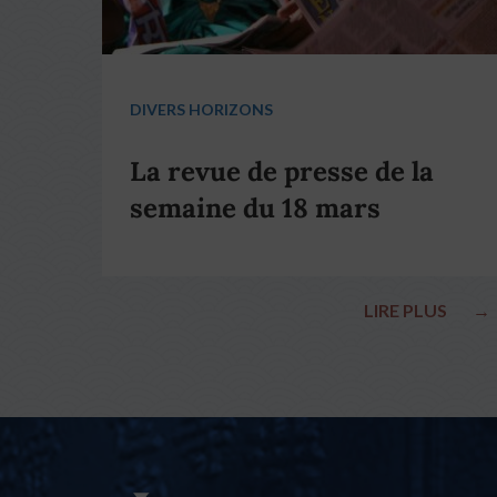
DIVERS HORIZONS
La revue de presse de la
semaine du 18 mars
LIRE PLUS
→