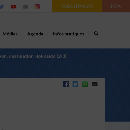
VOLONTARIAT
IRFA
Médias
Agenda
Infos pratiques
pon, destination Hokkaido (2/3)