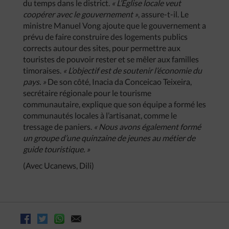
du temps dans le district.
« L’Église locale veut
coopérer avec le gouvernement »
,
assure-t-il. Le
ministre Manuel Vong ajoute que le gouvernement a
prévu de faire construire des logements publics
corrects autour des sites, pour permettre aux
touristes de pouvoir rester et se mêler aux familles
timoraises.
« L’objectif est de soutenir l’économie du
pays. »
De son côté, Inacia da Conceicao Teixeira,
secrétaire régionale pour le tourisme
communautaire, explique que son équipe a formé les
communautés locales à l’artisanat, comme le
tressage de paniers.
« Nous avons également formé
un groupe d’une quinzaine de jeunes au métier de
guide touristique. »
(Avec Ucanews, Dili)