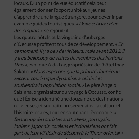
locaux. D’un point de vue éducatif, cela peut
également donner l’opportunité aux jeunes
d’apprendre une langue étrangère, pour devenir par
exemple guides touristiques.
« Donc cela va créer
des emplois »
, se réjouit-il.
Les quatre hôtels et la vingtaine d’auberges
d’Oecusse profitent tous de ce développement.
« En
ce moment, il y a peu de visiteurs, mais avant 2012, il
y a eu beaucoup de visites de membres des Nations
Unis »,
explique Alda Lay, propriétaire de l’hôtel Inay
Sakato.
« Nous espérons que la priorité donnée au
secteur touristique dynamisera celui-ci et
soutiendra la population locale. »
Le père Angelo
Salsinha, organisateur du voyage à Oecusse, confie
que l’Église a identifié une douzaine de destinations
religieuses, et souhaite préserver ainsi la culture et
l’histoire locales, tout en soutenant l’économie.
«
Beaucoup de touristes australiens, portugais,
indiens, japonais, coréens et indonésiens ont fait
part de leur vif désir de découvrir le Timor oriental »,