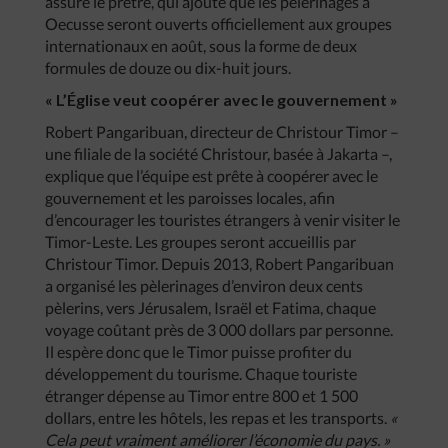
assure le prêtre, qui ajoute que les pèlerinages à
Oecusse seront ouverts officiellement aux groupes
internationaux en août, sous la forme de deux
formules de douze ou dix-huit jours.
« L’Église veut coopérer avec le gouvernement »
Robert Pangaribuan, directeur de Christour Timor –
une filiale de la société Christour, basée à Jakarta –,
explique que l’équipe est prête à coopérer avec le
gouvernement et les paroisses locales, afin
d’encourager les touristes étrangers à venir visiter le
Timor-Leste. Les groupes seront accueillis par
Christour Timor. Depuis 2013, Robert Pangaribuan
a organisé les pèlerinages d’environ deux cents
pèlerins, vers Jérusalem, Israël et Fatima, chaque
voyage coûtant près de 3 000 dollars par personne.
Il espère donc que le Timor puisse profiter du
développement du tourisme. Chaque touriste
étranger dépense au Timor entre 800 et 1 500
dollars, entre les hôtels, les repas et les transports.
«
Cela peut vraiment améliorer l’économie du pays. »