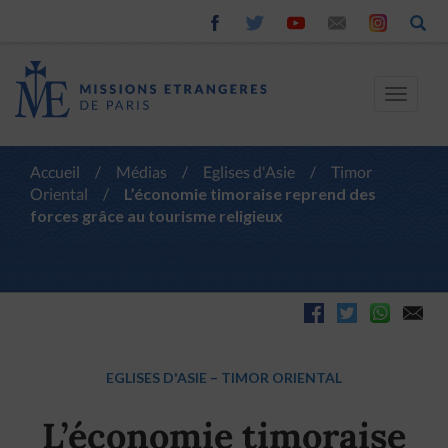
Toggle
navigat
Accueil
/
Médias
/
Eglises d'Asie
/
Timor
Oriental
/
L’économie timoraise reprend des
forces grâce au tourisme religieux
EGLISES D'ASIE
–
TIMOR ORIENTAL
L’économie timoraise