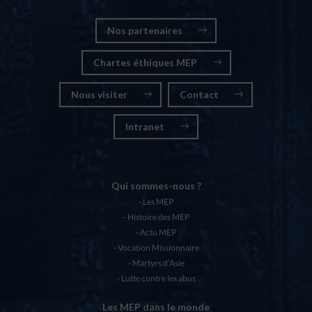
Nos partenaires
Chartes éthiques MEP
Nous visiter
Contact
Intranet
Qui sommes-nous ?
Les MEP
Histoire des MEP
Actu MEP
Vocation Missionnaire
Martyrs d’Asie
Lutte contre les abus
Les MEP dans le monde