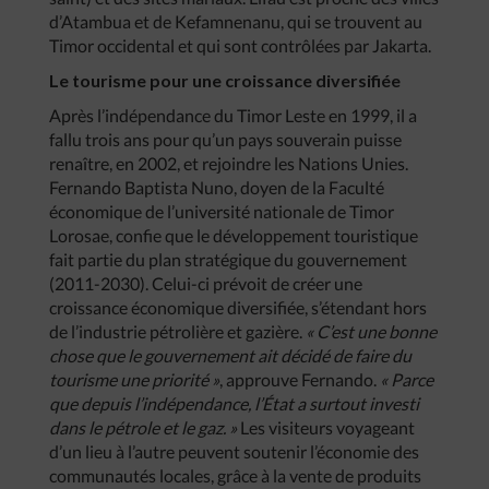
d’Atambua et de Kefamnenanu, qui se trouvent au
Timor occidental et qui sont contrôlées par Jakarta.
Le tourisme pour une croissance diversifiée
Après l’indépendance du Timor Leste en 1999, il a
fallu trois ans pour qu’un pays souverain puisse
renaître, en 2002, et rejoindre les Nations Unies.
Fernando Baptista Nuno, doyen de la Faculté
économique de l’université nationale de Timor
Lorosae, confie que le développement touristique
fait partie du plan stratégique du gouvernement
(2011-2030). Celui-ci prévoit de créer une
croissance économique diversifiée, s’étendant hors
de l’industrie pétrolière et gazière.
« C’est une bonne
chose que le gouvernement ait décidé de faire du
tourisme une priorité »
, approuve Fernando.
« Parce
que depuis l’indépendance, l’État a surtout investi
dans le pétrole et le gaz. »
Les visiteurs voyageant
d’un lieu
à l’autre peuvent soutenir l’économie des
communautés locales, grâce à la vente de produits