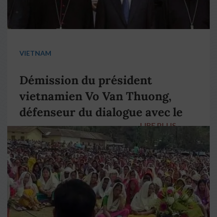
VIETNAM
Démission du président
vietnamien Vo Van Thuong,
défenseur du dialogue avec le
LIRE PLUS
→
pape François