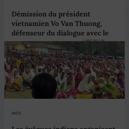
Démission du président
vietnamien Vo Van Thuong,
défenseur du dialogue avec le
LIRE PLUS
→
pape François
INDE