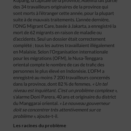
Kupang, la capitale de la province, Adelina fait partie
des 34 travailleurs originaires de la province qui
sont morts à l’étranger cette année, pour la plupart
suite à de mauvais traitements. L’année dernière,
l’ONG Migrant Care, basée à Jakarta, a enregistré la
mort de 62 migrants en raison de maladie ou
d’accidents. Seul un dossier était correctement
complété ; tous les autres travaillaient illégalement
en Malaisie. Selon l’Organisation internationale
pour les migrations (OFM), le Nusa-Tenggara
oriental compte le nombre de cas de trafic des
personnes le plus élevé en Indonésie. L’OFM a
enregistré au moins 7 200 travailleurs concernés
dans la province, dont 82 % de femmes.
« Un tel
niveau est inquiétant. C’est un problème complexe »,
s’alarme Doni Parera, 40 ans et originaire du district
du Manggarai oriental.
« Le nouveau gouverneur
doit se concentrer très attentivement sur ce
problème »,
ajoute-t-il.
Les racines du problème