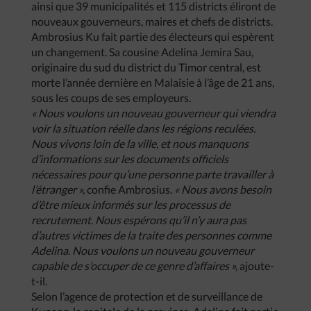
ainsi que 39 municipalités et 115 districts éliront de
nouveaux gouverneurs, maires et chefs de districts.
Ambrosius Ku fait partie des électeurs qui espèrent
un changement. Sa cousine Adelina Jemira Sau,
originaire du sud du district du Timor central, est
morte l’année dernière en Malaisie à l’âge de 21 ans,
sous les coups de ses employeurs.
« Nous voulons un nouveau gouverneur qui viendra
voir la situation réelle dans les régions reculées.
Nous vivons loin de la ville, et nous manquons
d’informations sur les documents officiels
nécessaires pour qu’une personne parte travailler à
l’étranger »,
confie Ambrosius.
« Nous avons besoin
d’être mieux informés sur les processus de
recrutement. Nous espérons qu’il n’y aura pas
d’autres victimes de la traite des personnes comme
Adelina. Nous voulons un nouveau gouverneur
capable de s’occuper de ce genre d’affaires »,
ajoute-
t-il.
Selon l’agence de protection et de surveillance de