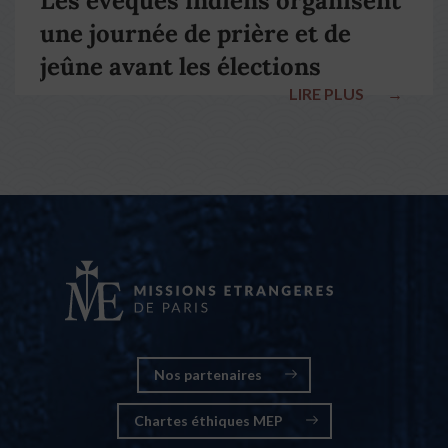
Les évêques indiens organisent
une journée de prière et de
jeûne avant les élections
LIRE PLUS
→
nationales
Nos partenaires
Chartes éthiques MEP