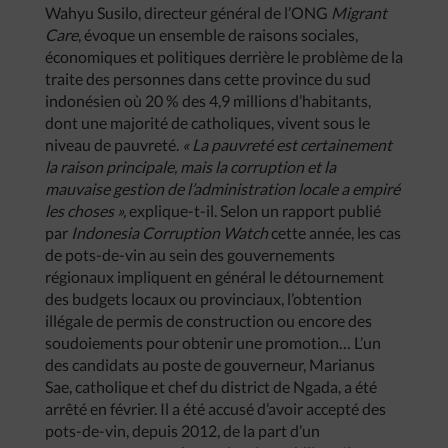
Wahyu Susilo, directeur général de l’ONG
Migrant
Care
, évoque un ensemble de raisons sociales,
économiques et politiques derrière le problème de la
traite des personnes dans cette province du sud
indonésien où 20 % des 4,9 millions d’habitants,
dont une majorité de catholiques, vivent sous le
niveau de pauvreté.
« La pauvreté est certainement
la raison principale, mais la corruption et la
mauvaise gestion de l’administration locale a empiré
les choses »,
explique-t-il. Selon un rapport publié
par
Indonesia Corruption Watch
cette année, les cas
de pots-de-vin au sein des gouvernements
régionaux impliquent en général le détournement
des budgets locaux ou provinciaux, l’obtention
illégale de permis de construction ou encore des
soudoiements pour obtenir une promotion… L’un
des candidats au poste de gouverneur, Marianus
Sae, catholique et chef du district de Ngada, a été
arrêté en février. Il a été accusé d’avoir accepté des
pots-de-vin, depuis 2012, de la part d’un