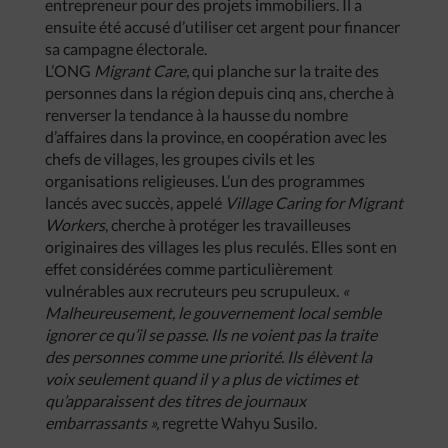
entrepreneur pour des projets immobiliers. Il a
ensuite été accusé d’utiliser cet argent pour financer
sa campagne électorale.
L’ONG
Migrant Care,
qui planche sur la traite des
personnes dans la région depuis cinq ans, cherche à
renverser la tendance à la hausse du nombre
d’affaires dans la province, en coopération avec les
chefs de villages, les groupes civils et les
organisations religieuses. L’un des programmes
lancés avec succès, appelé
Village Caring for Migrant
Workers
, cherche à protéger les travailleuses
originaires des villages les plus reculés. Elles sont en
effet considérées comme particulièrement
vulnérables aux recruteurs peu scrupuleux.
«
Malheureusement, le gouvernement local semble
ignorer ce qu’il se passe. Ils ne voient pas la traite
des personnes comme une priorité. Ils élèvent la
voix seulement quand il y a plus de victimes et
qu’apparaissent des titres de journaux
embarrassants »,
regrette Wahyu Susilo.