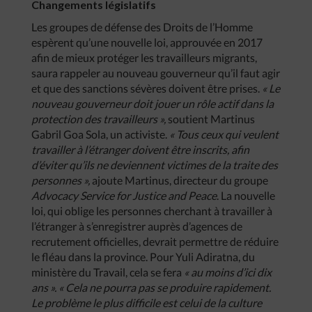
Changements législatifs
Les groupes de défense des Droits de l’Homme
espèrent qu’une nouvelle loi, approuvée en 2017
afin de mieux protéger les travailleurs migrants,
saura rappeler au nouveau gouverneur qu’il faut agir
et que des sanctions sévères doivent être prises.
« Le
nouveau gouverneur doit jouer un rôle actif dans la
protection des travailleurs »,
soutient Martinus
Gabril Goa Sola, un activiste.
« Tous ceux qui veulent
travailler à l’étranger doivent être inscrits, afin
d’éviter qu’ils ne deviennent victimes de la traite des
personnes »,
ajoute Martinus, directeur du groupe
Advocacy Service for Justice and Peace
. La nouvelle
loi, qui oblige les personnes cherchant à travailler à
l’étranger à s’enregistrer auprès d’agences de
recrutement officielles, devrait permettre de réduire
le fléau dans la province. Pour Yuli Adiratna, du
ministère du Travail, cela se fera
« au moins d’ici dix
ans ».
« Cela ne pourra pas se produire rapidement.
Le problème le plus difficile est celui de la culture