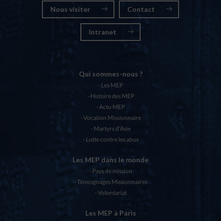
Nous visiter
Contact
Intranet
Qui sommes-nous ?
Les MEP
Histoire des MEP
Actu MEP
Vocation Missionnaire
Martyrs d’Asie
Lutte contre les abus
Les MEP dans le monde
Pays de mission
Témoignages Missionnaires
Volontariat
Les MEP à Paris