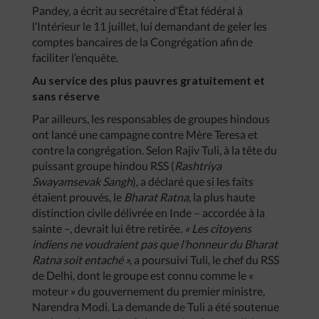
Pandey, a écrit au secrétaire d’État fédéral à
l’Intérieur le 11 juillet, lui demandant de geler les
comptes bancaires de la Congrégation afin de
faciliter l’enquête.
Au service des plus pauvres gratuitement et
sans réserve
Par ailleurs, les responsables de groupes hindous
ont lancé une campagne contre Mère Teresa et
contre la congrégation. Selon Rajiv Tuli, à la tête du
puissant groupe hindou RSS (
Rashtriya
Swayamsevak Sangh
), a déclaré que si les faits
étaient prouvés, le
Bharat Ratna
, la plus haute
distinction civile délivrée en Inde – accordée à la
sainte –, devrait lui être retirée.
« Les citoyens
indiens ne voudraient pas que l’honneur du Bharat
Ratna soit entaché »,
a poursuivi Tuli, le chef du RSS
de Delhi, dont le groupe est connu comme le «
moteur » du gouvernement du premier ministre,
Narendra Modi. La demande de Tuli a été soutenue