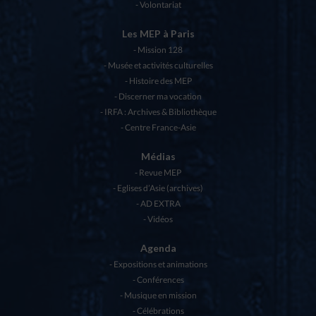
Volontariat
Les MEP à Paris
Mission 128
Musée et activités culturelles
Histoire des MEP
Discerner ma vocation
IRFA : Archives & Bibliothèque
Centre France-Asie
Médias
Revue MEP
Eglises d’Asie (archives)
AD EXTRA
Vidéos
Agenda
Expositions et animations
Conférences
Musique en mission
Célébrations