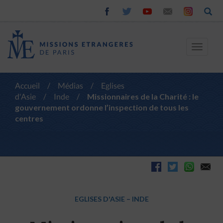
Toggle
navigat
Accueil
/
Médias
/
Eglises
d'Asie
/
Inde
/
Missionnaires de la Charité : le
gouvernement ordonne l’inspection de tous les
centres
EGLISES D'ASIE
–
INDE