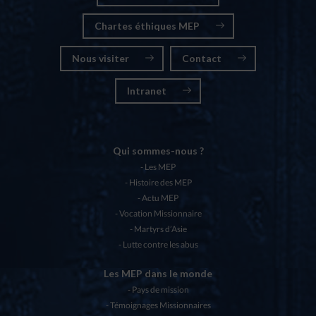
Chartes éthiques MEP
Nous visiter
Contact
Intranet
Qui sommes-nous ?
Les MEP
Histoire des MEP
Actu MEP
Vocation Missionnaire
Martyrs d’Asie
Lutte contre les abus
Les MEP dans le monde
Pays de mission
Témoignages Missionnaires