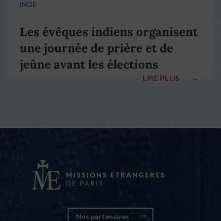
INDE
Les évêques indiens organisent
une journée de prière et de
jeûne avant les élections
LIRE PLUS
→
nationales
Nos partenaires