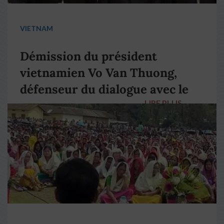
VIETNAM
Démission du président
vietnamien Vo Van Thuong,
défenseur du dialogue avec le
LIRE PLUS
→
pape François