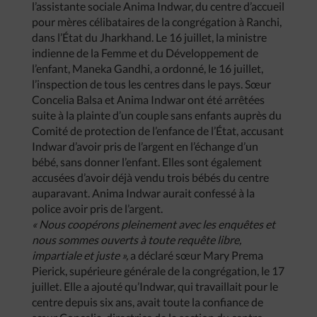
l’assistante sociale Anima Indwar, du centre d’accueil
pour mères célibataires de la congrégation à Ranchi,
dans l’État du Jharkhand. Le 16 juillet, la ministre
indienne de la Femme et du Développement de
l’enfant, Maneka Gandhi, a ordonné, le 16 juillet,
l’inspection de tous les centres dans le pays. Sœur
Concelia Balsa et Anima Indwar ont été arrêtées
suite à la plainte d’un couple sans enfants auprès du
Comité de protection de l’enfance de l’État, accusant
Indwar d’avoir pris de l’argent en l’échange d’un
bébé, sans donner l’enfant. Elles sont également
accusées d’avoir déjà vendu trois bébés du centre
auparavant. Anima Indwar aurait confessé à la
police avoir pris de l’argent.
« Nous coopérons pleinement avec les enquêtes et
nous sommes ouverts à toute requête libre,
impartiale et juste »,
a déclaré sœur Mary Prema
Pierick, supérieure générale de la congrégation, le 17
juillet. Elle a ajouté qu’Indwar, qui travaillait pour le
centre depuis six ans, avait toute la confiance de