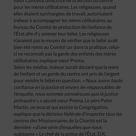
sœur Concelia, directrice de la section du centre
pour les mères célibataires. Les religieuses, quand
elles étaient surchargées de travail, autorisaient
Indwar à accompagner les mères célibataires au
bureau du Comité de protection de l’enfance de
l’État afin d’y amener leur bébé. Les religieuses
n’avaient pas le moyen de vérifier que le bébé avait
bien été remis au Comité car dans la pratique, celui-
ci ne reconnaît pas la garde des enfants des mères
célibataires, explique sœur Prema.
Selon les médias, Indwar aurait déclaré que la mère
de l’enfant et un garde du centre ont pris de l’argent
pour vendre le bébé en question.
« Nous avons toute
confiance en la justice et envers les responsables de
l’enquête, nous sommes convaincues que la justice
prévaudra »,
a ajouté sœur Prema. Le père Peter
Martin, un avocat qui assiste la Congrégation,
explique que la décision fédérale d’inspecter tous les
centres des Missionnaires de la Charité est la
dernière
« d’une série d’enquêtes que nous
subissons »
. Le chef de la police de l’État, D.K.