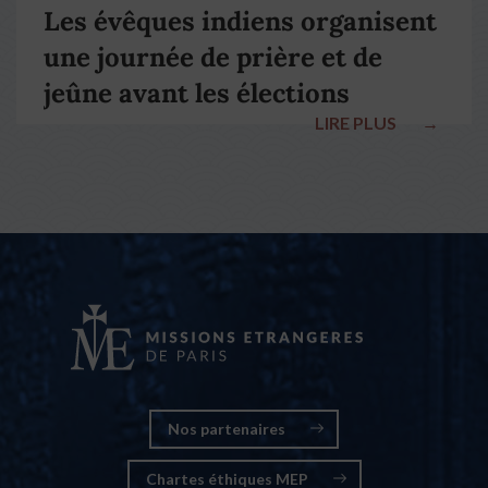
Les évêques indiens organisent
une journée de prière et de
jeûne avant les élections
LIRE PLUS
→
nationales
Nos partenaires
Chartes éthiques MEP