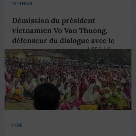
VIETNAM
Démission du président
vietnamien Vo Van Thuong,
défenseur du dialogue avec le
LIRE PLUS
→
pape François
INDE