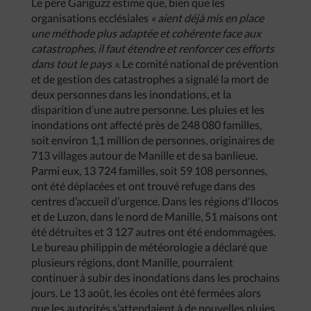
Le père Gariguzz estime que, bien que les
organisations ecclésiales
« aient déjà mis en place
une méthode plus adaptée et cohérente face aux
catastrophes, il faut étendre et renforcer ces efforts
dans tout le pays ».
Le comité national de prévention
et de gestion des catastrophes a signalé la mort de
deux personnes dans les inondations, et la
disparition d’une autre personne. Les pluies et les
inondations ont affecté près de 248 080 familles,
soit environ 1,1 million de personnes, originaires de
713 villages autour de Manille et de sa banlieue.
Parmi eux, 13 724 familles, soit 59 108 personnes,
ont été déplacées et ont trouvé refuge dans des
centres d’accueil d’urgence. Dans les régions d’Ilocos
et de Luzon, dans le nord de Manille, 51 maisons ont
été détruites et 3 127 autres ont été endommagées.
Le bureau philippin de météorologie a déclaré que
plusieurs régions, dont Manille, pourraient
continuer à subir des inondations dans les prochains
jours. Le 13 août, les écoles ont été fermées alors
que les autorités s’attendaient à de nouvelles pluies