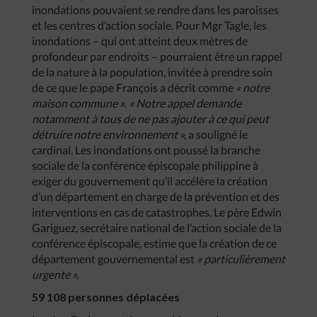
inondations pouvaient se rendre dans les paroisses
et les centres d’action sociale. Pour Mgr Tagle, les
inondations – qui ont atteint deux mètres de
profondeur par endroits – pourraient être un rappel
de la nature à la population, invitée à prendre soin
de ce que le pape François a décrit comme
« notre
maison commune »
.
« Notre appel demande
notamment à tous de ne pas ajouter à ce qui peut
détruire notre environnement »,
a souligné le
cardinal. Les inondations ont poussé la branche
sociale de la conférence épiscopale philippine à
exiger du gouvernement qu’il accélère la création
d’un département en charge de la prévention et des
interventions en cas de catastrophes. Le père Edwin
Gariguez, secrétaire national de l’action sociale de la
conférence épiscopale, estime que la création de ce
département gouvernemental est
« particulièrement
urgente ».
59 108 personnes déplacées