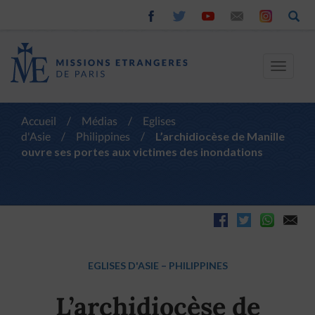
Toggle
navigat
Accueil
/
Médias
/
Eglises
d'Asie
/
Philippines
/
L’archidiocèse de Manille
ouvre ses portes aux victimes des inondations
EGLISES D'ASIE
–
PHILIPPINES
L’archidiocèse de