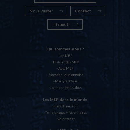
Nous visiter
Contact
Intranet
Qui sommes-nous ?
Les MEP
Histoire des MEP
Actu MEP
Vocation Missionnaire
Martyrs d’Asie
Lutte contre les abus
Les MEP dans le monde
Pays de mission
Témoignages Missionnaires
Volontariat