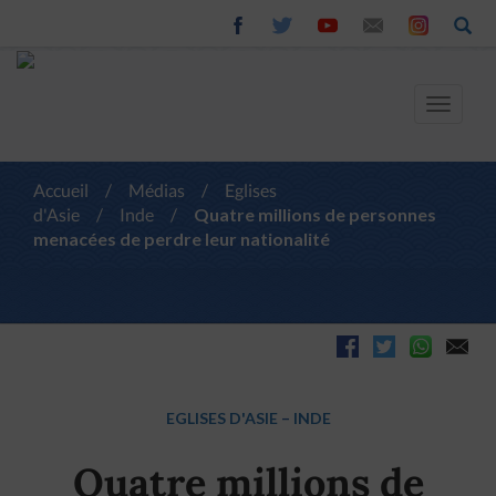
Toggle
navigat
Accueil
/
Médias
/
Eglises
d'Asie
/
Inde
/
Quatre millions de personnes
menacées de perdre leur nationalité
EGLISES D'ASIE
–
INDE
Quatre millions de