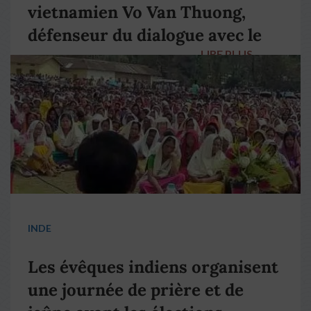
vietnamien Vo Van Thuong,
défenseur du dialogue avec le
LIRE PLUS
→
pape François
INDE
Les évêques indiens organisent
une journée de prière et de