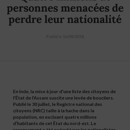
personnes menacées de
perdre leur nationalité
Publié le 16/08/2018
En Inde, la mise à jour d’une liste des citoyens de
l’État de l’Assam suscite une levée de boucliers.
Publié le 30 juillet, le Registre national des
citoyens (NRC) taille à la hache dans la
population, en excluant quatre millions
d’habitants de cet État du nord-est. Le
recensement a été exécuté par les nationalistes