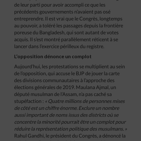
de leur parti pour avoir accompli ce que les
précédents gouvernements n’avaient pas osé
entreprendre. Il est vrai que le Congrès, longtemps
au pouvoir, a toléré les passages depuis la frontière
poreuse du Bangladesh, qui sont autant de votes
acquis. Il s’est montré parallèlement réticent à se
lancer dans l’exercice périlleux du registre.
L’opposition dénonce un complot
Aujourd’hui, les protestations se multiplient au sein
de l’opposition, qui accuse le BJP de jouer la carte
des divisions communautaires à l’approche des
élections générales de 2019. Maulana Ajmal, un
député musulman de l’Assam, n’a pas caché sa
stupéfaction :
« Quatre millions de personnes mises
de côté est un chiffre énorme. Exclure un nombre
aussi important de noms issus des districts où se
concentre la minorité pourrait être un complot pour
réduire la représentation politique des musulmans. »
Rahul Gandhi, le président du Congrès, a dénoncé la