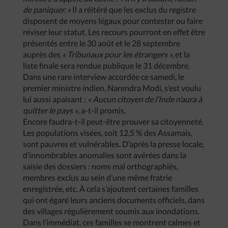
de paniquer. »
Il a réitéré que les exclus du registre
disposent de moyens légaux pour contester ou faire
réviser leur statut. Les recours pourront en effet être
présentés entre le 30 août et le 28 septembre
auprès des
« Tribunaux pour les étrangers »,
et la
liste finale sera rendue publique le 31 décembre.
Dans une rare interview accordée ce samedi, le
premier ministre indien, Narendra Modi, s’est voulu
lui aussi apaisant :
« Aucun citoyen de l’Inde n’aura à
quitter le pays »
, a-t-il promis.
Encore faudra-t-il peut-être prouver sa citoyenneté.
Les populations visées, soit 12,5 % des Assamais,
sont pauvres et vulnérables. D’après la presse locale,
d’innombrables anomalies sont avérées dans la
saisie des dossiers : noms mal orthographiés,
membres exclus au sein d’une même fratrie
enregistrée, etc. À cela s’ajoutent certaines familles
qui ont égaré leurs anciens documents officiels, dans
des villages régulièrement soumis aux inondations.
Dans l’immédiat, ces familles se montrent calmes et