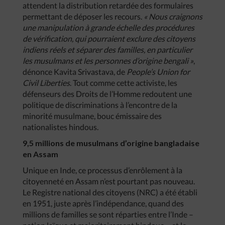
attendent la distribution retardée des formulaires
permettant de déposer les recours.
« Nous craignons
une manipulation à grande échelle des procédures
de vérification, qui pourraient exclure des citoyens
indiens réels et séparer des familles, en particulier
les musulmans et les personnes d’origine bengali »
,
dénonce Kavita Srivastava, de
People’s Union for
Civil Liberties
. Tout comme cette activiste, les
défenseurs des Droits de l’Homme redoutent une
politique de discriminations à l’encontre de la
minorité musulmane, bouc émissaire des
nationalistes hindous.
9,5 millions de musulmans d’origine bangladaise
en Assam
Unique en Inde, ce processus d’enrôlement à la
citoyenneté en Assam n’est pourtant pas nouveau.
Le Registre national des citoyens (NRC) a été établi
en 1951, juste après l’indépendance, quand des
millions de familles se sont réparties entre l’Inde –