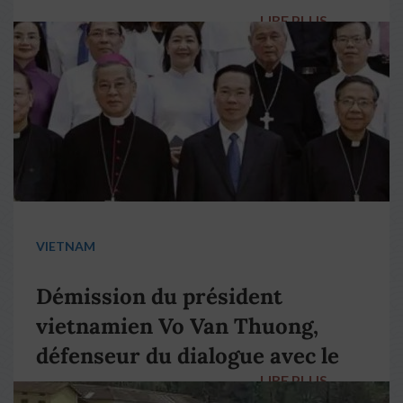
LIRE PLUS
→
VIETNAM
Démission du président
vietnamien Vo Van Thuong,
défenseur du dialogue avec le
LIRE PLUS
→
pape François