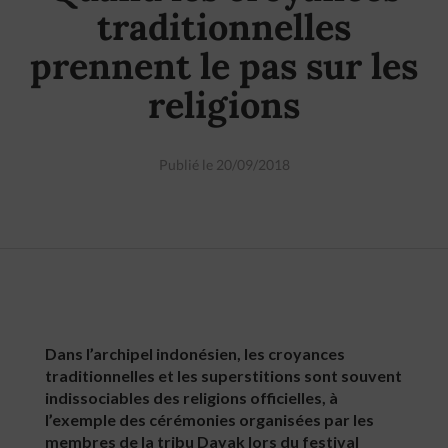
traditionnelles
prennent le pas sur les
religions
Publié le 20/09/2018
Dans l’archipel indonésien, les croyances
traditionnelles et les superstitions sont souvent
indissociables des religions officielles, à
l’exemple des cérémonies organisées par les
membres de la tribu Dayak lors du festival