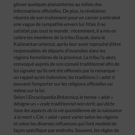
glisser quelques plaisanteries au milieu des
informations officielles. De plus, la révélation
récente de son traitement pour un cancer a entraîné
une vague de sympathie envers lui. Mais il ne
satisfait pas tout le monde : récemment, il a mis en
colère les membres de la tribu Dayak, dans le
Kalimantan oriental, après leur avoir reproché d’être
responsables de départs d’incendies dans les
régions forestières de la province. La tribu l’a alors
convoqué auprès de son conseil traditionnel afin de
lui signaler qu’ils ont été offensés par la remarque –
un rappel qu’en Indonésie, les traditions (
« adat »
)
peuvent l’emporter sur les religions officielles ou
même sur la loi.
Selon l’
Encyclopedia Britannica
, le terme
« adat »
désigne un
« code traditionnel non écrit, qui dicte
tous les aspects de la vie quotidienne de la naissance
à la mort ».
Cet
« adat »
peut varier selon les régions
et selon les diverses influences qui l’ont modelé de
façon spécifique par endroits. Souvent, les règles de