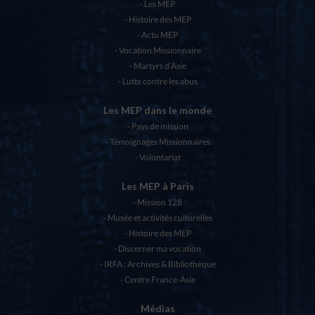
Les MEP
Histoire des MEP
Actu MEP
Vocation Missionnaire
Martyrs d’Asie
Lutte contre les abus
Les MEP dans le monde
Pays de mission
Témoignages Missionnaires
Volontariat
Les MEP à Paris
Mission 128
Musée et activités culturelles
Histoire des MEP
Discerner ma vocation
IRFA : Archives & Bibliothèque
Centre France-Asie
Médias