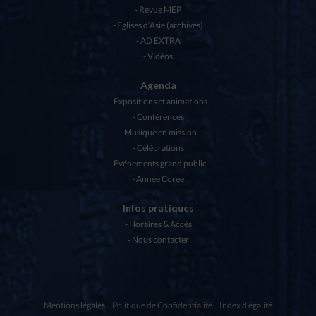
Revue MEP
Eglises d’Asie (archives)
AD EXTRA
Vidéos
Agenda
Expositions et animations
Conférences
Musique en mission
Célébrations
Evénements grand public
Année Corée
Infos pratiques
Horaires & Accès
Nous contacter
Mentions légales
Politique de Confidentialité
Index d'égalité