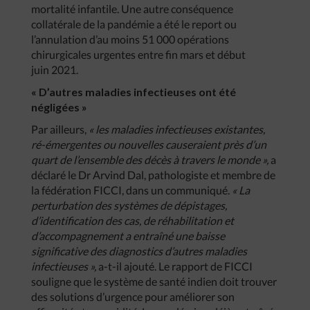
mortalité infantile. Une autre conséquence
collatérale de la pandémie a été le report ou
l’annulation d’au moins 51 000 opérations
chirurgicales urgentes entre fin mars et début
juin 2021.
« D’autres maladies infectieuses ont été
négligées »
Par ailleurs,
« les maladies infectieuses existantes,
ré-émergentes ou nouvelles causeraient près d’un
quart de l’ensemble des décès à travers le monde »,
a
déclaré le Dr Arvind Dal, pathologiste et membre de
la fédération FICCI, dans un communiqué.
« La
perturbation des systèmes de dépistages,
d’identification des cas, de réhabilitation et
d’accompagnement a entraîné une baisse
significative des diagnostics d’autres maladies
infectieuses »,
a-t-il ajouté. Le rapport de FICCI
souligne que le système de santé indien doit trouver
des solutions d’urgence pour améliorer son