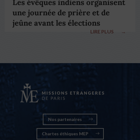
Les évêques indiens organisent
une journée de prière et de
jeûne avant les élections
LIRE PLUS
→
nationales
Nos partenaires
Chartes éthiques MEP