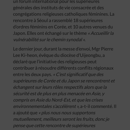
un forum international pour les supérieures
générales des instituts de vie consacrée et des
congrégations religieuses catholiques féminines. La
rencontre à Séoul a rassemblé 18 supérieures
d’ordres féminins en Corée, et 10 autres venues du
Japon. Elles ont échangé sur le thème
« Accueillir la
vulnérabilité sur le chemin synodal ».
Le dernier jour, durant la messe d’envoi, Mgr Pierre
Lee Ki-heon, évêque du diocèse d’Uijeongbu, a
déclaré que l’initiative des religieuses peut
contribuer à résoudre différents conflits régionaux
entre les deux pays.
« C’est significatif que des
supérieures de Corée et du Japon se rencontrent et
échangent sur leurs rôles respectifs alors que la
sécurité est de plus en plus menacée en Asie, y
compris en Asie du Nord-Est, et que les crises
environnementales s’accélèrent »,
a-t-il commenté. Il
a ajouté que
« plus nous nous supportons
mutuellement, meilleurs seront les fruits, donc je
pense que cette rencontre de supérieures