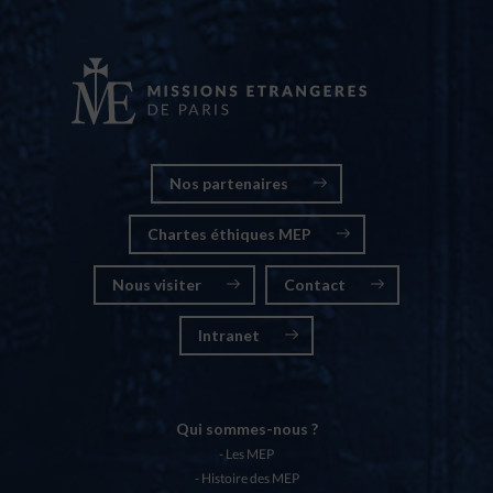
Nos partenaires
Chartes éthiques MEP
Nous visiter
Contact
Intranet
Qui sommes-nous ?
Les MEP
Histoire des MEP