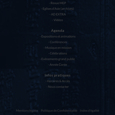
Revue MEP
Eglises d’Asie (archives)
AD EXTRA
Vidéos
Agenda
Expositions et animations
Conférences
Musique en mission
Célébrations
Evénements grand public
Année Corée
Infos pratiques
Horaires & Accès
Nous contacter
Mentions légales
Politique de Confidentialité
Index d'égalité