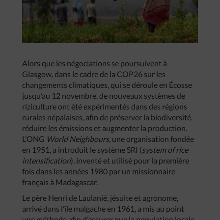
Alors que les négociations se poursuivent à
Glasgow, dans le cadre de la COP26 sur les
changements climatiques, qui se déroule en Écosse
jusqu’au 12 novembre, de nouveaux systèmes de
riziculture ont été expérimentés dans des régions
rurales népalaises, afin de préserver la biodiversité,
réduire les émissions et augmenter la production.
L’ONG
World Neighbours
, une organisation fondée
en 1951, a introduit le système SRI (
system of rice
intensification
), inventé et utilisé pour la première
fois dans les années 1980 par un missionnaire
français à Madagascar.
Le père Henri de Laulanié, jésuite et agronome,
arrivé dans l’île malgache en 1961, a mis au point
une méthode afin d’assurer que la population locale