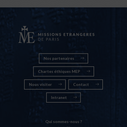
Nos partenaires
Chartes éthiques MEP
Nous visiter
Contact
Intranet
Qui sommes-nous ?