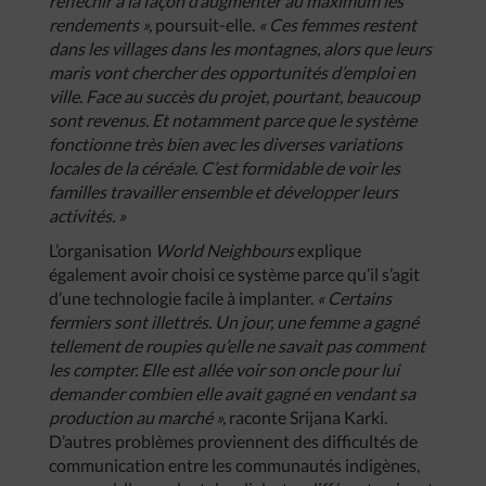
réfléchir à la façon d’augmenter au maximum les
rendements »,
poursuit-elle.
« Ces femmes restent
dans les villages dans les montagnes, alors que leurs
maris vont chercher des opportunités d’emploi en
ville. Face au succès du projet, pourtant, beaucoup
sont revenus. Et notamment parce que le système
fonctionne très bien avec les diverses variations
locales de la céréale. C’est formidable de voir les
familles travailler ensemble et développer leurs
activités. »
L’organisation
World Neighbours
explique
également avoir choisi ce système parce qu’il s’agit
d’une technologie facile à implanter.
« Certains
fermiers sont illettrés. Un jour, une femme a gagné
tellement de roupies qu’elle ne savait pas comment
les compter. Elle est allée voir son oncle pour lui
demander combien elle avait gagné en vendant sa
production au marché »,
raconte Srijana Karki.
D’autres problèmes proviennent des difficultés de
communication entre les communautés indigènes,