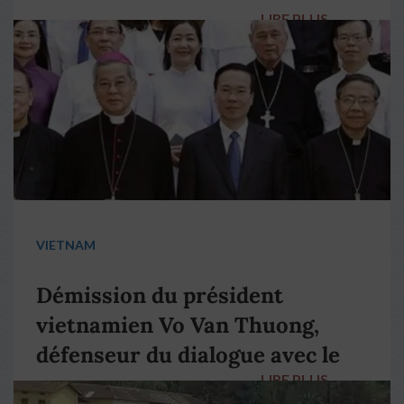
LIRE PLUS
→
VIETNAM
Démission du président
vietnamien Vo Van Thuong,
défenseur du dialogue avec le
LIRE PLUS
→
pape François