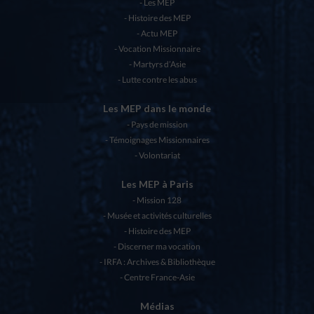
Les MEP
Histoire des MEP
Actu MEP
Vocation Missionnaire
Martyrs d’Asie
Lutte contre les abus
Les MEP dans le monde
Pays de mission
Témoignages Missionnaires
Volontariat
Les MEP à Paris
Mission 128
Musée et activités culturelles
Histoire des MEP
Discerner ma vocation
IRFA : Archives & Bibliothèque
Centre France-Asie
Médias