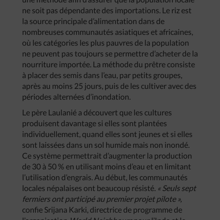
ne soit pas dépendante des importations. Le riz est
la source principale d’alimentation dans de
nombreuses communautés asiatiques et africaines,
où les catégories les plus pauvres de la population
ne peuvent pas toujours se permettre d’acheter de la
nourriture importée. La méthode du prêtre consiste
à placer des semis dans l’eau, par petits groupes,
après au moins 25 jours, puis de les cultiver avec des
périodes alternées d’inondation.
Le père Laulanié a découvert que les cultures
produisent davantage si elles sont plantées
individuellement, quand elles sont jeunes et si elles
sont laissées dans un sol humide mais non inondé.
Ce système permettrait d’augmenter la production
de 30 à 50 % en utilisant moins d’eau et en limitant
l’utilisation d’engrais. Au début, les communautés
locales népalaises ont beaucoup résisté.
« Seuls sept
fermiers ont participé au premier projet pilote »,
confie Srijana Karki, directrice de programme de