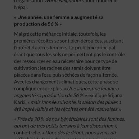
l’organisation
World Neighbours
pour l’Inde et le
Népal.
« Une année, une femme a augmenté sa
production de 56 % »
Malgré cette méfiance initiale, toutefois, les
premières récoltes se sont bien déroulées, suscitant
l’intérêt d’autres fermiers. Le problème principal
étant que tous les sols ne permettent pas le contrôle
des ressources en eau nécessaire pour ce type de
cultivation : les racines des semis doivent être
placées dans l’eau puis séchées de façon alternée.
Avec les changements climatiques, cette phase se
complique encore plus.
« Une année, une femme a
augmenté sa production de 56 % »
, explique Srijana
Karki,
« mais l’année suivante, la saison des pluies a
été imprévisible et les récoltes ont été mauvaises ».
« Près de 90 % de nos bénéficiaires sont des femmes,
qui ont de très petits terrains à leur disposition »,
confie-t-elle.
« Donc dès le début, nous avons dû