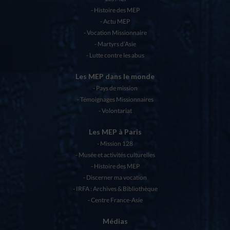
Histoire des MEP
Actu MEP
Vocation Missionnaire
Martyrs d’Asie
Lutte contre les abus
Les MEP dans le monde
Pays de mission
Témoignages Missionnaires
Volontariat
Les MEP à Paris
Mission 128
Musée et activités culturelles
Histoire des MEP
Discerner ma vocation
IRFA : Archives & Bibliothèque
Centre France-Asie
Médias