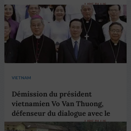
LIRE PLUS
→
VIETNAM
Démission du président
vietnamien Vo Van Thuong,
défenseur du dialogue avec le
LIRE PLUS
→
pape François