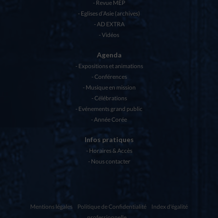
Revue MEP
Eglises d’Asie (archives)
AD EXTRA
Vidéos
Agenda
Expositions et animations
Conférences
Musique en mission
Célébrations
Evénements grand public
Année Corée
Infos pratiques
Horaires & Accès
Nous contacter
Mentions légales
Politique de Confidentialité
Index d'égalité
professionnelle