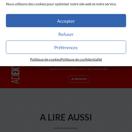
Nous utilisons des cookies pour optimiser notre site web et notre service.
Crédit :
Exec8
(
CC BY-SA 4.0
)
Accepter
Refuser
Préférences
Politique de cookies
Politique de confidentialité
A LIRE AUSSI