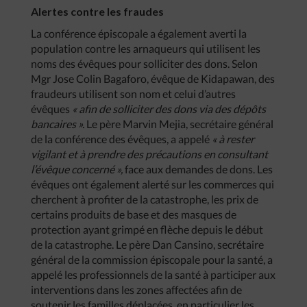
Alertes contre les fraudes
La conférence épiscopale a également averti la
population contre les arnaqueurs qui utilisent les
noms des évêques pour solliciter des dons. Selon
Mgr Jose Colin Bagaforo, évêque de Kidapawan, des
fraudeurs utilisent son nom et celui d’autres
évêques
« afin de solliciter des dons via des dépôts
bancaires ».
Le père Marvin Mejia, secrétaire général
de la conférence des évêques, a appelé
« à rester
vigilant et à prendre des précautions en consultant
l’évêque concerné »,
face aux demandes de dons. Les
évêques ont également alerté sur les commerces qui
cherchent à profiter de la catastrophe, les prix de
certains produits de base et des masques de
protection ayant grimpé en flèche depuis le début
de la catastrophe. Le père Dan Cansino, secrétaire
général de la commission épiscopale pour la santé, a
appelé les professionnels de la santé à participer aux
interventions dans les zones affectées afin de
soutenir les familles déplacées, en particulier les