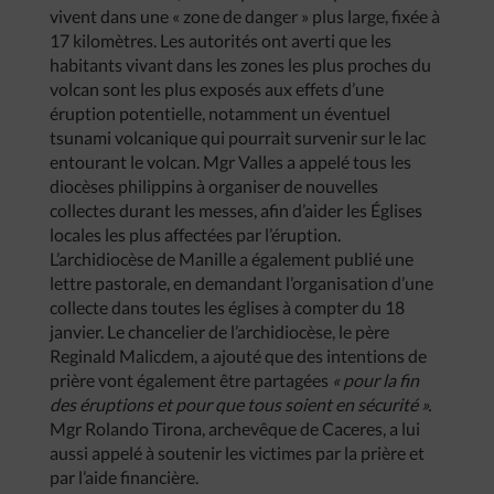
vivent dans une « zone de danger » plus large, fixée à
17 kilomètres. Les autorités ont averti que les
habitants vivant dans les zones les plus proches du
volcan sont les plus exposés aux effets d’une
éruption potentielle, notamment un éventuel
tsunami volcanique qui pourrait survenir sur le lac
entourant le volcan. Mgr Valles a appelé tous les
diocèses philippins à organiser de nouvelles
collectes durant les messes, afin d’aider les Églises
locales les plus affectées par l’éruption.
L’archidiocèse de Manille a également publié une
lettre pastorale, en demandant l’organisation d’une
collecte dans toutes les églises à compter du 18
janvier. Le chancelier de l’archidiocèse, le père
Reginald Malicdem, a ajouté que des intentions de
prière vont également être partagées
« pour la fin
des éruptions et pour que tous soient en sécurité ».
Mgr Rolando Tirona, archevêque de Caceres, a lui
aussi appelé à soutenir les victimes par la prière et
par l’aide financière.