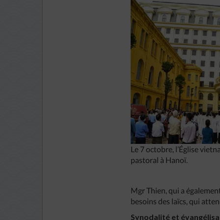
Le 7 octobre, l’Église vie
pastoral à Hanoï.
Mgr Thien, qui a égalemen
besoins des laïcs, qui atte
Synodalité et évangélisa