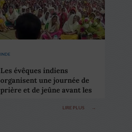
INDE
Les évêques indiens
organisent une journée de
prière et de jeûne avant les
élections nationales
LIRE PLUS
→