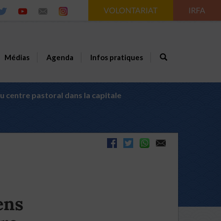
VOLONTARIAT
IRFA
Médias
Agenda
Infos pratiques
 centre pastoral dans la capitale
ens