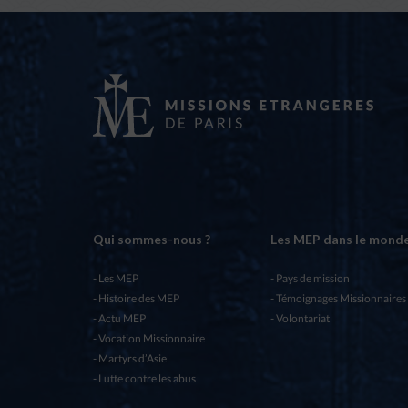
Qui sommes-nous ?
Les MEP dans le mond
Les MEP
Pays de mission
Histoire des MEP
Témoignages Missionnaires
Actu MEP
Volontariat
Vocation Missionnaire
Martyrs d’Asie
Lutte contre les abus