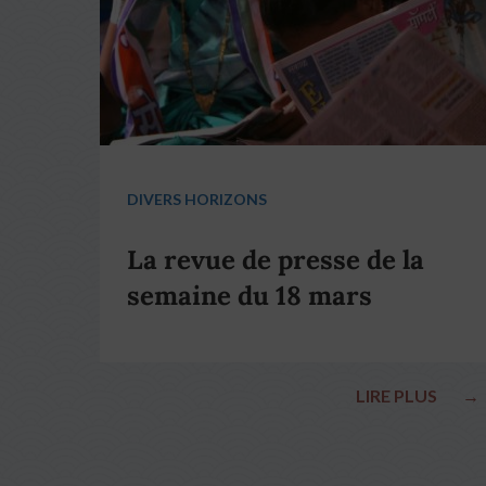
DIVERS HORIZONS
La revue de presse de la
semaine du 18 mars
LIRE PLUS
→