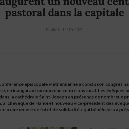
naugurent un nouveau cent
pastoral dans la capitale
Publié le 11/10/2022
 Conférence épiscopale vietnamienne a conclu son congrès nati
e, en inaugurant un nouveau centre pastoral. Les évêques o
 dans la cathédrale Saint-Joseph en présence de nombreux prêt
, archevêque de Hanoï et nouveau vice-président des évêques
t « une œuvre de foi et de solidarité » qui bénéficiera à près