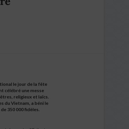
re
onal le jour de la fête
nt célébré une messe
res, religieux et laïcs.
 du Vietnam, a béni le
 de 350 000 fidèles.