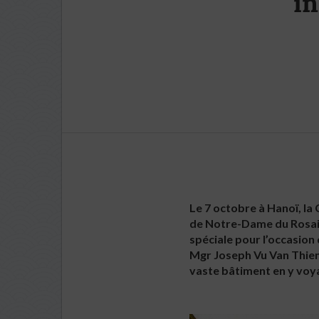
i
Le 7 octobre à Hanoï, la
de Notre-Dame du Rosair
spéciale pour l’occasion
Mgr Joseph Vu Van Thien
vaste bâtiment en y voyan