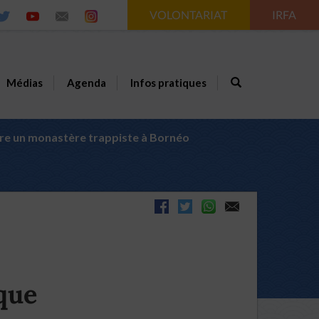
VOLONTARIAT
IRFA
Médias
Agenda
Infos pratiques
ure un monastère trappiste à Bornéo
que