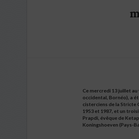
m
Ce mercredi 13 juillet a
occidental, Bornéo), a é
cisterciens de la Strict
1953 et 1987, et un trois
Prapdi, évêque de Ketap
Koningshoeven (Pays-Ba