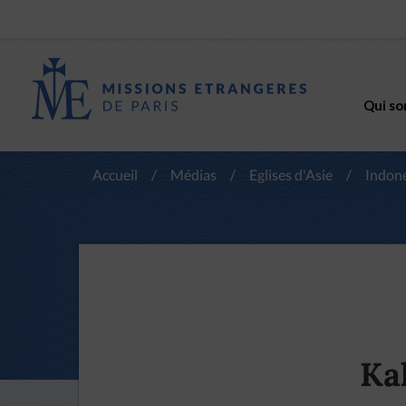
Qui so
Accueil
/
Médias
/
Eglises d'Asie
/
Indon
Ka