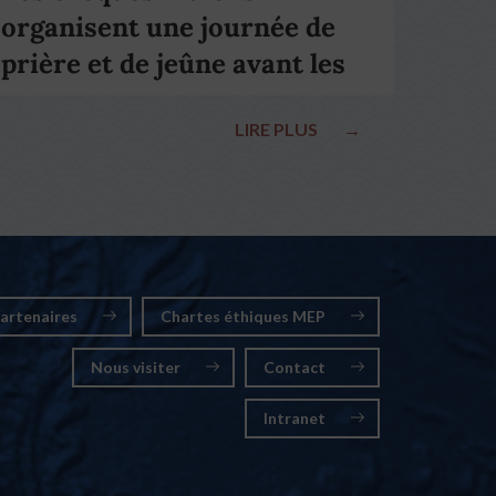
organisent une journée de
prière et de jeûne avant les
élections nationales
LIRE PLUS
→
artenaires
Chartes éthiques MEP
Nous visiter
Contact
Intranet