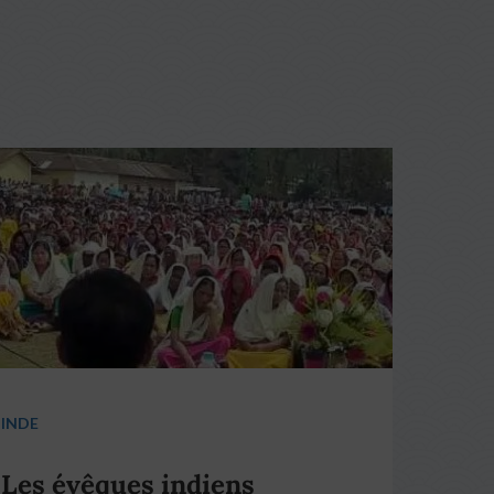
INDE
Les évêques indiens