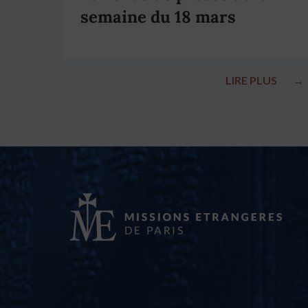
semaine du 18 mars
LIRE PLUS
→