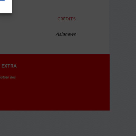
CRÉDITS
Asianews