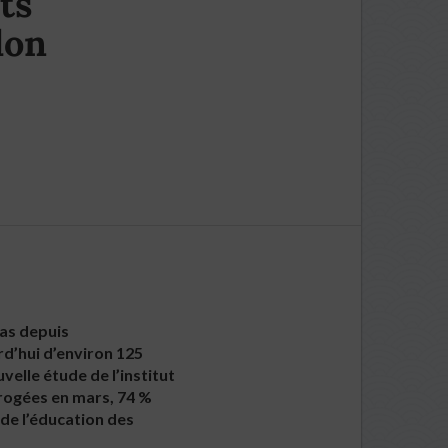
ts
lon
bas depuis
rd’hui d’environ 125
velle étude de l’institut
rrogées en mars, 74 %
 de l’éducation des