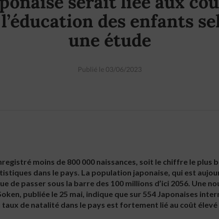
aponaise serait liée aux coû
 l’éducation des enfants se
une étude
Publié le 03/06/2023
enregistré moins de 800 000 naissances, soit le chiffre le plus 
tistiques dans le pays. La population japonaise, qui est aujou
que de passer sous la barre des 100 millions d’ici 2056. Une nou
oken, publiée le 25 mai, indique que sur 554 Japonaises inte
 taux de natalité dans le pays est fortement lié au coût élevé