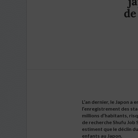
j
de
L’an dernier, le Japon a 
l’enregistrement des sta
millions d’habitants, ris
de recherche Shufu Job S
estiment que le déclin du
enfants au Japon.