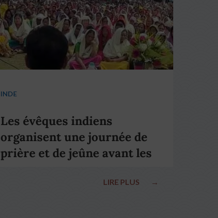
INDE
Les évêques indiens
organisent une journée de
prière et de jeûne avant les
élections nationales
LIRE PLUS
→