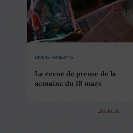
DIVERS HORIZONS
La revue de presse de la
semaine du 18 mars
LIRE PLUS
→