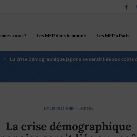
mmes-nous ?
Les MEP dans le monde
Les MEP à Paris
/
La crise démographique japonaise serait liée aux coûts 
EGLISES D'ASIE
–
JAPON
La crise démographique