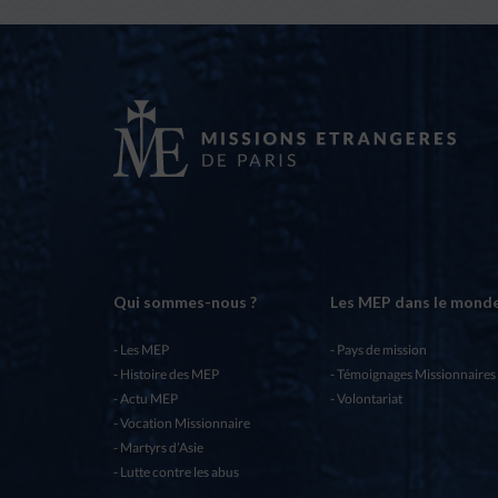
Qui sommes-nous ?
Les MEP dans le mond
Les MEP
Pays de mission
Histoire des MEP
Témoignages Missionnaires
Actu MEP
Volontariat
Vocation Missionnaire
Martyrs d’Asie
Lutte contre les abus