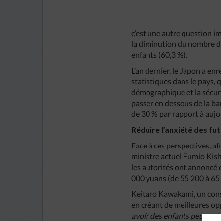
c’est une autre question im
la diminution du nombre d
enfants (60,3 %).
L’an dernier, le Japon a enr
statistiques dans le pays, 
démographique et la sécuri
passer en dessous de la ba
de 30 % par rapport à aujou
Réduire l’anxiété des fu
Face à ces perspectives, af
ministre actuel Fumio Kishi
les autorités ont annoncé 
000 yuans (de 55 200 à 65
Keitaro Kawakami, un consei
en créant de meilleures op
avoir des enfants peuvent 