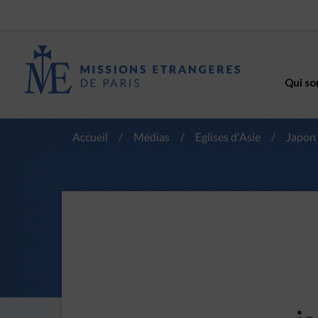
Qui so
Accueil
/
Médias
/
Eglises d'Asie
/
Japon