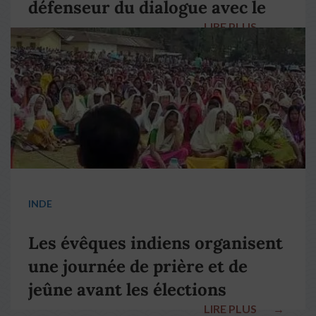
défenseur du dialogue avec le
LIRE PLUS
→
pape François
INDE
Les évêques indiens organisent
une journée de prière et de
jeûne avant les élections
LIRE PLUS
→
nationales