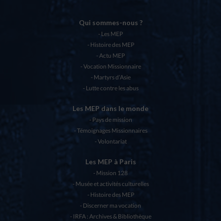
Qui sommes-nous ?
Les MEP
Histoire des MEP
Actu MEP
Vocation Missionnaire
Martyrs d’Asie
Lutte contre les abus
Les MEP dans le monde
Pays de mission
Témoignages Missionnaires
Volontariat
Les MEP à Paris
Mission 128
Musée et activités culturelles
Histoire des MEP
Discerner ma vocation
IRFA : Archives & Bibliothèque