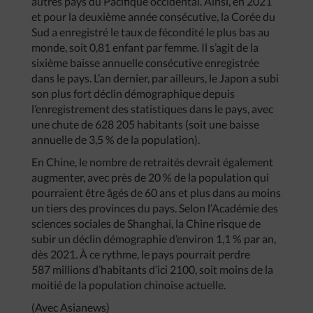
autres pays du Pacifique occidental. Ainsi, en 2021
et pour la deuxième année consécutive, la Corée du
Sud a enregistré le taux de fécondité le plus bas au
monde, soit 0,81 enfant par femme. Il s’agit de la
sixième baisse annuelle consécutive enregistrée
dans le pays. L’an dernier, par ailleurs, le Japon a subi
son plus fort déclin démographique depuis
l’enregistrement des statistiques dans le pays, avec
une chute de 628 205 habitants (soit une baisse
annuelle de 3,5 % de la population).
En Chine, le nombre de retraités devrait également
augmenter, avec près de 20 % de la population qui
pourraient être âgés de 60 ans et plus dans au moins
un tiers des provinces du pays. Selon l’Académie des
sciences sociales de Shanghai, la Chine risque de
subir un déclin démographie d’environ 1,1 % par an,
dès 2021. À ce rythme, le pays pourrait perdre
587 millions d’habitants d’ici 2100, soit moins de la
moitié de la population chinoise actuelle.
(Avec Asianews)