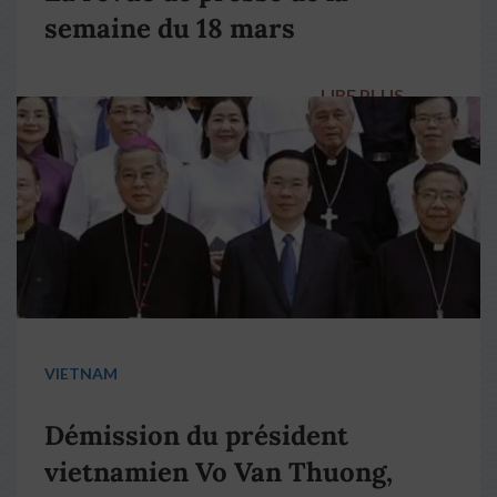
semaine du 18 mars
LIRE PLUS
→
VIETNAM
Démission du président
vietnamien Vo Van Thuong,