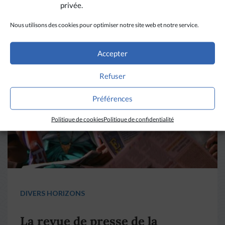
privée.
A LIRE AUSSI
Nous utilisons des cookies pour optimiser notre site web et notre service.
Accepter
Refuser
Préférences
Politique de cookies
Politique de confidentialité
DIVERS HORIZONS
La revue de presse de la