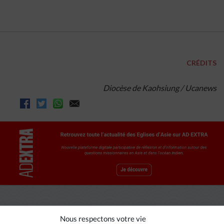
CRÉDITS
Diocèse de Kaohsiung / Ucanews
Nous respectons votre vie