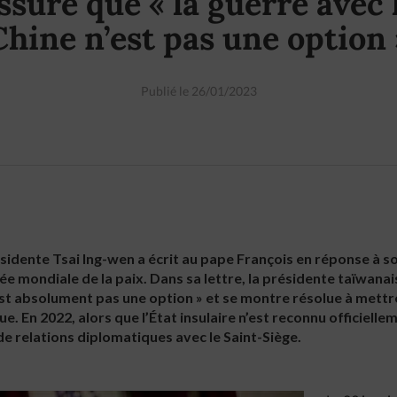
ssure que « la guerre avec 
Chine n’est pas une option 
Publié le 26/01/2023
présidente Tsai Ing-wen a écrit au pape François en réponse à 
ée mondiale de la paix. Dans sa lettre, la présidente taïwanai
t absolument pas une option » et se montre résolue à mettre 
e. En 2022, alors que l’État insulaire n’est reconnu officielle
de relations diplomatiques avec le Saint-Siège.