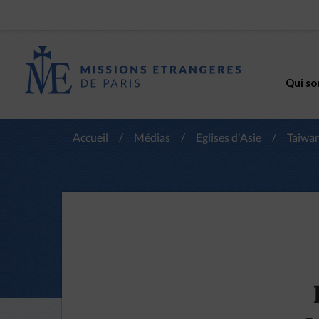
Qui so
Accueil
/
Médias
/
Eglises d'Asie
/
Taiwa