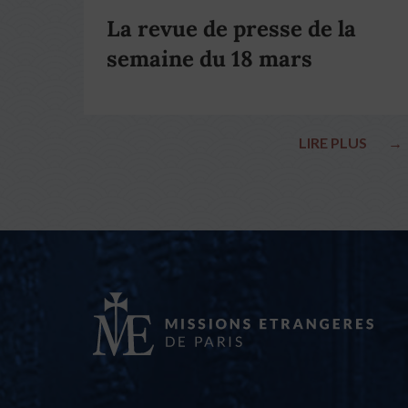
La revue de presse de la
semaine du 18 mars
LIRE PLUS
→