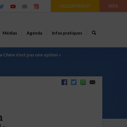
VOLONTARIAT
IRFA
Médias
Agenda
Infos pratiques
a Chine n’est pas une option »
n