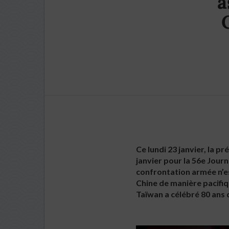
a
Ce lundi 23 janvier, la 
janvier pour la 56e Journ
confrontation armée n’es
Chine de manière pacifiqu
Taïwan a célébré 80 ans 