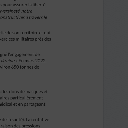
s pour assurer la liberté
uveraineté, notre
constructives à travers le
ie de son territoire et qui
xercices militaires près des
igné l’engagement de
Ukraine ».
En mars 2022,
environ 650 tonnes de
ec des dons de masques et
taires particulièrement
médical et en partageant
de la santé). La tentative
 raison des pressions