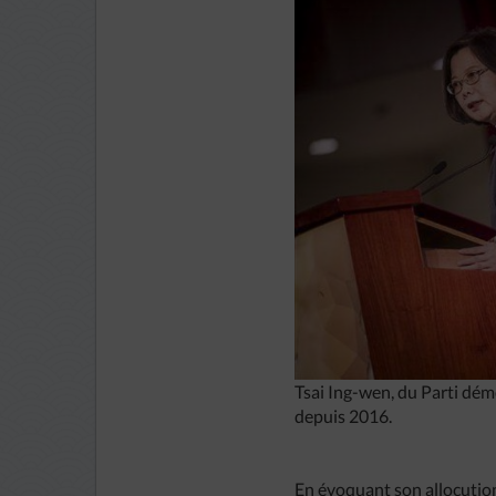
Tsai Ing-wen, du Parti dém
depuis 2016.
En évoquant son allocution