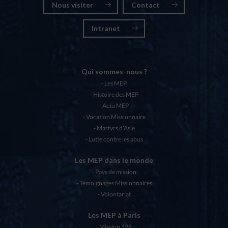
Nous visiter
Contact
Intranet
Qui sommes-nous ?
Les MEP
Histoire des MEP
Actu MEP
Vocation Missionnaire
Martyrs d’Asie
Lutte contre les abus
Les MEP dans le monde
Pays de mission
Témoignages Missionnaires
Volontariat
Les MEP à Paris
Mission 128