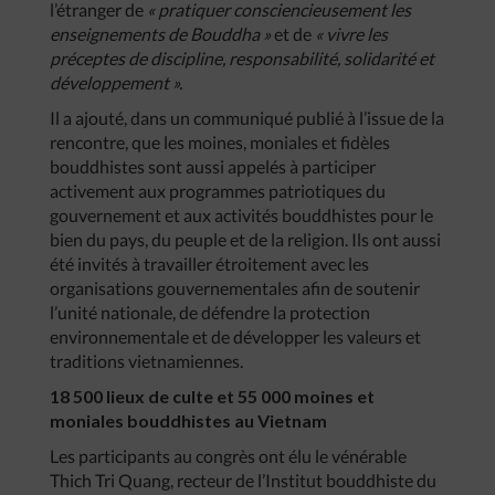
l’étranger de
« pratiquer consciencieusement les
enseignements de Bouddha »
et de
« vivre les
préceptes de discipline, responsabilité, solidarité et
développement ».
Il a ajouté, dans un communiqué publié à l’issue de la
rencontre, que les moines, moniales et fidèles
bouddhistes sont aussi appelés à participer
activement aux programmes patriotiques du
gouvernement et aux activités bouddhistes pour le
bien du pays, du peuple et de la religion. Ils ont aussi
été invités à travailler étroitement avec les
organisations gouvernementales afin de soutenir
l’unité nationale, de défendre la protection
environnementale et de développer les valeurs et
traditions vietnamiennes.
18 500 lieux de culte et 55 000 moines et
moniales bouddhistes au Vietnam
Les participants au congrès ont élu le vénérable
Thich Tri Quang, recteur de l’Institut bouddhiste du