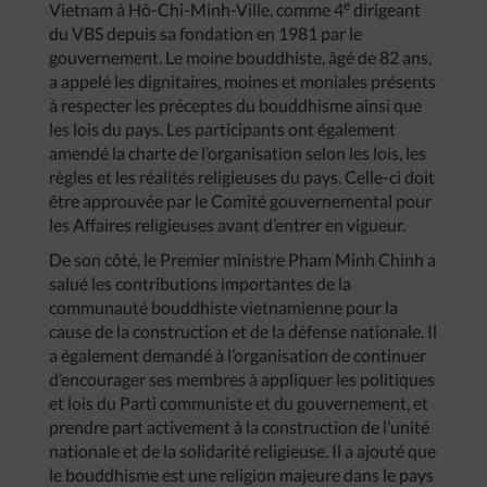
e
Vietnam à Hô-Chi-Minh-Ville, comme 4
dirigeant
du VBS depuis sa fondation en 1981 par le
gouvernement. Le moine bouddhiste, âgé de 82 ans,
a appelé les dignitaires, moines et moniales présents
à respecter les préceptes du bouddhisme ainsi que
les lois du pays. Les participants ont également
amendé la charte de l’organisation selon les lois, les
règles et les réalités religieuses du pays. Celle-ci doit
être approuvée par le Comité gouvernemental pour
les Affaires religieuses avant d’entrer en vigueur.
De son côté, le Premier ministre Pham Minh Chinh a
salué les contributions importantes de la
communauté bouddhiste vietnamienne pour la
cause de la construction et de la défense nationale. Il
a également demandé à l’organisation de continuer
d’encourager ses membres à appliquer les politiques
et lois du Parti communiste et du gouvernement, et
prendre part activement à la construction de l’unité
nationale et de la solidarité religieuse. Il a ajouté que
le bouddhisme est une religion majeure dans le pays