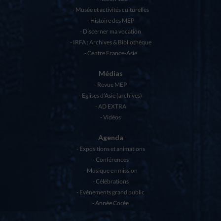
Musée et activités culturelles
Histoire des MEP
Discerner ma vocation
IRFA : Archives & Bibliothèque
Centre France-Asie
Médias
Revue MEP
Eglises d’Asie (archives)
AD EXTRA
Vidéos
Agenda
Expositions et animations
Conférences
Musique en mission
Célébrations
Evénements grand public
Année Corée