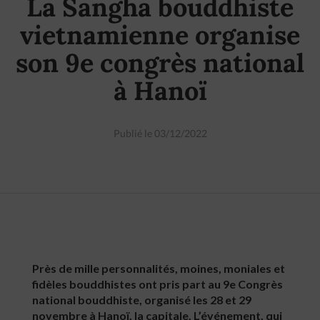
La Sangha bouddhiste
vietnamienne organise
son 9e congrès national
à Hanoï
Publié le 03/12/2022
Près de mille personnalités, moines, moniales et
fidèles bouddhistes ont pris part au 9e Congrès
national bouddhiste, organisé les 28 et 29
novembre à Hanoï, la capitale. L’événement, qui