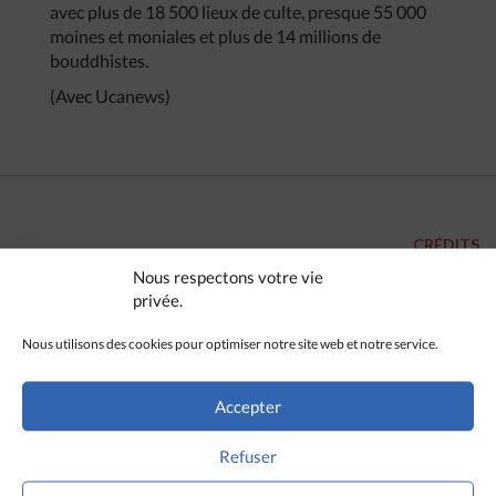
avec plus de 18 500 lieux de culte, presque 55 000
moines et moniales et plus de 14 millions de
bouddhistes.
(Avec Ucanews)
CRÉDITS
Nous respectons votre vie
giacngo.vn / Ucanews
privée.
Nous utilisons des cookies pour optimiser notre site web et notre service.
Accepter
Refuser