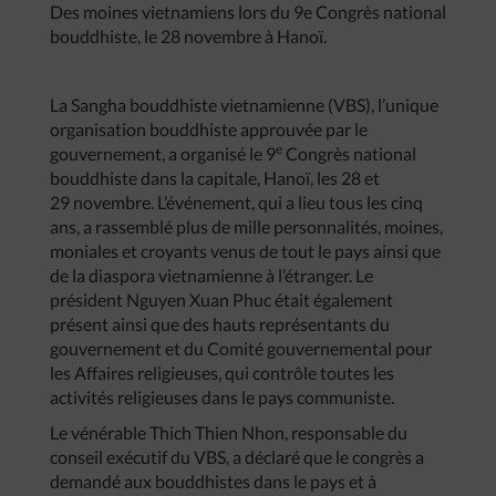
Des moines vietnamiens lors du 9e Congrès national
bouddhiste, le 28 novembre à Hanoï.
La Sangha bouddhiste vietnamienne (VBS), l’unique
organisation bouddhiste approuvée par le
e
gouvernement, a organisé le 9
Congrès national
bouddhiste dans la capitale, Hanoï, les 28 et
29 novembre. L’événement, qui a lieu tous les cinq
ans, a rassemblé plus de mille personnalités, moines,
moniales et croyants venus de tout le pays ainsi que
de la diaspora vietnamienne à l’étranger. Le
président Nguyen Xuan Phuc était également
présent ainsi que des hauts représentants du
gouvernement et du Comité gouvernemental pour
les Affaires religieuses, qui contrôle toutes les
activités religieuses dans le pays communiste.
Le vénérable Thich Thien Nhon, responsable du
conseil exécutif du VBS, a déclaré que le congrès a
demandé aux bouddhistes dans le pays et à