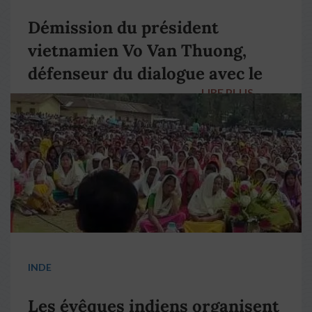
Démission du président
vietnamien Vo Van Thuong,
défenseur du dialogue avec le
LIRE PLUS
→
pape François
INDE
Les évêques indiens organisent