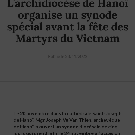
L’archidiocèse de Hanoï
organise un synode
spécial avant la fête des
Martyrs du Vietnam
Publié le 23/11/2022
Le 20 novembre dans la cathédrale Saint-Joseph
de Hanoï, Mgr Joseph Vu Van Thien, archevêque
de Hanoï, a ouvert un synode diocésain de cinq
jours qui prendra fin le 24 novembre à l’occasion