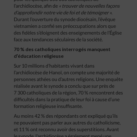
l’archidiocèse, afin de
« trouver de nouvelles façons
d’approfondir notre vie de foi et de témoigner ».
Durant l’ouverture du synode diocésain, l’évêque
vietnamien a confié ses préoccupations alors que
des fidèles s’éloignent des enseignements de l’Église
face aux tendances séculaires de la société.
70 % des catholiques interrogés manquent
d’éducation religieuse
Sur 10 millions d’habitants vivant dans
l’archidiocèse de Hanoï, on compte une majorité de
personnes athées ou d’autres religions. Une enquête
réalisée avant le synode a conclu que sur près de
7 300 catholiques de la région, 70 % rencontrent des
difficultés dans la pratique de leur foi à cause d’une
formation religieuse insuffisante.
Au moins 42 % des répondants ont expliqué qu’ils
ne pouvaient pas parler aux autres du catholicisme,
et 11 % ont reconnu avoir des superstitions. Avant
le synode, l’archidiocèse a également mené une