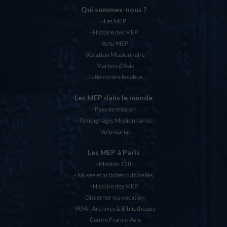
Qui sommes-nous ?
Les MEP
Histoire des MEP
Actu MEP
Vocation Missionnaire
Martyrs d’Asie
Lutte contre les abus
Les MEP dans le monde
Pays de mission
Témoignages Missionnaires
Volontariat
Les MEP à Paris
Mission 128
Musée et activités culturelles
Histoire des MEP
Discerner ma vocation
IRFA : Archives & Bibliothèque
Centre France-Asie