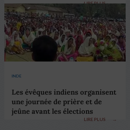
LIRE PLUS
→
pape François
INDE
Les évêques indiens organisent
une journée de prière et de
jeûne avant les élections
LIRE PLUS
→
nationales