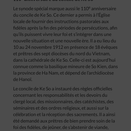
e
Le synode spécial marque aussi le 110
anniversaire
du concile de Ke So. Ce dernier a permis à l’Église
locale de fournir des instructions pastorales aux
fidèles après la fin des périodes de persécutions, afin
qu’ils puissent vivre leur foi et s’intégrer dans une
nouvelle situation et une nouvelle ère. Il a eu lieu du
10 au 24 novembre 1912 en présence de 18 évêques
et prêtres des sept diocèses du nord du Vietnam,
dans la cathédrale de Ke So. Celle-ci est aujourd’hui
connue comme la basilique mineure de So Kien, dans
la province de Ha Nam, et dépend de l’archidiocèse
de Hanoï.
Le concile de Ke So a instauré des règles officielles
concernant les responsabilités et les devoirs du
clergé local, des missionnaires, des catéchistes, des
séminaires et des ordres religieux, et aussi sur la
célébration et la réception des sacrements. Il a ainsi
été demandé aux prêtres de bien prendre soin de la
foi des fidèles, de jeûner, de s’abstenir de viande,