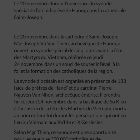
Le 20 novembre durant l’ouverture du synode
spécial de l’archidiocèse de Hanoï, dans la cathédrale
Saint-Joseph.
Le 20 novembre dans la cathédrale Saint-Joseph,
Mgr Joseph Vu Van Thien, archevêque de Hanoï, a
ouvert un synode spécial de cinq jours avant la fête
des Martyrs du Vietnam, célébrée ce jeudi
24 novembre, dans un souci de soutenir l’éveil à la
foi et la formation des catholiques de la région.
Le synode diocésain est organisé en présence de 183
laïcs, de prêtres de Hanoï et du cardinal Pierre
Nguyen Van Nhon, archevêque émérite. Il prendra
fin ce jeudi 24 novembre dans la basilique de So Kien
à l’occasion de la fête des Martyrs du Vietnam, morts
au nom de leur foi durant les persécutions qui ont eu
lieu au Vietnam aux XVIIIe et XIXe siècles.
Selon Mgr Thien, ce synode est une opportunité
pour les quelque 350 000 catholiques de