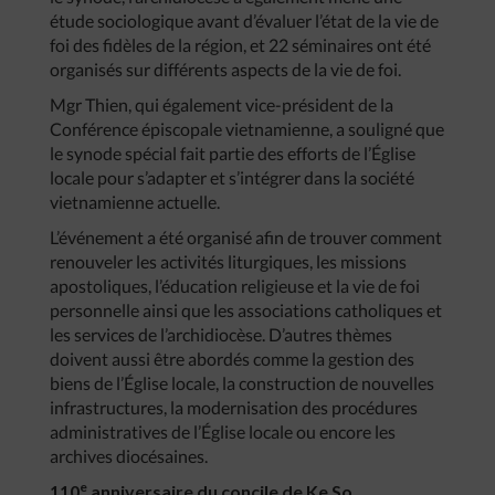
étude sociologique avant d’évaluer l’état de la vie de
foi des fidèles de la région, et 22 séminaires ont été
organisés sur différents aspects de la vie de foi.
Mgr Thien, qui également vice-président de la
Conférence épiscopale vietnamienne, a souligné que
le synode spécial fait partie des efforts de l’Église
locale pour s’adapter et s’intégrer dans la société
vietnamienne actuelle.
L’événement a été organisé afin de trouver comment
renouveler les activités liturgiques, les missions
apostoliques, l’éducation religieuse et la vie de foi
personnelle ainsi que les associations catholiques et
les services de l’archidiocèse. D’autres thèmes
doivent aussi être abordés comme la gestion des
biens de l’Église locale, la construction de nouvelles
infrastructures, la modernisation des procédures
administratives de l’Église locale ou encore les
archives diocésaines.
e
110
anniversaire du concile de Ke So