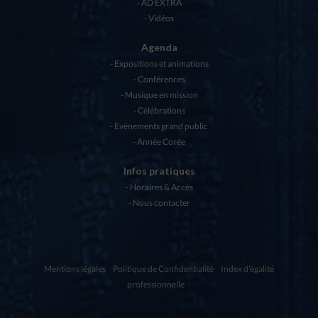
AD EXTRA
Vidéos
Agenda
Expositions et animations
Conférences
Musique en mission
Célébrations
Evénements grand public
Année Corée
Infos pratiques
Horaires & Accès
Nous contacter
Mentions légales
Politique de Confidentialité
Index d'égalité
professionnelle