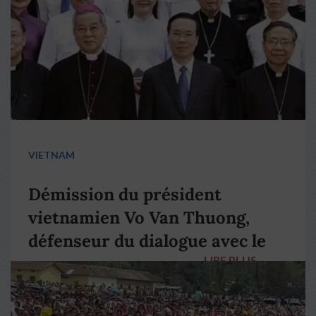
VIETNAM
Démission du président
vietnamien Vo Van Thuong,
défenseur du dialogue avec le
LIRE PLUS
→
pape François