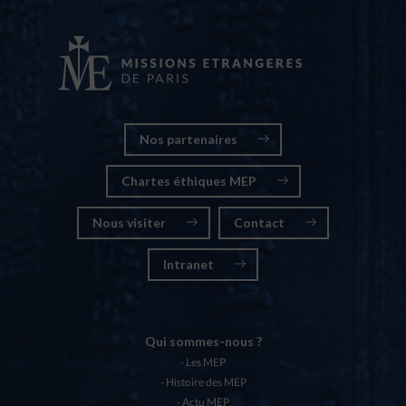
Nos partenaires
Chartes éthiques MEP
Nous visiter
Contact
Intranet
Qui sommes-nous ?
Les MEP
Histoire des MEP
Actu MEP