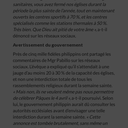
sanitaires, vous avez fermé nos églises durant la
période la plus sainte de l’année, tout en maintenant
ouverts les centres sportifs à 70 %, et les centres
spécialisés comme les stations thermales à 50 %.
Très bien. Que Dieu ait pitié de votre âme »,
a-t-il
dénoncé sur les réseaux sociaux.
Avertissement du gouvernement
Près de cinq mille fidèles philippins ont partagé les
commentaires de Mgr Pabillo sur les réseaux
sociaux. L’évêque a expliqué qu’il s’attendait à une
jauge d’au moins 20 à 30 % de la capacité des églises,
et non une interdiction totale de tous les
rassemblements religieux durant la semaine sainte.
« Mais non, ils ne veulent même pas nous permettre
de célébrer Pâques le 4 avril »,
a-t-il poursuivi. Selon
lui, le gouvernement philippin aurait dû consulter les
autorités ecclésiales avant d’envisager une telle
interdiction durant la semaine sainte.
« Cette
annonce est tombée brutalement, sans même un