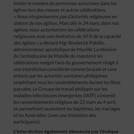
limiter le nombre de personnes autorisées dans les
églises lors des messes et autres célébrations.
« Nous n’organiserons pas d’activités religieuses en
dehors de nos églises. Mais dès le 24 mars, dans nos
églises, nous autoriserons les célébrations
religieuses avec une limitation de 10 % de la capacité
des églises »,
a déclaré Mgr Broderick Pabillo,
administrateur apostolique de Manille. La décision
de l’archidiocèse de Manille de maintenir les
célébrations malgré l’avis du gouvernement réagit à
une interdiction considérée comme brutale et sans
préavis par les autorités sanitaires philippines,
empêchant tous les rassemblements durant les fêtes
pascales. Le Groupe de travail philippin sur les
maladies infectieuses émergentes (IATF) a interdit
les rassemblements religieux du 22 mars au 4 avril,
en permettant seulement les baptêmes, les mariages
et les funérailles (avec une limitation des
participants).
L’interdiction également dénoncée par l’évêque