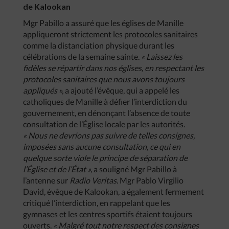
de Kalookan
Mgr Pabillo a assuré que les églises de Manille
appliqueront strictement les protocoles sanitaires
comme la distanciation physique durant les
célébrations de la semaine sainte.
« Laissez les
fidèles se répartir dans nos églises, en respectant les
protocoles sanitaires que nous avons toujours
appliqués »,
a ajouté l’évêque, qui a appelé les
catholiques de Manille à défier l’interdiction du
gouvernement, en dénonçant l’absence de toute
consultation de l’Église locale par les autorités.
« Nous ne devrions pas suivre de telles consignes,
imposées sans aucune consultation, ce qui en
quelque sorte viole le principe de séparation de
l’Église et de l’État »,
a souligné Mgr Pabillo à
l’antenne sur
Radio Veritas.
Mgr Pablo Virgilio
David, évêque de Kalookan, a également fermement
critiqué l’interdiction, en rappelant que les
gymnases et les centres sportifs étaient toujours
ouverts.
« Malgré tout notre respect des consignes