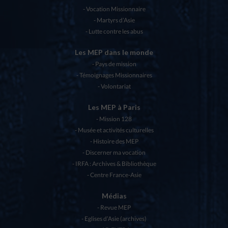
Vocation Missionnaire
Martyrs d’Asie
Lutte contre les abus
Les MEP dans le monde
Pays de mission
Témoignages Missionnaires
Volontariat
Les MEP à Paris
Mission 128
Musée et activités culturelles
Histoire des MEP
Discerner ma vocation
IRFA : Archives & Bibliothèque
Centre France-Asie
Médias
Revue MEP
Eglises d’Asie (archives)