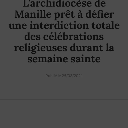
L’archidiocèse de
Manille prêt à défier
une interdiction totale
des célébrations
religieuses durant la
semaine sainte
Publié le 25/03/2021