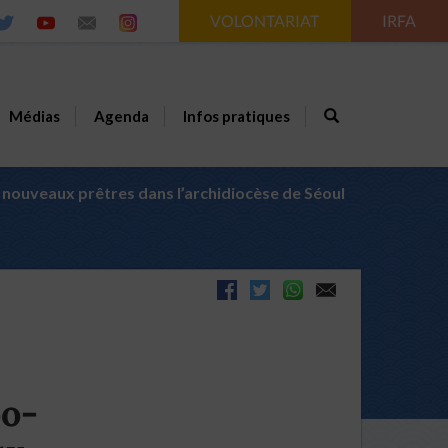
VOLONTARIAT
IRFA
Médias
Agenda
Infos pratiques
nouveaux prêtres dans l’archidiocèse de Séoul
oo-