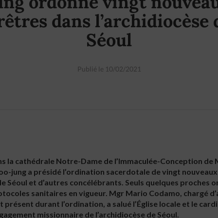
ung ordonne vingt nouvea
rêtres dans l’archidiocèse 
Séoul
Publié le 10/02/2021
ans la cathédrale Notre-Dame de l’Immaculée-Conception de 
o-jung a présidé l’ordination sacerdotale de vingt nouveaux
de Séoul et d’autres concélébrants. Seuls quelques proches on
rotocoles sanitaires en vigueur. Mgr Mario Codamo, chargé d’
t présent durant l’ordination, a salué l’Église locale et le ca
gagement missionnaire de l’archidiocèse de Séoul.