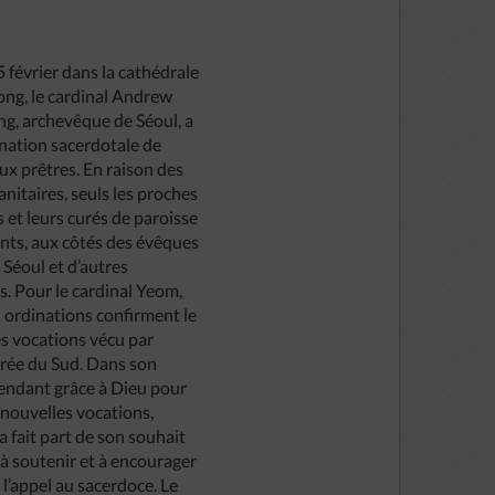
 février dans la cathédrale
g, le cardinal Andrew
g, archevêque de Séoul, a
ination sacerdotale de
ux prêtres. En raison des
anitaires, seuls les proches
 et leurs curés de paroisse
ents, aux côtés des évêques
e Séoul et d’autres
. Pour le cardinal Yeom,
 ordinations confirment le
s vocations vécu par
orée du Sud. Dans son
rendant grâce à Dieu pour
 nouvelles vocations,
a fait part de son souhait
à soutenir et à encourager
l’appel au sacerdoce. Le