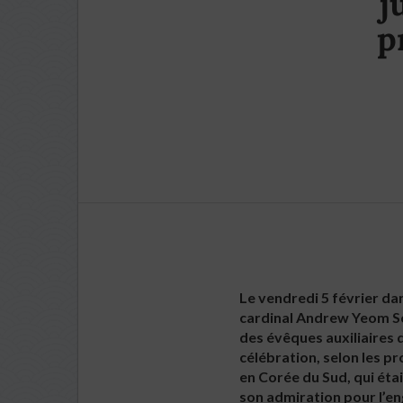
j
p
Le vendredi 5 février d
cardinal Andrew Yeom So
des évêques auxiliaires 
célébration, selon les p
en Corée du Sud, qui étai
son admiration pour l’en