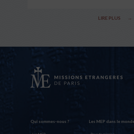
LIRE PLUS
→
Qui sommes-nous ?
Les MEP dans le mond