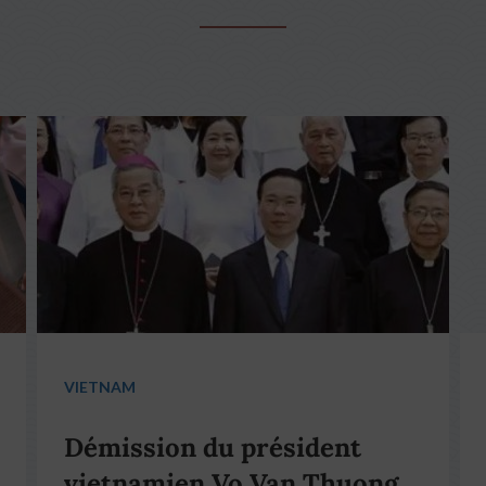
VIETNAM
Démission du président
vietnamien Vo Van Thuong,