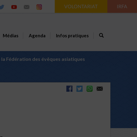
VOLONTARIAT
IRFA
Médias
Agenda
Infos pratiques
la Fédération des évêques asiatiques