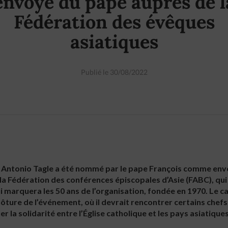
envoyé du pape auprès de l
Fédération des évêques
asiatiques
Publié le 30/08/2022
is Antonio Tagle a été nommé par le pape François comme envo
a Fédération des conférences épiscopales d’Asie (FABC), qui 
 marquera les 50 ans de l’organisation, fondée en 1970. Le c
ôture de l’événement, où il devrait rencontrer certains chef
r la solidarité entre l’Église catholique et les pays asiatiques