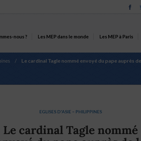
mmes-nous ?
Les MEP dans le monde
Les MEP à Paris
pines
/
Le cardinal Tagle nommé envoyé du pape auprès de 
EGLISES D'ASIE
–
PHILIPPINES
Le cardinal Tagle nommé