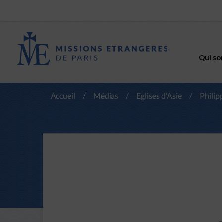
Qui so
Accueil
/
Médias
/
Eglises d'Asie
/
Philip