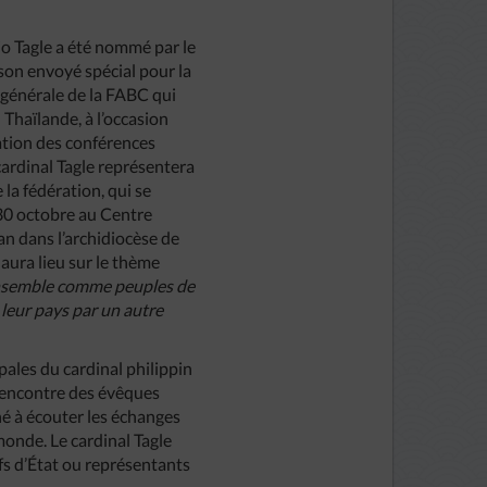
io Tagle a été nommé par le
on envoyé spécial pour la
générale de la FABC qui
 Thaïlande, à l’occasion
ation des conférences
cardinal Tagle représentera
 la fédération, qui se
30 octobre au Centre
n dans l’archidiocèse de
aura lieu sur le thème
ensemble comme peuples de
 leur pays par un autre
pales du cardinal philippin
 rencontre des évêques
né à écouter les échanges
monde. Le cardinal Tagle
fs d’État ou représentants