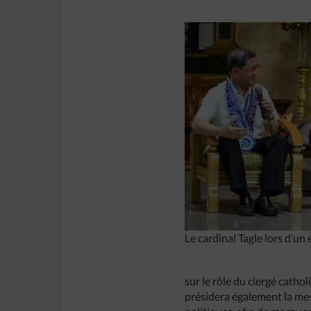
Le cardinal Tagle lors d’un
sur le rôle du clergé catho
présidera également la mes