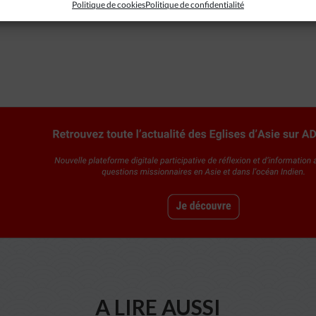
Politique de cookies
Politique de confidentialité
A LIRE AUSSI