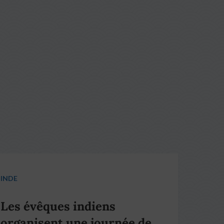
INDE
Les évêques indiens
organisent une journée de