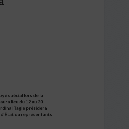
a
yé spécial lors de la
aura lieu du 12 au 30
ardinal Tagle présidera
s d’État ou représentants
.