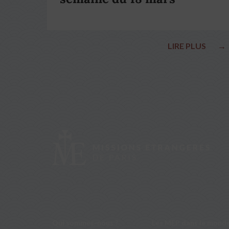
LIRE PLUS
→
Qui sommes-nous ?
Les MEP dans le mond