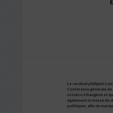
Le cardinal philippin Lu
Conférence générale de l
octobre à Bangkok et qui
également la messe de cl
politiques, afin de marque