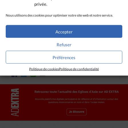
travers le monde.
privée.
(Avec Ucanews, Manille)
Nous utilisons des cookies pour optimiser notre site web et notre service.
Accepter
Refuser
CRÉDITS
Préférences
Angie de Silva / Ucanews
Politique de cookies
Politique de confidentialité