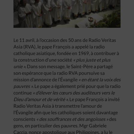
Le 11 avril, à l’occasion des 50 ans de Radio Veritas
Asia (RVA), le pape François a appelé la radio
catholique asiatique, fondée en 1969, à contribuer à
la construction d’une société
« plus juste et plus
unie ».
Dans son message, le Saint-Père a partagé
son espérance que la radio RVA poursuive sa
mission d’annonce de l’Évangile
« en étant la voix des
pauvres ».
Le pape a également prié pour que la radio
continue
« d’élever les cœurs des auditeurs vers le
Dieu d’amour et de vérité ».
Le pape François a invité
Radio Veritas Asia à transmettre l’amour de
l’Évangile afin que les catholiques soient davantage
conscients
« des souffrances et des angoisses »
des
gens, en particulier des pauvres. Mgr Gabriele
Caccia, nonce apostolique aux Philippines, a lu le