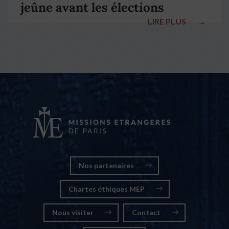
jeûne avant les élections
LIRE PLUS
→
nationales
Nos partenaires
Chartes éthiques MEP
Nous visiter
Contact