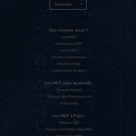
Intranet
Qui sommes-nous ?
Les MEP
Histoire des MEP
Actu MEP
Vocation Missionnaire
Martyrs d’Asie
Lutte contre les abus
Les MEP dans le monde
Pays de mission
Témoignages Missionnaires
Volontariat
Les MEP à Paris
Mission 128
Musée et activités culturelles
Histoire des MEP