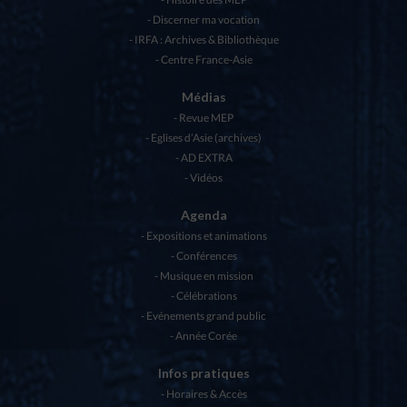
Discerner ma vocation
IRFA : Archives & Bibliothèque
Centre France-Asie
Médias
Revue MEP
Eglises d’Asie (archives)
AD EXTRA
Vidéos
Agenda
Expositions et animations
Conférences
Musique en mission
Célébrations
Evénements grand public
Année Corée
Infos pratiques
Horaires & Accès