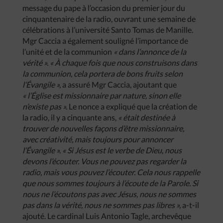
message du pape à l’occasion du premier jour du
cinquantenaire de la radio, ouvrant une semaine de
célébrations à l’université Santo Tomas de Manille.
Mgr Caccia a également souligné l’importance de
l’unité et de la communion
« dans l’annonce de la
vérité ». « À chaque fois que nous construisons dans
la communion, cela portera de bons fruits selon
l’Évangile »,
a assuré Mgr Caccia, ajoutant que
« l’Église est missionnaire par nature, sinon elle
n’existe pas ».
Le nonce a expliqué que la création de
la radio, il y a cinquante ans,
« était destinée à
trouver de nouvelles façons d’être missionnaire,
avec créativité, mais toujours pour annoncer
l’Évangile ». « Si Jésus est le verbe de Dieu, nous
devons l’écouter. Vous ne pouvez pas regarder la
radio, mais vous pouvez l’écouter. Cela nous rappelle
que nous sommes toujours à l’écoute de la Parole. Si
nous ne l’écoutons pas avec Jésus, nous ne sommes
pas dans la vérité, nous ne sommes pas libres »,
a-t-il
ajouté. Le cardinal Luis Antonio Tagle, archevêque