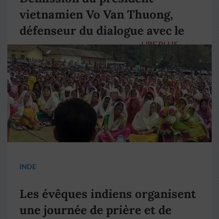
vietnamien Vo Van Thuong,
défenseur du dialogue avec le
LIRE PLUS
→
pape François
INDE
Les évêques indiens organisent
une journée de prière et de