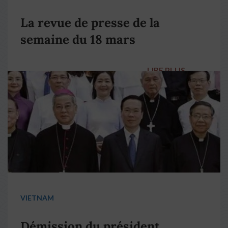
La revue de presse de la
semaine du 18 mars
LIRE PLUS
→
VIETNAM
Démission du président