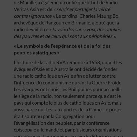
de Manille, a également confié que le but de Radio
Veritas Asia est de
« servir et partager la vérité
contre l’ignorance ».
Le cardinal Charles Maung Bo,
archevêque de Rangoun en Birmanie, ajouté que la
radio devait être
« la voix des sans-voix, des oubliés,
des pauvres et de ceux qui sont aux périphéries ».
« Le symbole de l’espérance et de la foi des
peuples asiatiques »
L’histoire de la radio RVA remonte à 1958, quand les
évêques d’Asie et d’Australie ont décidé de fonder
une radio catholique en Asie afin de lutter contre
l’influence du communisme durant la Guerre Froide.
Les évêques ont choisi les Philippines pour accueillir
le siège de la radio, non seulement parce que c’est le
pays qui compte le plus de catholiques en Asie, mais
aussi parce qu’il est aux portes de la Chine. Le projet
était soutenu par la Congrégation pour
l’évangélisation des peuples, par la conférence
épiscopale allemande et par plusieurs organisations
européennes. Les premiers essais de diffusion ont eu