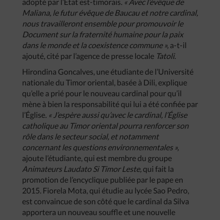
adopté par l’État est-timorais.
« Avec l’évêque de
Maliana, le futur évêque de Baucau et notre cardinal,
nous travailleront ensemble pour promouvoir le
Document sur la fraternité humaine pour la paix
dans le monde et la coexistence commune »,
a-t-il
ajouté, cité par l’agence de presse locale
Tatoli
.
Hirondina Goncalves, une étudiante de l’Université
nationale du Timor oriental, basée à Dili, explique
qu’elle a prié pour le nouveau cardinal pour qu’il
mène à bien la responsabilité qui lui a été confiée par
l’Église.
« J’espère aussi qu’avec le cardinal, l’Église
catholique au Timor oriental pourra renforcer son
rôle dans le secteur social, et notamment
concernant les questions environnementales »,
ajoute l’étudiante, qui est membre du groupe
Animateurs Laudato Si Timor Leste,
qui fait la
promotion de l’encyclique publiée par le pape en
2015. Fiorela Mota, qui étudie au lycée Sao Pedro,
est convaincue de son côté que le cardinal da Silva
apportera un nouveau souffle et une nouvelle