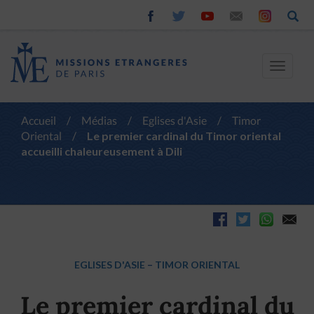
Toggle
navigat
Accueil
/
Médias
/
Eglises d'Asie
/
Timor
Oriental
/
Le premier cardinal du Timor oriental
accueilli chaleureusement à Dili
EGLISES D'ASIE
–
TIMOR ORIENTAL
Le premier cardinal du