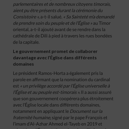
parlementaires et de nombreux citoyens timorais,
aient pu être présents durant la cérémonie du
Consistoire »,
a-t-il salué.
« Sa Sainteté m’a demandé
de prendre soin du peuple et de l’Église »
au Timor
oriental, a-t-il ajouté avant de se rendre dans la
cathédrale de Dili à pied à travers les rues bondées
de la capitale.
Le gouvernement promet de collaborer
davantage avec l’Église dans différents
domaines
Le président Ramos-Horta a également pris la
parole en affirmant que la nomination du cardinal
est
« un privilège accordé par l’Église universelle à
l’Église et au peuple est-timorais ».
Il a aussi assuré
que son gouvernement coopérera plus étroitement
avec l’Église locale dans différents domaines,
notamment en appliquant le
Document sur la
fraternité humaine
, signé par le pape François et
l’imam d’Al-Azhar Ahmed el-Tayeb en 2019 et