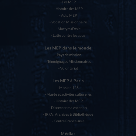
Les MEP
Histoire des MEP
Actu MEP
Vocation Missionnaire
Martyrs d’Asie
Lutte contre les abus
Les MEP dans le monde
Pays de mission
Témoignages Missionnaires
Volontariat
Les MEP à Paris
Mission 128
Musée et activités culturelles
Histoire des MEP
Discerner ma vocation
IRFA : Archives & Bibliothèque
Centre France-Asie
Médias