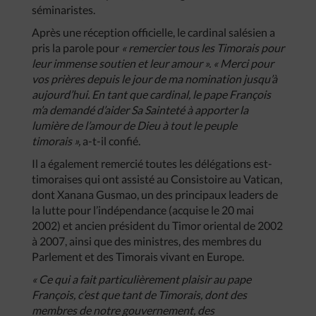
séminaristes.
Après une réception officielle, le cardinal salésien a
pris la parole pour
« remercier tous les Timorais pour
leur immense soutien et leur amour ».
« Merci pour
vos prières depuis le jour de ma nomination jusqu’à
aujourd’hui. En tant que cardinal, le pape François
m’a demandé d’aider Sa Sainteté à apporter la
lumière de l’amour de Dieu à tout le peuple
timorais »,
a-t-il confié.
Il a également remercié toutes les délégations est-
timoraises qui ont assisté au Consistoire au Vatican,
dont Xanana Gusmao, un des principaux leaders de
la lutte pour l’indépendance (acquise le 20 mai
2002) et ancien président du Timor oriental de 2002
à 2007, ainsi que des ministres, des membres du
Parlement et des Timorais vivant en Europe.
« Ce qui a fait particulièrement plaisir au pape
François, c’est que tant de Timorais, dont des
membres de notre gouvernement, des