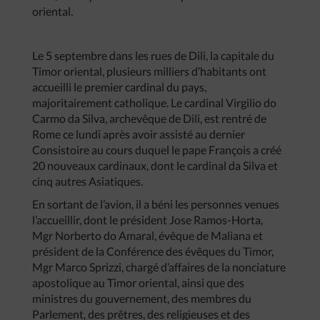
oriental.
Le 5 septembre dans les rues de Dili, la capitale du
Timor oriental, plusieurs milliers d’habitants ont
accueilli le premier cardinal du pays,
majoritairement catholique. Le cardinal Virgilio do
Carmo da Silva, archevêque de Dili, est rentré de
Rome ce lundi après avoir assisté au dernier
Consistoire au cours duquel le pape François a créé
20 nouveaux cardinaux, dont le cardinal da Silva et
cinq autres Asiatiques.
En sortant de l’avion, il a béni les personnes venues
l’accueillir, dont le président Jose Ramos-Horta,
Mgr Norberto do Amaral, évêque de Maliana et
président de la Conférence des évêques du Timor,
Mgr Marco Sprizzi, chargé d’affaires de la nonciature
apostolique au Timor oriental, ainsi que des
ministres du gouvernement, des membres du
Parlement, des prêtres, des religieuses et des