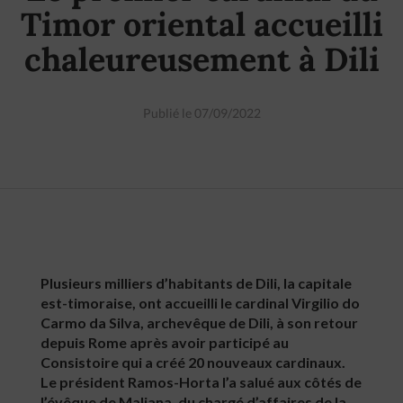
Timor oriental accueilli
chaleureusement à Dili
Publié le 07/09/2022
Plusieurs milliers d’habitants de Dili, la capitale
est-timoraise, ont accueilli le cardinal Virgilio do
Carmo da Silva, archevêque de Dili, à son retour
depuis Rome après avoir participé au
Consistoire qui a créé 20 nouveaux cardinaux.
Le président Ramos-Horta l’a salué aux côtés de
l’évêque de Maliana, du chargé d’affaires de la