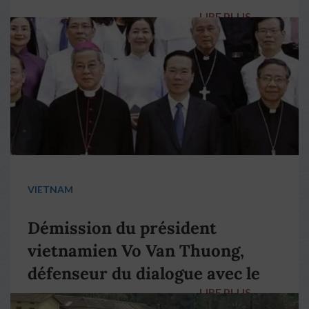
LIRE PLUS
→
VIETNAM
Démission du président
vietnamien Vo Van Thuong,
défenseur du dialogue avec le
LIRE PLUS
→
pape François