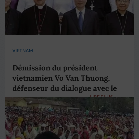
VIETNAM
Démission du président
vietnamien Vo Van Thuong,
défenseur du dialogue avec le
LIRE PLUS
→
pape François