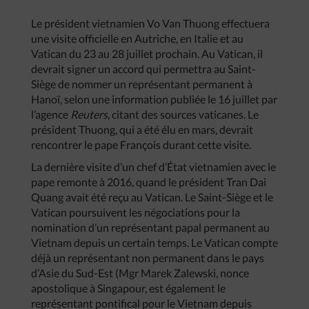
Le président vietnamien Vo Van Thuong effectuera
une visite officielle en Autriche, en Italie et au
Vatican du 23 au 28 juillet prochain. Au Vatican, il
devrait signer un accord qui permettra au Saint-
Siège de nommer un représentant permanent à
Hanoï, selon une information publiée le 16 juillet par
l’agence
Reuters
, citant des sources vaticanes. Le
président Thuong, qui a été élu en mars, devrait
rencontrer le pape François durant cette visite.
La dernière visite d’un chef d’État vietnamien avec le
pape remonte à 2016, quand le président Tran Dai
Quang avait été reçu au Vatican. Le Saint-Siège et le
Vatican poursuivent les négociations pour la
nomination d’un représentant papal permanent au
Vietnam depuis un certain temps. Le Vatican compte
déjà un représentant non permanent dans le pays
d’Asie du Sud-Est (Mgr Marek Zalewski, nonce
apostolique à Singapour, est également le
représentant pontifical pour le Vietnam depuis