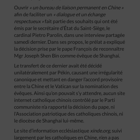
Ouvrir
« un bureau de liaison permanent en Chine »
afin de faciliter un
« dialogue et un échange
respectueux »
fait partie des souhaits qui ont été
émis par le secrétaire d’État du Saint-Siège, le
cardinal Pietro Parolin, dans une interview partagée
samedi dernier. Dans ses propos, le prélat a expliqué
la décision prise par le pape François de reconnaître
Mgr Joseph Shen Bin comme évêque de Shanghai.
Le transfert de ce dernier avait été décidé
unilatéralement par Pékin, causant une irrégularité
canonique et mettant en danger l’accord provisoire
entre la Chine et le Vatican sur la nomination des
évêques. Ainsi qu’on pouvait s’y attendre, aucun site
internet catholique chinois contrôlé par le Parti
communiste n’a rapporté la décision du pape, ni
l’Association patriotique des catholiques chinois, ni
le diocèse de Shanghai lui-même.
Le site d’information ecclésiastique
xinde.org
, suivi
largement par les catholiques en Chine, n’en a pas