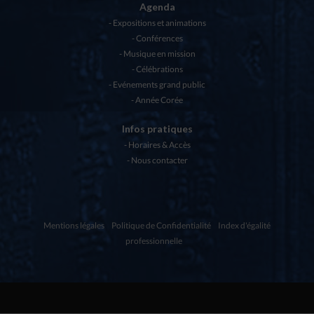
Agenda
Expositions et animations
Conférences
Musique en mission
Célébrations
Evénements grand public
Année Corée
Infos pratiques
Horaires & Accès
Nous contacter
Mentions légales
Politique de Confidentialité
Index d'égalité
professionnelle