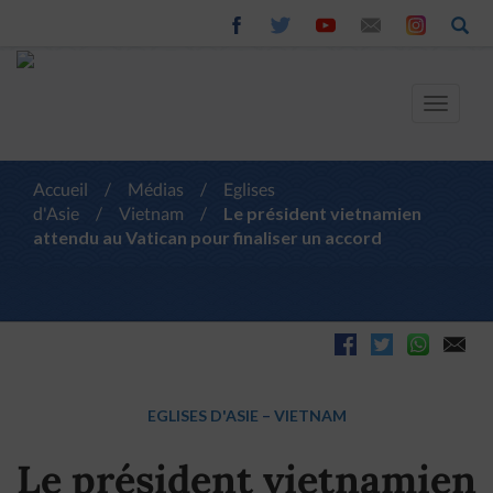
Toggle
navigat
Accueil
/
Médias
/
Eglises
d'Asie
/
Vietnam
/
Le président vietnamien
attendu au Vatican pour finaliser un accord
EGLISES D'ASIE
–
VIETNAM
Le président vietnamien