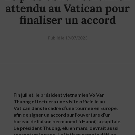
attendu au Vatican pour
finaliser un accord
Publié le 19/07/2023
Fin juillet, le président vietnamien Vo Van
Thuong effectuera une visite officielle au
Vatican dans le cadre d’une tournée en Europe,
afin de signer un accord sur l’ouverture d’un
bureau de liaison permanent à Hanoï, la capitale.
Le président Thuong, élu en mars, devrait aussi
rencontrer le pape. Le Vatican compte déjà un