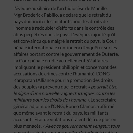
L’évêque auxiliaire de l’archidiocèse de Manille,
Mgr Broderick Pabillo, a déclaré que le retrait du
pays doit inciter les militants pour les droits de
l’homme à redoubler d’efforts dans le contrôle des
abus perpétrés dans le pays. L’évêque a ajouté qu’il
est convaincu que malgré le retrait du pays, la Cour
pénale internationale continuera d’enquêter sur les
affaires portant contre le gouvernement de Duterte.
La Cour pénale étudie actuellement 52 affaires
impliquant le président philippin et concernant des
accusations de crimes contre l’humanité. L’ONG
Karapatan (Alliance pour la promotion des droits
des peuples) a prévenu que le retrait
« pourrait être
le signe d’une nouvelle vague d’attaques contre les
militants pour les droits de l’homme ».
Le secrétaire
général adjoint de l’ONG, Roneo Clamor, a affirmé
que même avant le retrait du pays, les militants
accusant l’État de violations étaient déjà de plus en
plus menacés.
« Avec ce gouvernement vengeur, tous
doivent craindre les représailles de l’administration