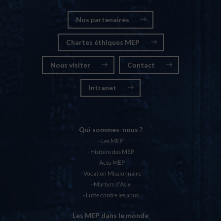
Nos partenaires
Chartes éthiques MEP
Nous visiter
Contact
Intranet
Qui sommes-nous ?
Les MEP
Histoire des MEP
Actu MEP
Vocation Missionnaire
Martyrs d’Asie
Lutte contre les abus
Les MEP dans le monde