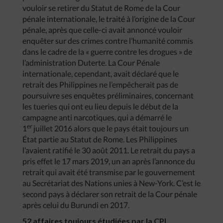
vouloir se retirer du Statut de Rome de la Cour
pénale internationale, le traité à l’origine de la Cour
pénale, après que celle-ci avait annoncé vouloir
enquêter sur des crimes contre l’humanité commis
dans le cadre de la « guerre contre les drogues » de
l’administration Duterte. La Cour Pénale
internationale, cependant, avait déclaré que le
retrait des Philippines ne l’empêcherait pas de
poursuivre ses enquêtes préliminaires, concernant
les tueries qui ont eu lieu depuis le début de la
campagne anti narcotiques, qui a démarré le
er
1
juillet 2016 alors que le pays était toujours un
État partie au Statut de Rome. Les Philippines
l’avaient ratifié le 30 août 2011. Le retrait du pays a
pris effet le 17 mars 2019, un an après l’annonce du
retrait qui avait été transmise par le gouvernement
au Secrétariat des Nations unies à New-York. C’est le
second pays à déclarer son retrait de la Cour pénale
après celui du Burundi en 2017.
52 affaires toujours étudiées par la CPI