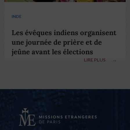
INDE
Les évêques indiens organisent
une journée de prière et de
jeûne avant les élections
LIRE PLUS
→
nationales