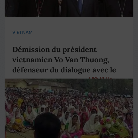
VIETNAM
Démission du président
vietnamien Vo Van Thuong,
défenseur du dialogue avec le
LIRE PLUS
→
pape François