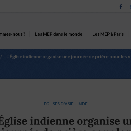
mmes-nous ?
Les MEP dans le monde
Les MEP à Paris
/
L’Église indienne organise une journée de prière pour les 
EGLISES D'ASIE
–
INDE
Église indienne organise 