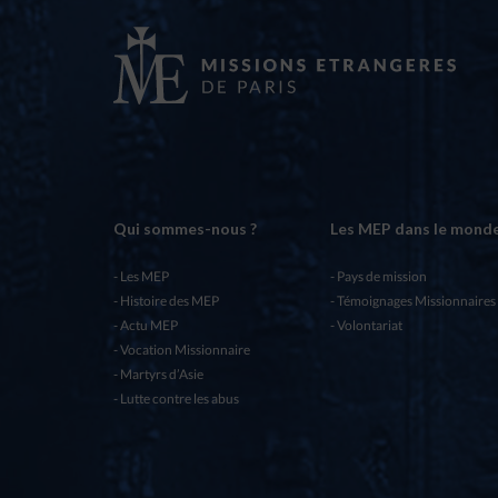
Qui sommes-nous ?
Les MEP dans le mond
Les MEP
Pays de mission
Histoire des MEP
Témoignages Missionnaires
Actu MEP
Volontariat
Vocation Missionnaire
Martyrs d’Asie
Lutte contre les abus