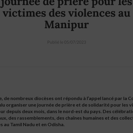
journée de prière pour les
victimes des violences au
Manipur
Publié le 05/07/2023
Inde, de nombreux diocèses ont répondu à l’appel lancé par la
ulu organiser une journée de prière et de solidarité pour les 
ur depuis deux mois, dans le nord-est du pays. Des célébrati
ux, des rassemblements, des chaînes humaines et des collec
 au Tamil Nadu et en Odisha.