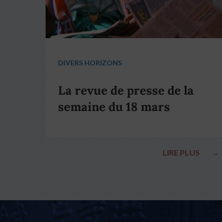
DIVERS HORIZONS
La revue de presse de la
semaine du 18 mars
LIRE PLUS
→