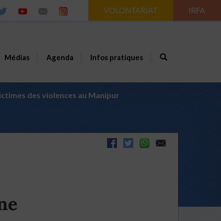
VOLONTARIAT
IRFA
Médias
Agenda
Infos pratiques
victimes des violences au Manipur
une