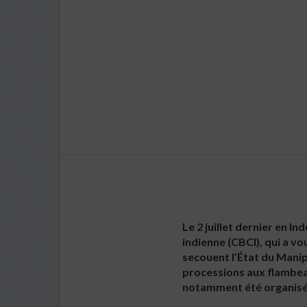
Le 2 juillet dernier en 
indienne (CBCI), qui a vo
secouent l’État du Manip
processions aux flambea
notamment été organisés