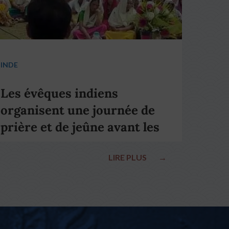
INDE
Les évêques indiens
organisent une journée de
prière et de jeûne avant les
élections nationales
LIRE PLUS
→