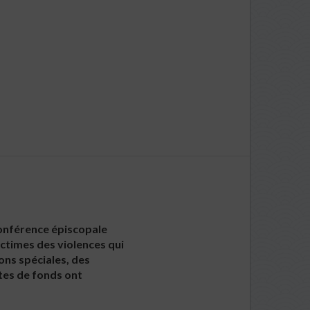
 Conférence épiscopale
victimes des violences qui
ons spéciales, des
tes de fonds ont